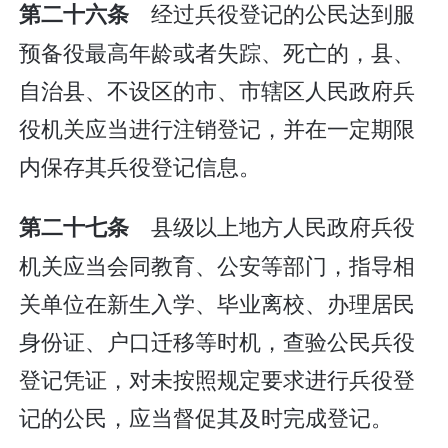
经过兵役登记的公民达到服
第二十六条
预备役最高年龄或者失踪、死亡的，县、
自治县、不设区的市、市辖区人民政府兵
役机关应当进行注销登记，并在一定期限
内保存其兵役登记信息。
县级以上地方人民政府兵役
第二十七条
机关应当会同教育、公安等部门，指导相
关单位在新生入学、毕业离校、办理居民
身份证、户口迁移等时机，查验公民兵役
登记凭证，对未按照规定要求进行兵役登
记的公民，应当督促其及时完成登记。