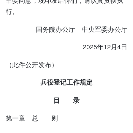
行。
国务院办公厅 中央军委办公厅
2025年12月4日
（此件公开发布）
兵役登记工作规定
目 录
第一章 总 则