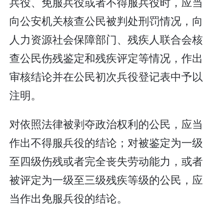
兵役、免服兵役或者不得服兵役时，应当
向公安机关核查公民被判处刑罚情况，向
人力资源社会保障部门、残疾人联合会核
查公民伤残鉴定和残疾评定等情况，作出
审核结论并在公民初次兵役登记表中予以
注明。
对依照法律被剥夺政治权利的公民，应当
作出不得服兵役的结论；对被鉴定为一级
至四级伤残或者完全丧失劳动能力，或者
被评定为一级至三级残疾等级的公民，应
当作出免服兵役的结论。