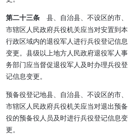
县、自治县、不设区的市、
第二十三条
市辖区人民政府兵役机关应当对安置到本
行政区域内的退役军人进行兵役登记信息
变更。县级以上地方人民政府退役军人事
务部门应当督促退役军人及时办理兵役登
记信息变更。
预备役登记地县、自治县、不设区的市、
市辖区人民政府兵役机关应当对退出预备
役的预备役人员及时进行兵役登记信息变
更。