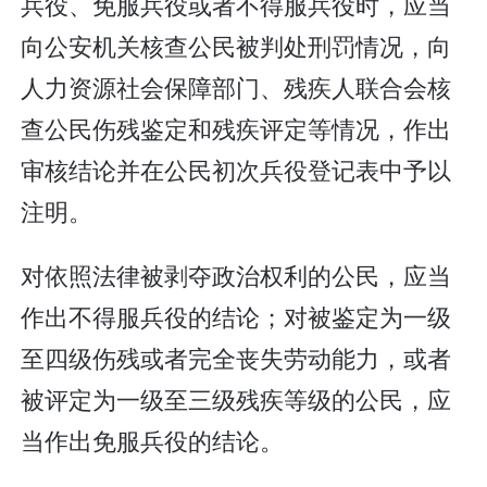
兵役、免服兵役或者不得服兵役时，应当
向公安机关核查公民被判处刑罚情况，向
人力资源社会保障部门、残疾人联合会核
查公民伤残鉴定和残疾评定等情况，作出
审核结论并在公民初次兵役登记表中予以
注明。
对依照法律被剥夺政治权利的公民，应当
作出不得服兵役的结论；对被鉴定为一级
至四级伤残或者完全丧失劳动能力，或者
被评定为一级至三级残疾等级的公民，应
当作出免服兵役的结论。