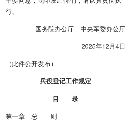
行。
国务院办公厅 中央军委办公厅
2025年12月4日
（此件公开发布）
兵役登记工作规定
目 录
第一章 总 则