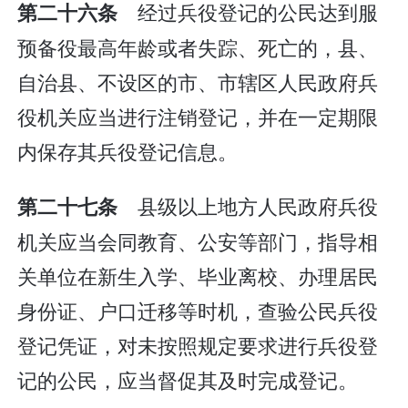
经过兵役登记的公民达到服
第二十六条
预备役最高年龄或者失踪、死亡的，县、
自治县、不设区的市、市辖区人民政府兵
役机关应当进行注销登记，并在一定期限
内保存其兵役登记信息。
县级以上地方人民政府兵役
第二十七条
机关应当会同教育、公安等部门，指导相
关单位在新生入学、毕业离校、办理居民
身份证、户口迁移等时机，查验公民兵役
登记凭证，对未按照规定要求进行兵役登
记的公民，应当督促其及时完成登记。