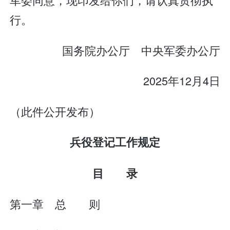
行。
国务院办公厅 中央军委办公厅
2025年12月4日
（此件公开发布）
兵役登记工作规定
目 录
第一章 总 则