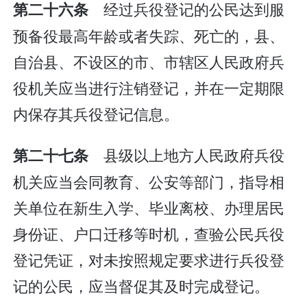
经过兵役登记的公民达到服
第二十六条
预备役最高年龄或者失踪、死亡的，县、
自治县、不设区的市、市辖区人民政府兵
役机关应当进行注销登记，并在一定期限
内保存其兵役登记信息。
县级以上地方人民政府兵役
第二十七条
机关应当会同教育、公安等部门，指导相
关单位在新生入学、毕业离校、办理居民
身份证、户口迁移等时机，查验公民兵役
登记凭证，对未按照规定要求进行兵役登
记的公民，应当督促其及时完成登记。