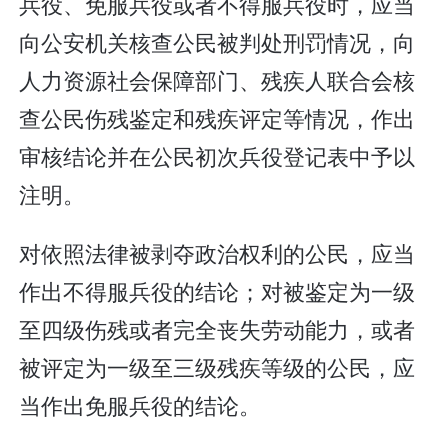
兵役、免服兵役或者不得服兵役时，应当
向公安机关核查公民被判处刑罚情况，向
人力资源社会保障部门、残疾人联合会核
查公民伤残鉴定和残疾评定等情况，作出
审核结论并在公民初次兵役登记表中予以
注明。
对依照法律被剥夺政治权利的公民，应当
作出不得服兵役的结论；对被鉴定为一级
至四级伤残或者完全丧失劳动能力，或者
被评定为一级至三级残疾等级的公民，应
当作出免服兵役的结论。