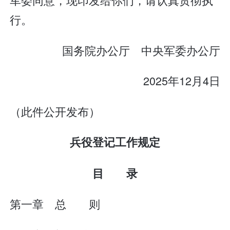
行。
国务院办公厅 中央军委办公厅
2025年12月4日
（此件公开发布）
兵役登记工作规定
目 录
第一章 总 则