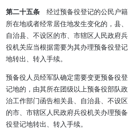
经过预备役登记的公民户籍
第二十五条
所在地或者经常居住地发生变化的，县、
自治县、不设区的市、市辖区人民政府兵
役机关应当根据需要为其办理预备役登记
地转出、转入手续。
预备役人员经军队确定需要变更预备役登
记地的，由其所在团级以上预备役部队政
治工作部门函告相关县、自治县、不设区
的市、市辖区人民政府兵役机关办理预备
役登记地转出、转入手续。