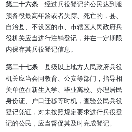
经过兵役登记的公民达到服
第二十六条
预备役最高年龄或者失踪、死亡的，县、
自治县、不设区的市、市辖区人民政府兵
役机关应当进行注销登记，并在一定期限
内保存其兵役登记信息。
县级以上地方人民政府兵役
第二十七条
机关应当会同教育、公安等部门，指导相
关单位在新生入学、毕业离校、办理居民
身份证、户口迁移等时机，查验公民兵役
登记凭证，对未按照规定要求进行兵役登
记的公民，应当督促其及时完成登记。