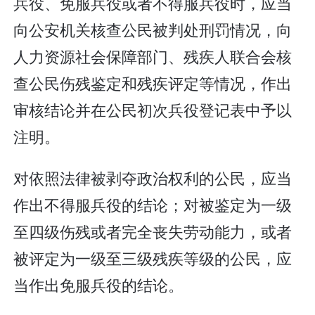
兵役、免服兵役或者不得服兵役时，应当
向公安机关核查公民被判处刑罚情况，向
人力资源社会保障部门、残疾人联合会核
查公民伤残鉴定和残疾评定等情况，作出
审核结论并在公民初次兵役登记表中予以
注明。
对依照法律被剥夺政治权利的公民，应当
作出不得服兵役的结论；对被鉴定为一级
至四级伤残或者完全丧失劳动能力，或者
被评定为一级至三级残疾等级的公民，应
当作出免服兵役的结论。