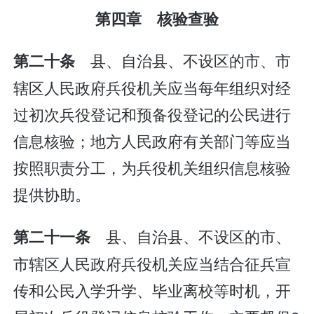
第四章 核验查验
县、自治县、不设区的市、市
第二十条
辖区人民政府兵役机关应当每年组织对经
过初次兵役登记和预备役登记的公民进行
信息核验；地方人民政府有关部门等应当
按照职责分工，为兵役机关组织信息核验
提供协助。
县、自治县、不设区的市、
第二十一条
市辖区人民政府兵役机关应当结合征兵宣
传和公民入学升学、毕业离校等时机，开