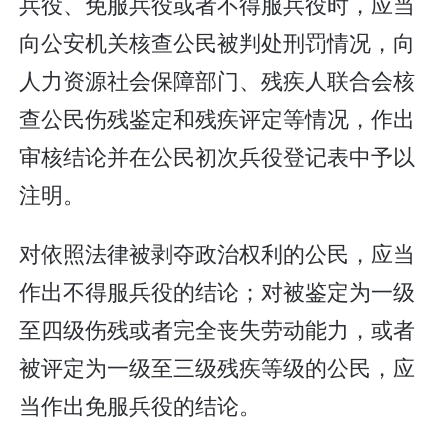
兵役、免服兵役或者不得服兵役时，应当
向公安机关核查公民被判处刑罚情况，向
人力资源社会保障部门、残疾人联合会核
查公民伤残鉴定和残疾评定等情况，作出
审核结论并在公民初次兵役登记表中予以
注明。
对依照法律被剥夺政治权利的公民，应当
作出不得服兵役的结论；对被鉴定为一级
至四级伤残或者完全丧失劳动能力，或者
被评定为一级至三级残疾等级的公民，应
当作出免服兵役的结论。