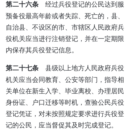
经过兵役登记的公民达到服
第二十六条
预备役最高年龄或者失踪、死亡的，县、
自治县、不设区的市、市辖区人民政府兵
役机关应当进行注销登记，并在一定期限
内保存其兵役登记信息。
县级以上地方人民政府兵役
第二十七条
机关应当会同教育、公安等部门，指导相
关单位在新生入学、毕业离校、办理居民
身份证、户口迁移等时机，查验公民兵役
登记凭证，对未按照规定要求进行兵役登
记的公民，应当督促其及时完成登记。