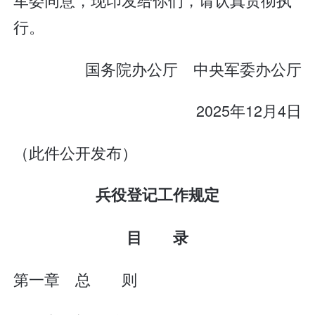
行。
国务院办公厅 中央军委办公厅
2025年12月4日
（此件公开发布）
兵役登记工作规定
目 录
第一章 总 则