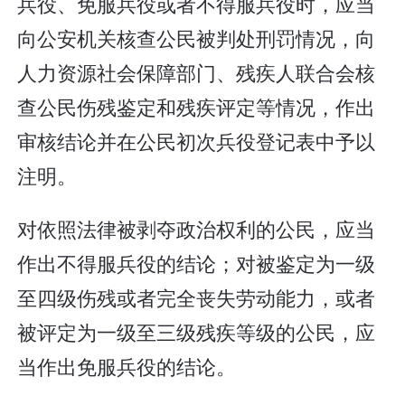
兵役、免服兵役或者不得服兵役时，应当
向公安机关核查公民被判处刑罚情况，向
人力资源社会保障部门、残疾人联合会核
查公民伤残鉴定和残疾评定等情况，作出
审核结论并在公民初次兵役登记表中予以
注明。
对依照法律被剥夺政治权利的公民，应当
作出不得服兵役的结论；对被鉴定为一级
至四级伤残或者完全丧失劳动能力，或者
被评定为一级至三级残疾等级的公民，应
当作出免服兵役的结论。