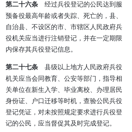
经过兵役登记的公民达到服
第二十六条
预备役最高年龄或者失踪、死亡的，县、
自治县、不设区的市、市辖区人民政府兵
役机关应当进行注销登记，并在一定期限
内保存其兵役登记信息。
县级以上地方人民政府兵役
第二十七条
机关应当会同教育、公安等部门，指导相
关单位在新生入学、毕业离校、办理居民
身份证、户口迁移等时机，查验公民兵役
登记凭证，对未按照规定要求进行兵役登
记的公民，应当督促其及时完成登记。