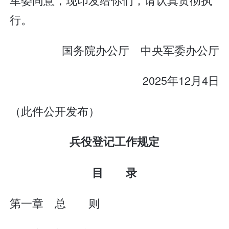
行。
国务院办公厅 中央军委办公厅
2025年12月4日
（此件公开发布）
兵役登记工作规定
目 录
第一章 总 则