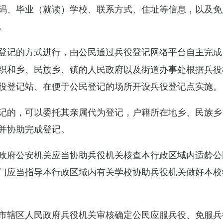
码、毕业（就读）学校、联系方式、住址等信息，以及免
。
登记的方式进行，由公民通过兵役登记网络平台自主完成
织和乡、民族乡、镇的人民政府以及街道办事处根据兵役
役登记站、在便于公民登记的场所开设兵役登记点实施。
记的，可以委托其亲属代为登记，户籍所在地乡、民族乡
并协助完成登记。
政府公安机关应当协助兵役机关核查本行政区域内适龄公
门应当指导本行政区域内有关学校协助兵役机关做好本校
市辖区人民政府兵役机关审核确定公民应服兵役、免服兵