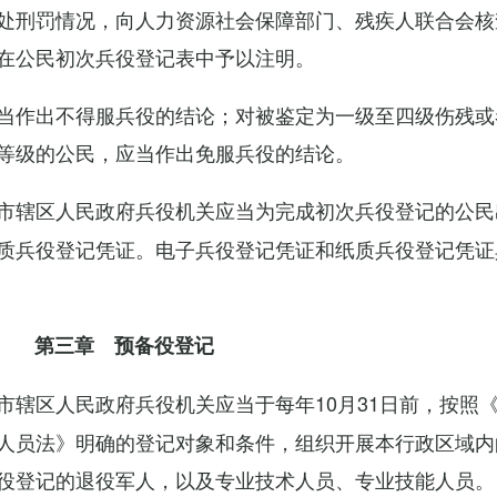
处刑罚情况，向人力资源社会保障部门、残疾人联合会核
在公民初次兵役登记表中予以注明。
当作出不得服兵役的结论；对被鉴定为一级至四级伤残或
等级的公民，应当作出免服兵役的结论。
市辖区人民政府兵役机关应当为完成初次兵役登记的公民
质兵役登记凭证。电子兵役登记凭证和纸质兵役登记凭证
第三章 预备役登记
市辖区人民政府兵役机关应当于每年10月31日前，按照
人员法》明确的登记对象和条件，组织开展本行政区域内
役登记的退役军人，以及专业技术人员、专业技能人员。