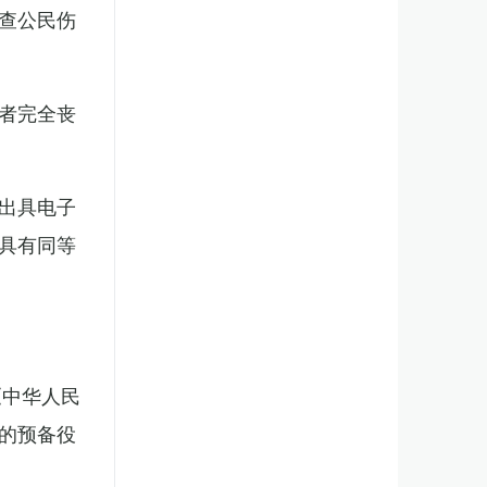
查公民伤
者完全丧
出具电子
具有同等
《中华人民
的预备役