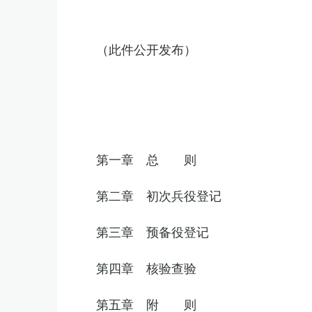
（此件公开发布）
第一章 总 则
第二章 初次兵役登记
第三章 预备役登记
第四章 核验查验
第五章 附 则