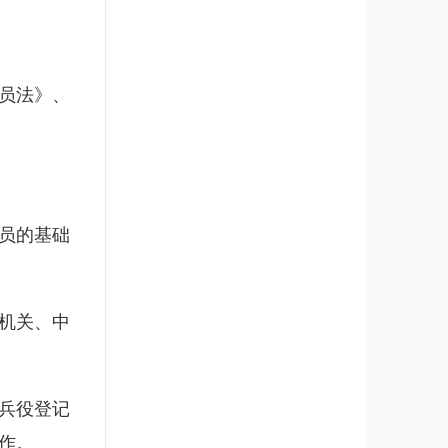
员法》、
员的基础
机关、中
兵役登记
作。