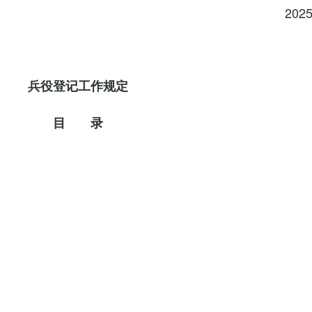
202
兵役登记工作规定
目 录