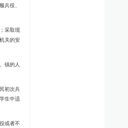
服兵役、
；采取现
机关的安
、镇的人
民初次兵
学生中适
役或者不