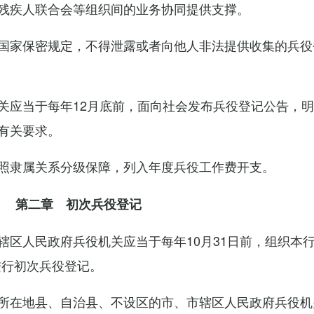
残疾人联合会等组织间的业务协同提供支撑。
国家保密规定，不得泄露或者向他人非法提供收集的兵役
关应当于每年12月底前，面向社会发布兵役登记公告，
有关要求。
照隶属关系分级保障，列入年度兵役工作费开支。
第二章 初次兵役登记
辖区人民政府兵役机关应当于每年10月31日前，组织本
进行初次兵役登记。
所在地县、自治县、不设区的市、市辖区人民政府兵役机