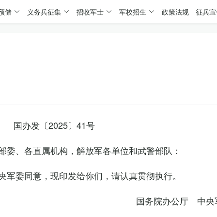
预储
义务兵征集
招收军士
军校招生
政策法规
征兵宣
国办发〔2025〕41号
部委、各直属机构，解放军各单位和武警部队：
央军委同意，现印发给你们，请认真贯彻执行。
国务院办公厅 中央