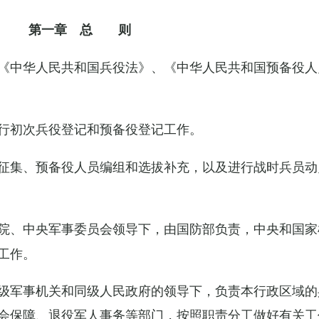
第一章 总 则
《中华人民共和国兵役法》、《中华人民共和国预备役人
行初次兵役登记和预备役登记工作。
征集、预备役人员编组和选拔补充，以及进行战时兵员动
院、中央军事委员会领导下，由国防部负责，中央和国家
工作。
级军事机关和同级人民政府的领导下，负责本行政区域的
会保障、退役军人事务等部门，按照职责分工做好有关工