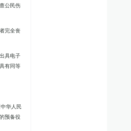
查公民伤
者完全丧
出具电子
具有同等
《中华人民
的预备役