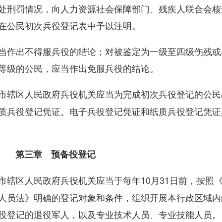
处刑罚情况，向人力资源社会保障部门、残疾人联合会核
在公民初次兵役登记表中予以注明。
当作出不得服兵役的结论；对被鉴定为一级至四级伤残或
等级的公民，应当作出免服兵役的结论。
市辖区人民政府兵役机关应当为完成初次兵役登记的公民
质兵役登记凭证。电子兵役登记凭证和纸质兵役登记凭证
第三章 预备役登记
市辖区人民政府兵役机关应当于每年10月31日前，按照
人员法》明确的登记对象和条件，组织开展本行政区域内
役登记的退役军人，以及专业技术人员、专业技能人员。