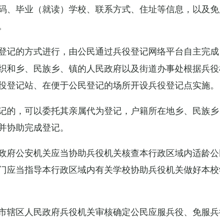
码、毕业（就读）学校、联系方式、住址等信息，以及免
。
登记的方式进行，由公民通过兵役登记网络平台自主完成
织和乡、民族乡、镇的人民政府以及街道办事处根据兵役
役登记站、在便于公民登记的场所开设兵役登记点实施。
记的，可以委托其亲属代为登记，户籍所在地乡、民族乡
并协助完成登记。
政府公安机关应当协助兵役机关核查本行政区域内适龄公
门应当指导本行政区域内有关学校协助兵役机关做好本校
市辖区人民政府兵役机关审核确定公民应服兵役、免服兵