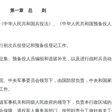
第一章 总 则
《中华人民共和国兵役法》、《中华人民共和国预备役人
行初次兵役登记和预备役登记工作。
征集、预备役人员编组和选拔补充，以及进行战时兵员动
院、中央军事委员会领导下，由国防部负责，中央和国家
工作。
级军事机关和同级人民政府的领导下，负责本行政区域的
会保障、退役军人事务等部门，按照职责分工做好有关工