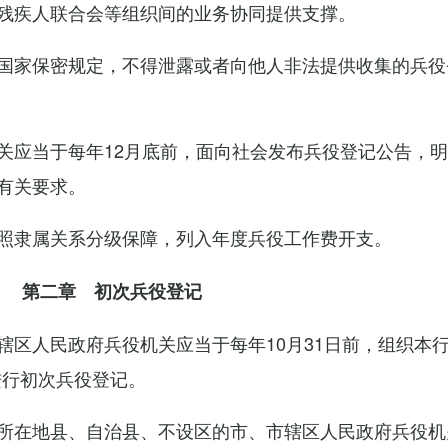
残疾人联合会等组织间的业务协同提供支撑。
国家保密规定，不得泄露或者向他人非法提供收集的兵役
关应当于每年12月底前，面向社会发布兵役登记公告，
有关要求。
照隶属关系分级保障，列入年度兵役工作费开支。
第二章 初次兵役登记
辖区人民政府兵役机关应当于每年10月31日前，组织本
进行初次兵役登记。
所在地县、自治县、不设区的市、市辖区人民政府兵役机