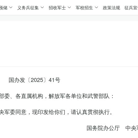
预储
义务兵征集
招收军士
军校招生
政策法规
征兵宣
国办发〔2025〕41号
部委、各直属机构，解放军各单位和武警部队：
央军委同意，现印发给你们，请认真贯彻执行。
国务院办公厅 中央