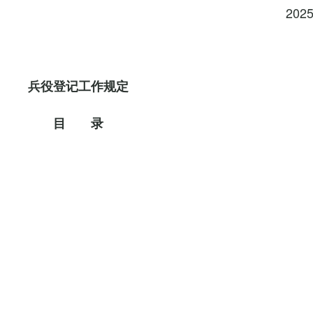
202
兵役登记工作规定
目 录