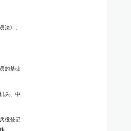
员法》、
员的基础
机关、中
兵役登记
作。