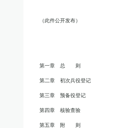
（此件公开发布）
第一章 总 则
第二章 初次兵役登记
第三章 预备役登记
第四章 核验查验
第五章 附 则