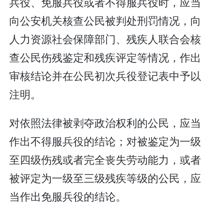
兵役、免服兵役或者不得服兵役时，应当
向公安机关核查公民被判处刑罚情况，向
人力资源社会保障部门、残疾人联合会核
查公民伤残鉴定和残疾评定等情况，作出
审核结论并在公民初次兵役登记表中予以
注明。
对依照法律被剥夺政治权利的公民，应当
作出不得服兵役的结论；对被鉴定为一级
至四级伤残或者完全丧失劳动能力，或者
被评定为一级至三级残疾等级的公民，应
当作出免服兵役的结论。