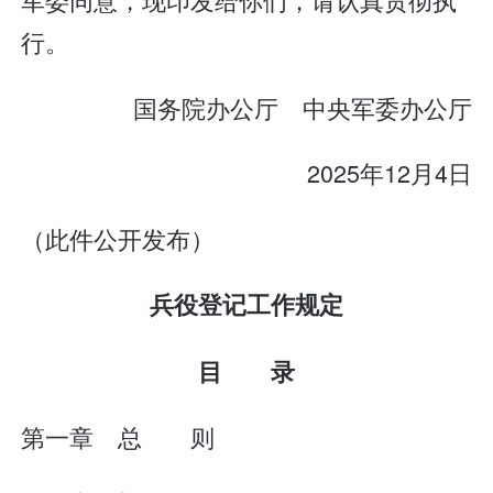
行。
国务院办公厅 中央军委办公厅
2025年12月4日
（此件公开发布）
兵役登记工作规定
目 录
第一章 总 则