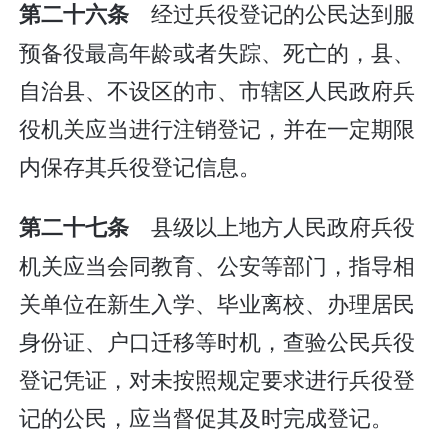
经过兵役登记的公民达到服
第二十六条
预备役最高年龄或者失踪、死亡的，县、
自治县、不设区的市、市辖区人民政府兵
役机关应当进行注销登记，并在一定期限
内保存其兵役登记信息。
县级以上地方人民政府兵役
第二十七条
机关应当会同教育、公安等部门，指导相
关单位在新生入学、毕业离校、办理居民
身份证、户口迁移等时机，查验公民兵役
登记凭证，对未按照规定要求进行兵役登
记的公民，应当督促其及时完成登记。