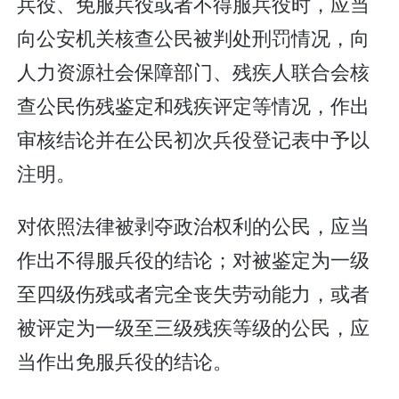
兵役、免服兵役或者不得服兵役时，应当
向公安机关核查公民被判处刑罚情况，向
人力资源社会保障部门、残疾人联合会核
查公民伤残鉴定和残疾评定等情况，作出
审核结论并在公民初次兵役登记表中予以
注明。
对依照法律被剥夺政治权利的公民，应当
作出不得服兵役的结论；对被鉴定为一级
至四级伤残或者完全丧失劳动能力，或者
被评定为一级至三级残疾等级的公民，应
当作出免服兵役的结论。