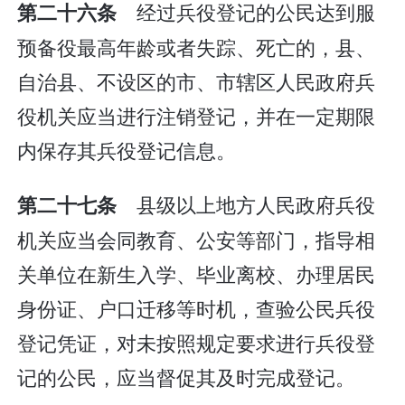
经过兵役登记的公民达到服
第二十六条
预备役最高年龄或者失踪、死亡的，县、
自治县、不设区的市、市辖区人民政府兵
役机关应当进行注销登记，并在一定期限
内保存其兵役登记信息。
县级以上地方人民政府兵役
第二十七条
机关应当会同教育、公安等部门，指导相
关单位在新生入学、毕业离校、办理居民
身份证、户口迁移等时机，查验公民兵役
登记凭证，对未按照规定要求进行兵役登
记的公民，应当督促其及时完成登记。