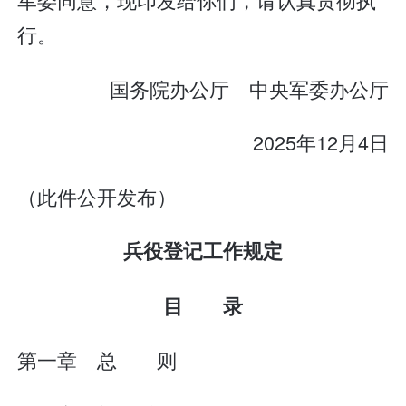
行。
国务院办公厅 中央军委办公厅
2025年12月4日
（此件公开发布）
兵役登记工作规定
目 录
第一章 总 则