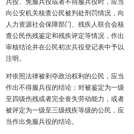
兵役、免服兵役或者不得服兵役时，应当
向公安机关核查公民被判处刑罚情况，向
人力资源社会保障部门、残疾人联合会核
查公民伤残鉴定和残疾评定等情况，作出
审核结论并在公民初次兵役登记表中予以
注明。
对依照法律被剥夺政治权利的公民，应当
作出不得服兵役的结论；对被鉴定为一级
至四级伤残或者完全丧失劳动能力，或者
被评定为一级至三级残疾等级的公民，应
当作出免服兵役的结论。