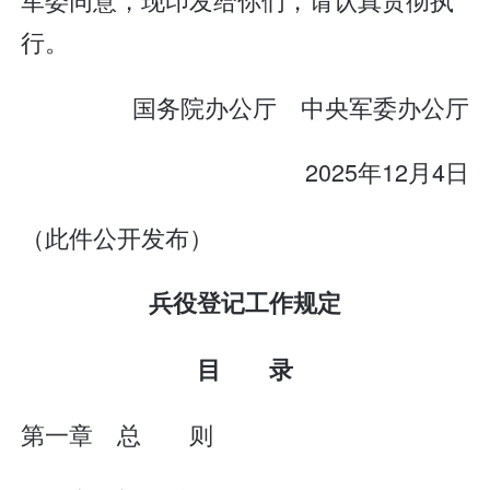
行。
国务院办公厅 中央军委办公厅
2025年12月4日
（此件公开发布）
兵役登记工作规定
目 录
第一章 总 则