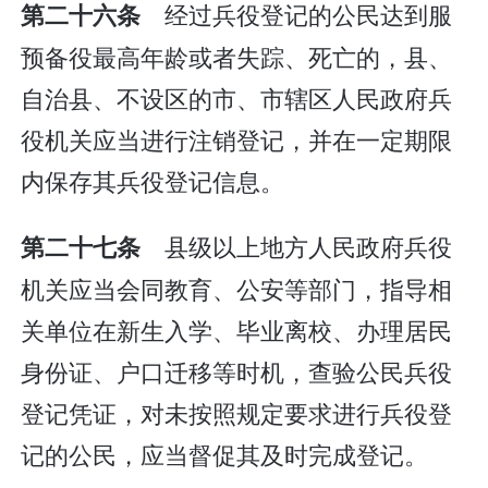
经过兵役登记的公民达到服
第二十六条
预备役最高年龄或者失踪、死亡的，县、
自治县、不设区的市、市辖区人民政府兵
役机关应当进行注销登记，并在一定期限
内保存其兵役登记信息。
县级以上地方人民政府兵役
第二十七条
机关应当会同教育、公安等部门，指导相
关单位在新生入学、毕业离校、办理居民
身份证、户口迁移等时机，查验公民兵役
登记凭证，对未按照规定要求进行兵役登
记的公民，应当督促其及时完成登记。