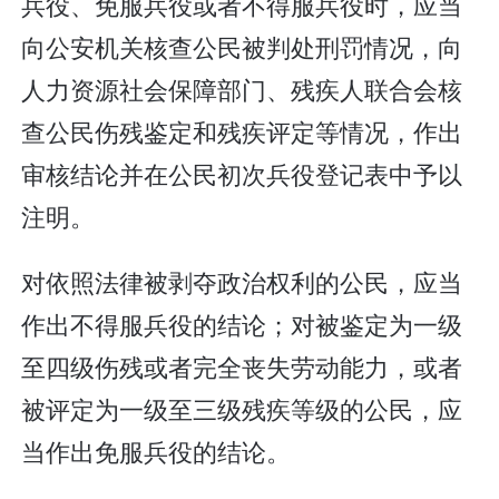
兵役、免服兵役或者不得服兵役时，应当
向公安机关核查公民被判处刑罚情况，向
人力资源社会保障部门、残疾人联合会核
查公民伤残鉴定和残疾评定等情况，作出
审核结论并在公民初次兵役登记表中予以
注明。
对依照法律被剥夺政治权利的公民，应当
作出不得服兵役的结论；对被鉴定为一级
至四级伤残或者完全丧失劳动能力，或者
被评定为一级至三级残疾等级的公民，应
当作出免服兵役的结论。