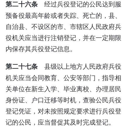
经过兵役登记的公民达到服
第二十六条
预备役最高年龄或者失踪、死亡的，县、
自治县、不设区的市、市辖区人民政府兵
役机关应当进行注销登记，并在一定期限
内保存其兵役登记信息。
县级以上地方人民政府兵役
第二十七条
机关应当会同教育、公安等部门，指导相
关单位在新生入学、毕业离校、办理居民
身份证、户口迁移等时机，查验公民兵役
登记凭证，对未按照规定要求进行兵役登
记的公民，应当督促其及时完成登记。