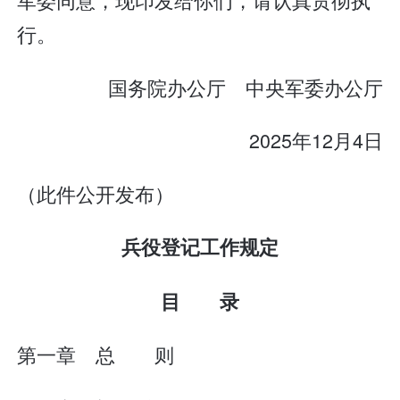
行。
国务院办公厅 中央军委办公厅
2025年12月4日
（此件公开发布）
兵役登记工作规定
目 录
第一章 总 则