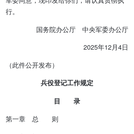
行。
国务院办公厅 中央军委办公厅
2025年12月4日
（此件公开发布）
兵役登记工作规定
目 录
第一章 总 则