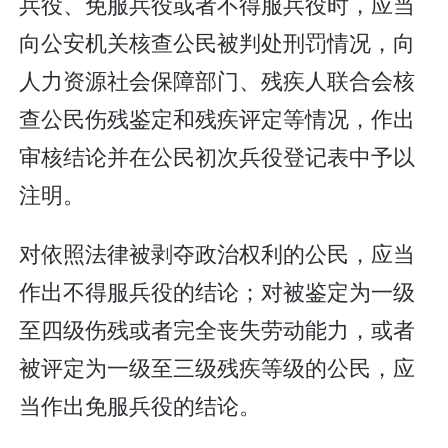
兵役、免服兵役或者不得服兵役时，应当
向公安机关核查公民被判处刑罚情况，向
人力资源社会保障部门、残疾人联合会核
查公民伤残鉴定和残疾评定等情况，作出
审核结论并在公民初次兵役登记表中予以
注明。
对依照法律被剥夺政治权利的公民，应当
作出不得服兵役的结论；对被鉴定为一级
至四级伤残或者完全丧失劳动能力，或者
被评定为一级至三级残疾等级的公民，应
当作出免服兵役的结论。