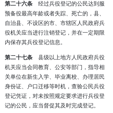
经过兵役登记的公民达到服
第二十六条
预备役最高年龄或者失踪、死亡的，县、
自治县、不设区的市、市辖区人民政府兵
役机关应当进行注销登记，并在一定期限
内保存其兵役登记信息。
县级以上地方人民政府兵役
第二十七条
机关应当会同教育、公安等部门，指导相
关单位在新生入学、毕业离校、办理居民
身份证、户口迁移等时机，查验公民兵役
登记凭证，对未按照规定要求进行兵役登
记的公民，应当督促其及时完成登记。