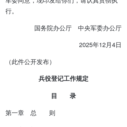
行。
国务院办公厅 中央军委办公厅
2025年12月4日
（此件公开发布）
兵役登记工作规定
目 录
第一章 总 则