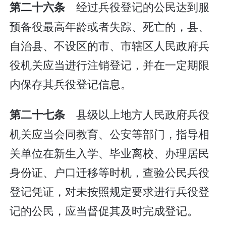
经过兵役登记的公民达到服
第二十六条
预备役最高年龄或者失踪、死亡的，县、
自治县、不设区的市、市辖区人民政府兵
役机关应当进行注销登记，并在一定期限
内保存其兵役登记信息。
县级以上地方人民政府兵役
第二十七条
机关应当会同教育、公安等部门，指导相
关单位在新生入学、毕业离校、办理居民
身份证、户口迁移等时机，查验公民兵役
登记凭证，对未按照规定要求进行兵役登
记的公民，应当督促其及时完成登记。