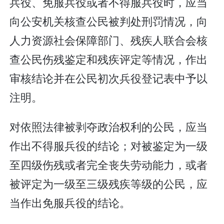
兵役、免服兵役或者不得服兵役时，应当
向公安机关核查公民被判处刑罚情况，向
人力资源社会保障部门、残疾人联合会核
查公民伤残鉴定和残疾评定等情况，作出
审核结论并在公民初次兵役登记表中予以
注明。
对依照法律被剥夺政治权利的公民，应当
作出不得服兵役的结论；对被鉴定为一级
至四级伤残或者完全丧失劳动能力，或者
被评定为一级至三级残疾等级的公民，应
当作出免服兵役的结论。