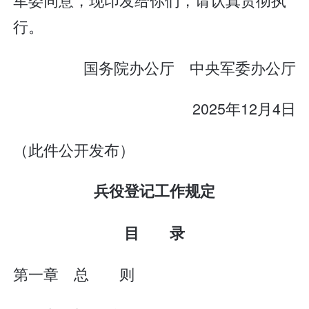
行。
国务院办公厅 中央军委办公厅
2025年12月4日
（此件公开发布）
兵役登记工作规定
目 录
第一章 总 则