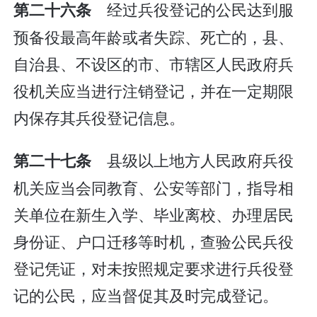
经过兵役登记的公民达到服
第二十六条
预备役最高年龄或者失踪、死亡的，县、
自治县、不设区的市、市辖区人民政府兵
役机关应当进行注销登记，并在一定期限
内保存其兵役登记信息。
县级以上地方人民政府兵役
第二十七条
机关应当会同教育、公安等部门，指导相
关单位在新生入学、毕业离校、办理居民
身份证、户口迁移等时机，查验公民兵役
登记凭证，对未按照规定要求进行兵役登
记的公民，应当督促其及时完成登记。