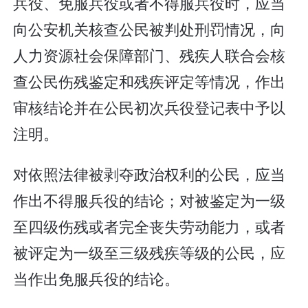
兵役、免服兵役或者不得服兵役时，应当
向公安机关核查公民被判处刑罚情况，向
人力资源社会保障部门、残疾人联合会核
查公民伤残鉴定和残疾评定等情况，作出
审核结论并在公民初次兵役登记表中予以
注明。
对依照法律被剥夺政治权利的公民，应当
作出不得服兵役的结论；对被鉴定为一级
至四级伤残或者完全丧失劳动能力，或者
被评定为一级至三级残疾等级的公民，应
当作出免服兵役的结论。