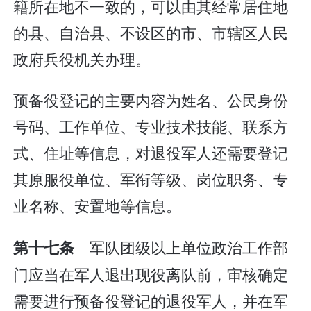
籍所在地不一致的，可以由其经常居住地
的县、自治县、不设区的市、市辖区人民
政府兵役机关办理。
预备役登记的主要内容为姓名、公民身份
号码、工作单位、专业技术技能、联系方
式、住址等信息，对退役军人还需要登记
其原服役单位、军衔等级、岗位职务、专
业名称、安置地等信息。
军队团级以上单位政治工作部
第十七条
门应当在军人退出现役离队前，审核确定
需要进行预备役登记的退役军人，并在军