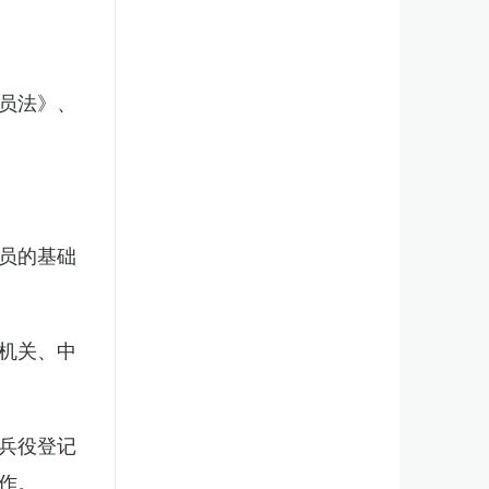
员法》、
员的基础
机关、中
兵役登记
作。