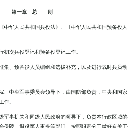
第一章 总 则
《中华人民共和国兵役法》、《中华人民共和国预备役人
行初次兵役登记和预备役登记工作。
征集、预备役人员编组和选拔补充，以及进行战时兵员动
院、中央军事委员会领导下，由国防部负责，中央和国家
工作。
级军事机关和同级人民政府的领导下，负责本行政区域的
会保障、退役军人事务等部门，按照职责分工做好有关工