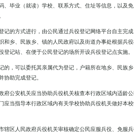
码、毕业（就读）学校、联系方式、住址等信息，以及免
。
登记的方式进行，由公民通过兵役登记网络平台自主完成
织和乡、民族乡、镇的人民政府以及街道办事处根据兵役
役登记站、在便于公民登记的场所开设兵役登记点实施。
记的，可以委托其亲属代为登记，户籍所在地乡、民族乡
并协助完成登记。
政府公安机关应当协助兵役机关核查本行政区域内适龄公
门应当指导本行政区域内有关学校协助兵役机关做好本校
市辖区人民政府兵役机关审核确定公民应服兵役、免服兵