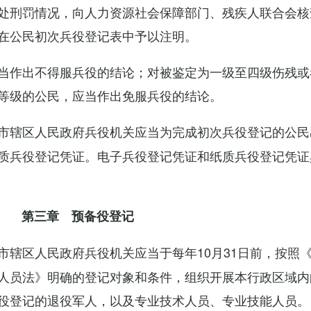
处刑罚情况，向人力资源社会保障部门、残疾人联合会核
在公民初次兵役登记表中予以注明。
当作出不得服兵役的结论；对被鉴定为一级至四级伤残或
等级的公民，应当作出免服兵役的结论。
市辖区人民政府兵役机关应当为完成初次兵役登记的公民
质兵役登记凭证。电子兵役登记凭证和纸质兵役登记凭证
第三章 预备役登记
市辖区人民政府兵役机关应当于每年10月31日前，按照
人员法》明确的登记对象和条件，组织开展本行政区域内
役登记的退役军人，以及专业技术人员、专业技能人员。