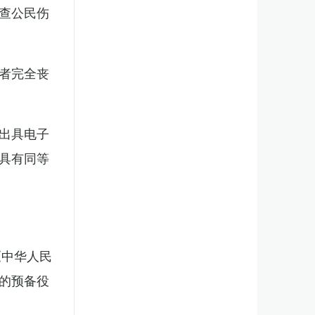
查公民伤
者完全丧
出具电子
具有同等
《中华人民
的预备役