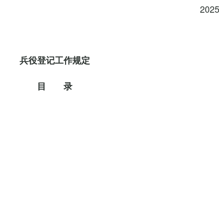
202
兵役登记工作规定
目 录