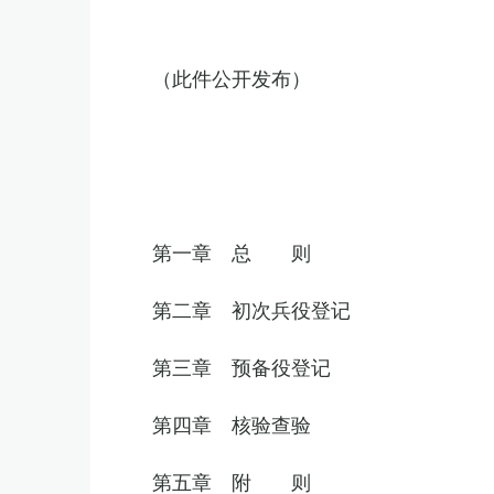
（此件公开发布）
第一章 总 则
第二章 初次兵役登记
第三章 预备役登记
第四章 核验查验
第五章 附 则