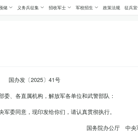
预储
义务兵征集
招收军士
军校招生
政策法规
征兵宣
国办发〔2025〕41号
部委、各直属机构，解放军各单位和武警部队：
央军委同意，现印发给你们，请认真贯彻执行。
国务院办公厅 中央