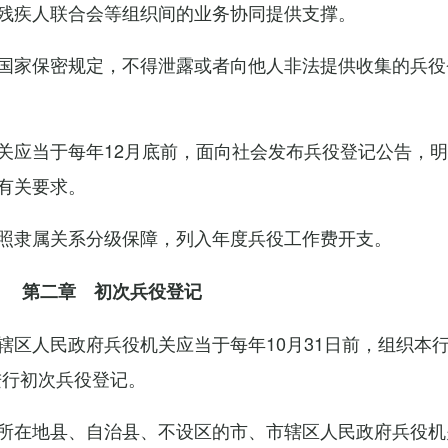
残疾人联合会等组织间的业务协同提供支撑。
国家保密规定，不得泄露或者向他人非法提供收集的兵役
关应当于每年12月底前，面向社会发布兵役登记公告，
有关要求。
照隶属关系分级保障，列入年度兵役工作费开支。
第二章 初次兵役登记
辖区人民政府兵役机关应当于每年10月31日前，组织本
进行初次兵役登记。
所在地县、自治县、不设区的市、市辖区人民政府兵役机