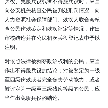
兵役、免服兵役或者不得服兵役时，应当
向公安机关核查公民被判处刑罚情况，向
人力资源社会保障部门、残疾人联合会核
查公民伤残鉴定和残疾评定等情况，作出
审核结论并在公民初次兵役登记表中予以
注明。
对依照法律被剥夺政治权利的公民，应当
作出不得服兵役的结论；对被鉴定为一级
至四级伤残或者完全丧失劳动能力，或者
被评定为一级至三级残疾等级的公民，应
当作出免服兵役的结论。