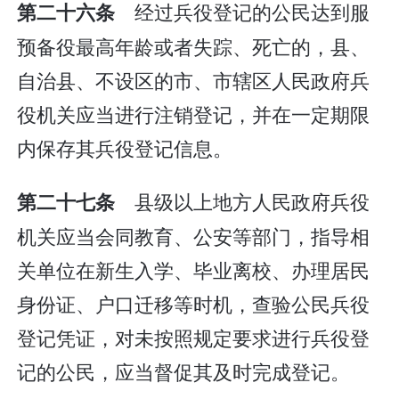
经过兵役登记的公民达到服
第二十六条
预备役最高年龄或者失踪、死亡的，县、
自治县、不设区的市、市辖区人民政府兵
役机关应当进行注销登记，并在一定期限
内保存其兵役登记信息。
县级以上地方人民政府兵役
第二十七条
机关应当会同教育、公安等部门，指导相
关单位在新生入学、毕业离校、办理居民
身份证、户口迁移等时机，查验公民兵役
登记凭证，对未按照规定要求进行兵役登
记的公民，应当督促其及时完成登记。