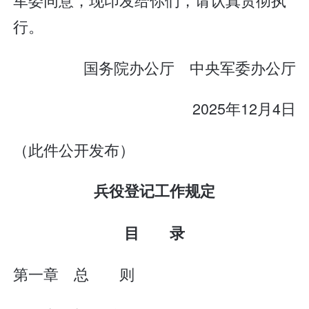
行。
国务院办公厅 中央军委办公厅
2025年12月4日
（此件公开发布）
兵役登记工作规定
目 录
第一章 总 则