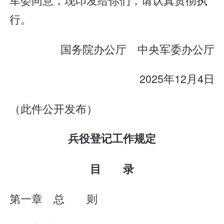
行。
国务院办公厅 中央军委办公厅
2025年12月4日
（此件公开发布）
兵役登记工作规定
目 录
第一章 总 则