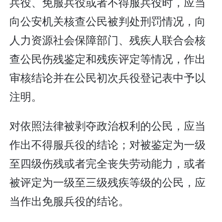
兵役、免服兵役或者不得服兵役时，应当
向公安机关核查公民被判处刑罚情况，向
人力资源社会保障部门、残疾人联合会核
查公民伤残鉴定和残疾评定等情况，作出
审核结论并在公民初次兵役登记表中予以
注明。
对依照法律被剥夺政治权利的公民，应当
作出不得服兵役的结论；对被鉴定为一级
至四级伤残或者完全丧失劳动能力，或者
被评定为一级至三级残疾等级的公民，应
当作出免服兵役的结论。