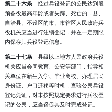
经过兵役登记的公民达到服
第二十六条
预备役最高年龄或者失踪、死亡的，县、
自治县、不设区的市、市辖区人民政府兵
役机关应当进行注销登记，并在一定期限
内保存其兵役登记信息。
县级以上地方人民政府兵役
第二十七条
机关应当会同教育、公安等部门，指导相
关单位在新生入学、毕业离校、办理居民
身份证、户口迁移等时机，查验公民兵役
登记凭证，对未按照规定要求进行兵役登
记的公民，应当督促其及时完成登记。