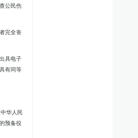
查公民伤
者完全丧
出具电子
具有同等
《中华人民
的预备役