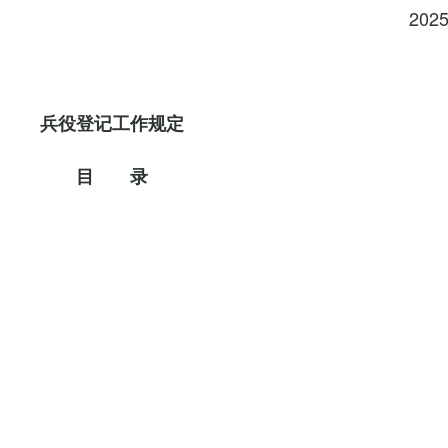
202
兵役登记工作规定
目 录