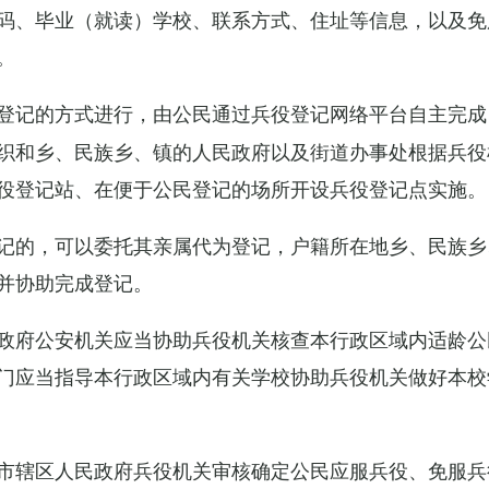
码、毕业（就读）学校、联系方式、住址等信息，以及免
。
登记的方式进行，由公民通过兵役登记网络平台自主完成
织和乡、民族乡、镇的人民政府以及街道办事处根据兵役
役登记站、在便于公民登记的场所开设兵役登记点实施。
记的，可以委托其亲属代为登记，户籍所在地乡、民族乡
并协助完成登记。
政府公安机关应当协助兵役机关核查本行政区域内适龄公
门应当指导本行政区域内有关学校协助兵役机关做好本校
市辖区人民政府兵役机关审核确定公民应服兵役、免服兵