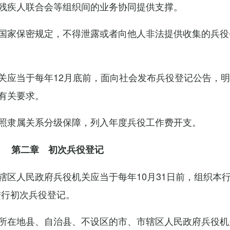
残疾人联合会等组织间的业务协同提供支撑。
国家保密规定，不得泄露或者向他人非法提供收集的兵役
关应当于每年12月底前，面向社会发布兵役登记公告，
有关要求。
照隶属关系分级保障，列入年度兵役工作费开支。
第二章 初次兵役登记
辖区人民政府兵役机关应当于每年10月31日前，组织本
进行初次兵役登记。
所在地县、自治县、不设区的市、市辖区人民政府兵役机