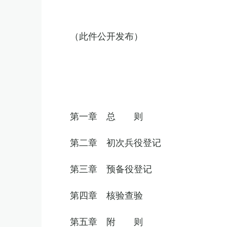
（此件公开发布）
第一章 总 则
第二章 初次兵役登记
第三章 预备役登记
第四章 核验查验
第五章 附 则