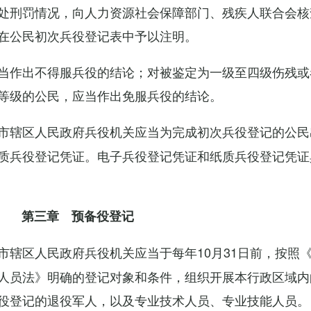
处刑罚情况，向人力资源社会保障部门、残疾人联合会核
在公民初次兵役登记表中予以注明。
当作出不得服兵役的结论；对被鉴定为一级至四级伤残或
等级的公民，应当作出免服兵役的结论。
市辖区人民政府兵役机关应当为完成初次兵役登记的公民
质兵役登记凭证。电子兵役登记凭证和纸质兵役登记凭证
第三章 预备役登记
市辖区人民政府兵役机关应当于每年10月31日前，按照
人员法》明确的登记对象和条件，组织开展本行政区域内
役登记的退役军人，以及专业技术人员、专业技能人员。