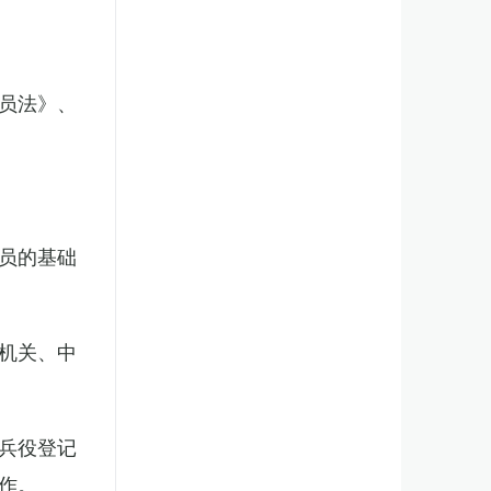
员法》、
员的基础
机关、中
兵役登记
作。