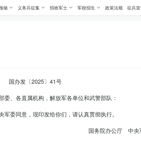
预储
义务兵征集
招收军士
军校招生
政策法规
征兵宣
国办发〔2025〕41号
部委、各直属机构，解放军各单位和武警部队：
央军委同意，现印发给你们，请认真贯彻执行。
国务院办公厅 中央