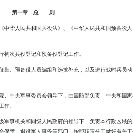
第一章 总 则
《中华人民共和国兵役法》、《中华人民共和国预备役人
行初次兵役登记和预备役登记工作。
征集、预备役人员编组和选拔补充，以及进行战时兵员动
院、中央军事委员会领导下，由国防部负责，中央和国家
工作。
级军事机关和同级人民政府的领导下，负责本行政区域的
会保障、退役军人事务等部门，按照职责分工做好有关工