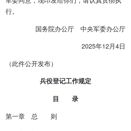
行。
国务院办公厅 中央军委办公厅
2025年12月4日
（此件公开发布）
兵役登记工作规定
目 录
第一章 总 则