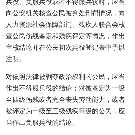
兵役、免服兵役或者不得服兵役时，应当
向公安机关核查公民被判处刑罚情况，向
人力资源社会保障部门、残疾人联合会核
查公民伤残鉴定和残疾评定等情况，作出
审核结论并在公民初次兵役登记表中予以
注明。
对依照法律被剥夺政治权利的公民，应当
作出不得服兵役的结论；对被鉴定为一级
至四级伤残或者完全丧失劳动能力，或者
被评定为一级至三级残疾等级的公民，应
当作出免服兵役的结论。