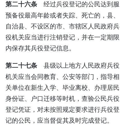
经过兵役登记的公民达到服
第二十六条
预备役最高年龄或者失踪、死亡的，县、
自治县、不设区的市、市辖区人民政府兵
役机关应当进行注销登记，并在一定期限
内保存其兵役登记信息。
县级以上地方人民政府兵役
第二十七条
机关应当会同教育、公安等部门，指导相
关单位在新生入学、毕业离校、办理居民
身份证、户口迁移等时机，查验公民兵役
登记凭证，对未按照规定要求进行兵役登
记的公民，应当督促其及时完成登记。