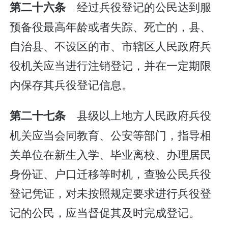
经过兵役登记的公民达到服
第二十六条
预备役最高年龄或者失踪、死亡的，县、
自治县、不设区的市、市辖区人民政府兵
役机关应当进行注销登记，并在一定期限
内保存其兵役登记信息。
县级以上地方人民政府兵役
第二十七条
机关应当会同教育、公安等部门，指导相
关单位在新生入学、毕业离校、办理居民
身份证、户口迁移等时机，查验公民兵役
登记凭证，对未按照规定要求进行兵役登
记的公民，应当督促其及时完成登记。