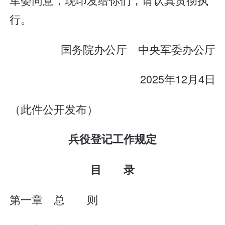
行。
国务院办公厅 中央军委办公厅
2025年12月4日
（此件公开发布）
兵役登记工作规定
目 录
第一章 总 则