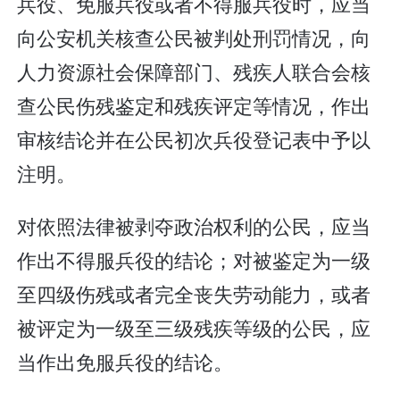
兵役、免服兵役或者不得服兵役时，应当
向公安机关核查公民被判处刑罚情况，向
人力资源社会保障部门、残疾人联合会核
查公民伤残鉴定和残疾评定等情况，作出
审核结论并在公民初次兵役登记表中予以
注明。
对依照法律被剥夺政治权利的公民，应当
作出不得服兵役的结论；对被鉴定为一级
至四级伤残或者完全丧失劳动能力，或者
被评定为一级至三级残疾等级的公民，应
当作出免服兵役的结论。