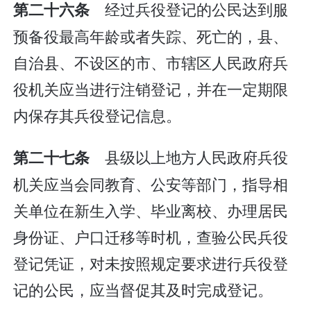
经过兵役登记的公民达到服
第二十六条
预备役最高年龄或者失踪、死亡的，县、
自治县、不设区的市、市辖区人民政府兵
役机关应当进行注销登记，并在一定期限
内保存其兵役登记信息。
县级以上地方人民政府兵役
第二十七条
机关应当会同教育、公安等部门，指导相
关单位在新生入学、毕业离校、办理居民
身份证、户口迁移等时机，查验公民兵役
登记凭证，对未按照规定要求进行兵役登
记的公民，应当督促其及时完成登记。