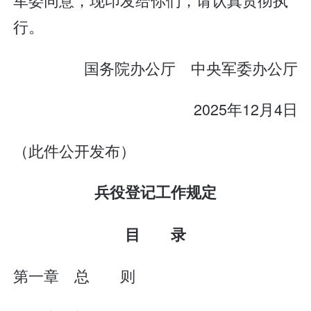
行。
国务院办公厅 中央军委办公厅
2025年12月4日
（此件公开发布）
兵役登记工作规定
目 录
第一章 总 则