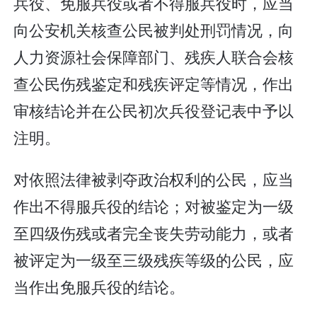
兵役、免服兵役或者不得服兵役时，应当
向公安机关核查公民被判处刑罚情况，向
人力资源社会保障部门、残疾人联合会核
查公民伤残鉴定和残疾评定等情况，作出
审核结论并在公民初次兵役登记表中予以
注明。
对依照法律被剥夺政治权利的公民，应当
作出不得服兵役的结论；对被鉴定为一级
至四级伤残或者完全丧失劳动能力，或者
被评定为一级至三级残疾等级的公民，应
当作出免服兵役的结论。