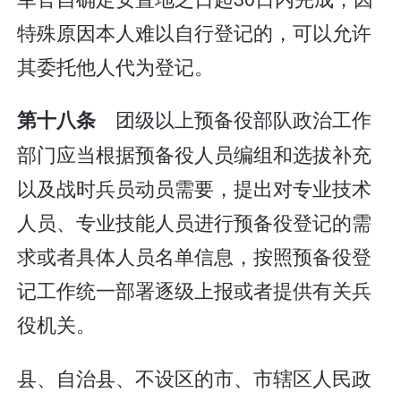
特殊原因本人难以自行登记的，可以允许
其委托他人代为登记。
团级以上预备役部队政治工作
第十八条
部门应当根据预备役人员编组和选拔补充
以及战时兵员动员需要，提出对专业技术
人员、专业技能人员进行预备役登记的需
求或者具体人员名单信息，按照预备役登
记工作统一部署逐级上报或者提供有关兵
役机关。
县、自治县、不设区的市、市辖区人民政