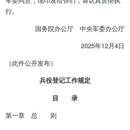
行。
国务院办公厅 中央军委办公厅
2025年12月4日
（此件公开发布）
兵役登记工作规定
目 录
第一章 总 则