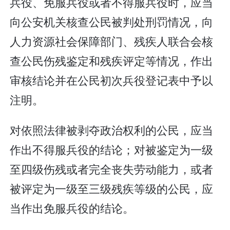
兵役、免服兵役或者不得服兵役时，应当
向公安机关核查公民被判处刑罚情况，向
人力资源社会保障部门、残疾人联合会核
查公民伤残鉴定和残疾评定等情况，作出
审核结论并在公民初次兵役登记表中予以
注明。
对依照法律被剥夺政治权利的公民，应当
作出不得服兵役的结论；对被鉴定为一级
至四级伤残或者完全丧失劳动能力，或者
被评定为一级至三级残疾等级的公民，应
当作出免服兵役的结论。