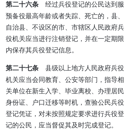
经过兵役登记的公民达到服
第二十六条
预备役最高年龄或者失踪、死亡的，县、
自治县、不设区的市、市辖区人民政府兵
役机关应当进行注销登记，并在一定期限
内保存其兵役登记信息。
县级以上地方人民政府兵役
第二十七条
机关应当会同教育、公安等部门，指导相
关单位在新生入学、毕业离校、办理居民
身份证、户口迁移等时机，查验公民兵役
登记凭证，对未按照规定要求进行兵役登
记的公民，应当督促其及时完成登记。