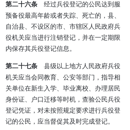
经过兵役登记的公民达到服
第二十六条
预备役最高年龄或者失踪、死亡的，县、
自治县、不设区的市、市辖区人民政府兵
役机关应当进行注销登记，并在一定期限
内保存其兵役登记信息。
县级以上地方人民政府兵役
第二十七条
机关应当会同教育、公安等部门，指导相
关单位在新生入学、毕业离校、办理居民
身份证、户口迁移等时机，查验公民兵役
登记凭证，对未按照规定要求进行兵役登
记的公民，应当督促其及时完成登记。