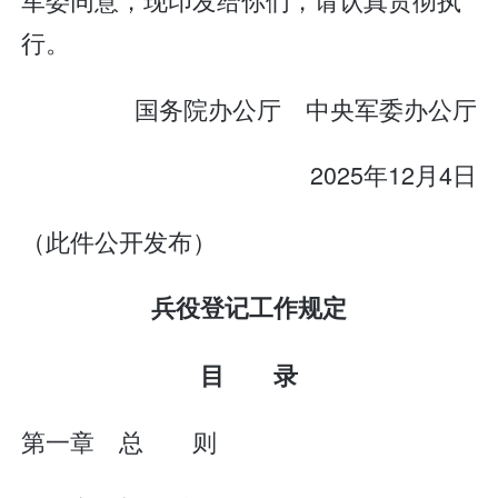
行。
国务院办公厅 中央军委办公厅
2025年12月4日
（此件公开发布）
兵役登记工作规定
目 录
第一章 总 则