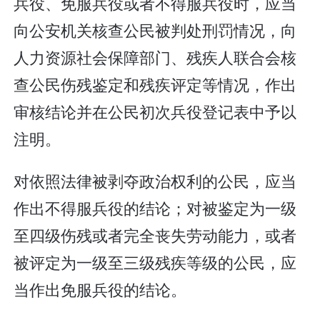
兵役、免服兵役或者不得服兵役时，应当
向公安机关核查公民被判处刑罚情况，向
人力资源社会保障部门、残疾人联合会核
查公民伤残鉴定和残疾评定等情况，作出
审核结论并在公民初次兵役登记表中予以
注明。
对依照法律被剥夺政治权利的公民，应当
作出不得服兵役的结论；对被鉴定为一级
至四级伤残或者完全丧失劳动能力，或者
被评定为一级至三级残疾等级的公民，应
当作出免服兵役的结论。