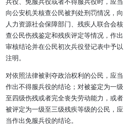
兵役、免服兵役或者不得服兵役时，应当
向公安机关核查公民被判处刑罚情况，向
人力资源社会保障部门、残疾人联合会核
查公民伤残鉴定和残疾评定等情况，作出
审核结论并在公民初次兵役登记表中予以
注明。
对依照法律被剥夺政治权利的公民，应当
作出不得服兵役的结论；对被鉴定为一级
至四级伤残或者完全丧失劳动能力，或者
被评定为一级至三级残疾等级的公民，应
当作出免服兵役的结论。