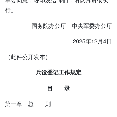
行。
国务院办公厅 中央军委办公厅
2025年12月4日
（此件公开发布）
兵役登记工作规定
目 录
第一章 总 则