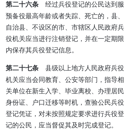
经过兵役登记的公民达到服
第二十六条
预备役最高年龄或者失踪、死亡的，县、
自治县、不设区的市、市辖区人民政府兵
役机关应当进行注销登记，并在一定期限
内保存其兵役登记信息。
县级以上地方人民政府兵役
第二十七条
机关应当会同教育、公安等部门，指导相
关单位在新生入学、毕业离校、办理居民
身份证、户口迁移等时机，查验公民兵役
登记凭证，对未按照规定要求进行兵役登
记的公民，应当督促其及时完成登记。