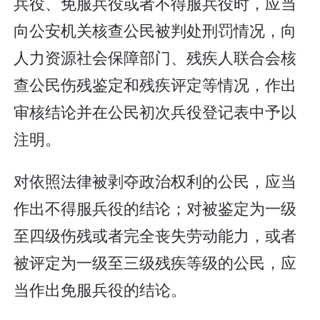
兵役、免服兵役或者不得服兵役时，应当
向公安机关核查公民被判处刑罚情况，向
人力资源社会保障部门、残疾人联合会核
查公民伤残鉴定和残疾评定等情况，作出
审核结论并在公民初次兵役登记表中予以
注明。
对依照法律被剥夺政治权利的公民，应当
作出不得服兵役的结论；对被鉴定为一级
至四级伤残或者完全丧失劳动能力，或者
被评定为一级至三级残疾等级的公民，应
当作出免服兵役的结论。