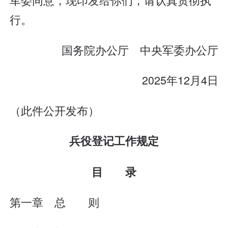
行。
国务院办公厅 中央军委办公厅
2025年12月4日
（此件公开发布）
兵役登记工作规定
目 录
第一章 总 则