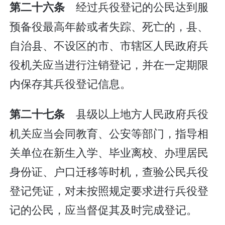
经过兵役登记的公民达到服
第二十六条
预备役最高年龄或者失踪、死亡的，县、
自治县、不设区的市、市辖区人民政府兵
役机关应当进行注销登记，并在一定期限
内保存其兵役登记信息。
县级以上地方人民政府兵役
第二十七条
机关应当会同教育、公安等部门，指导相
关单位在新生入学、毕业离校、办理居民
身份证、户口迁移等时机，查验公民兵役
登记凭证，对未按照规定要求进行兵役登
记的公民，应当督促其及时完成登记。