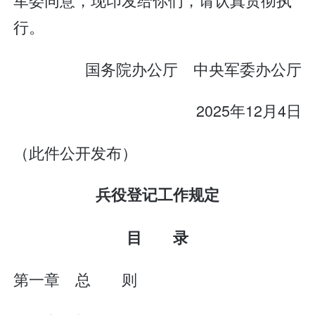
行。
国务院办公厅 中央军委办公厅
2025年12月4日
（此件公开发布）
兵役登记工作规定
目 录
第一章 总 则