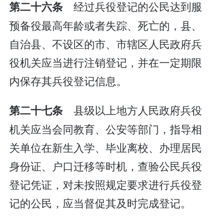
经过兵役登记的公民达到服
第二十六条
预备役最高年龄或者失踪、死亡的，县、
自治县、不设区的市、市辖区人民政府兵
役机关应当进行注销登记，并在一定期限
内保存其兵役登记信息。
县级以上地方人民政府兵役
第二十七条
机关应当会同教育、公安等部门，指导相
关单位在新生入学、毕业离校、办理居民
身份证、户口迁移等时机，查验公民兵役
登记凭证，对未按照规定要求进行兵役登
记的公民，应当督促其及时完成登记。