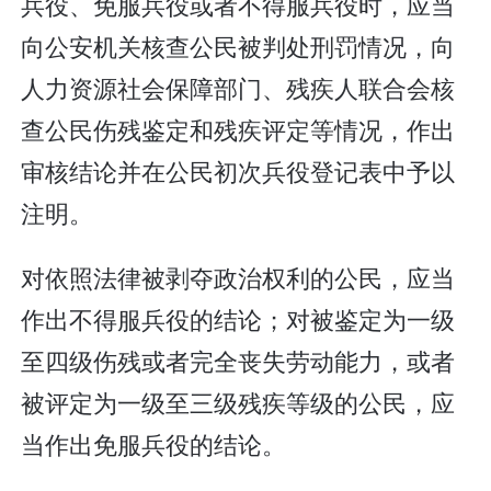
兵役、免服兵役或者不得服兵役时，应当
向公安机关核查公民被判处刑罚情况，向
人力资源社会保障部门、残疾人联合会核
查公民伤残鉴定和残疾评定等情况，作出
审核结论并在公民初次兵役登记表中予以
注明。
对依照法律被剥夺政治权利的公民，应当
作出不得服兵役的结论；对被鉴定为一级
至四级伤残或者完全丧失劳动能力，或者
被评定为一级至三级残疾等级的公民，应
当作出免服兵役的结论。