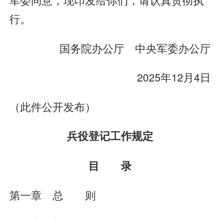
行。
国务院办公厅 中央军委办公厅
2025年12月4日
（此件公开发布）
兵役登记工作规定
目 录
第一章 总 则