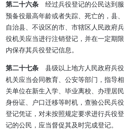
经过兵役登记的公民达到服
第二十六条
预备役最高年龄或者失踪、死亡的，县、
自治县、不设区的市、市辖区人民政府兵
役机关应当进行注销登记，并在一定期限
内保存其兵役登记信息。
县级以上地方人民政府兵役
第二十七条
机关应当会同教育、公安等部门，指导相
关单位在新生入学、毕业离校、办理居民
身份证、户口迁移等时机，查验公民兵役
登记凭证，对未按照规定要求进行兵役登
记的公民，应当督促其及时完成登记。