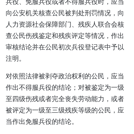
兵役、免服兵役或者不得服兵役时，应当
向公安机关核查公民被判处刑罚情况，向
人力资源社会保障部门、残疾人联合会核
查公民伤残鉴定和残疾评定等情况，作出
审核结论并在公民初次兵役登记表中予以
注明。
对依照法律被剥夺政治权利的公民，应当
作出不得服兵役的结论；对被鉴定为一级
至四级伤残或者完全丧失劳动能力，或者
被评定为一级至三级残疾等级的公民，应
当作出免服兵役的结论。