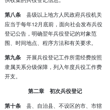
县级以上地方人民政府兵役机关
第八条
应当于每年12月底前，面向社会发布兵役
登记公告，明确翌年兵役登记的对象范
围、时间地点、程序方法和有关要求。
开展兵役登记工作所需经费按照
第九条
隶属关系分级保障，列入年度兵役工作费
开支。
第二章 初次兵役登记
县、自治县、不设区的市、市辖
第十条