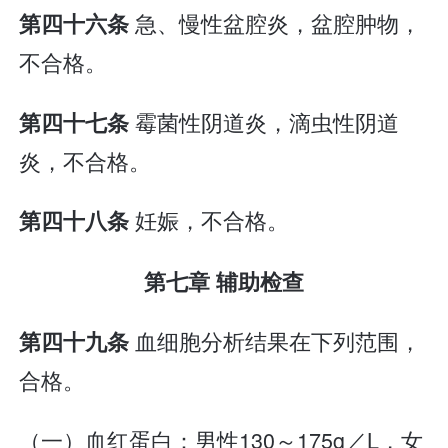
急、慢性盆腔炎，盆腔肿物，
第四十六条
不合格。
霉菌性阴道炎，滴虫性阴道
第四十七条
炎，不合格。
妊娠，不合格。
第四十八条
第七章 辅助检查
血细胞分析结果在下列范围，
第四十九条
合格。
（一）血红蛋白：男性130～175g／L，女