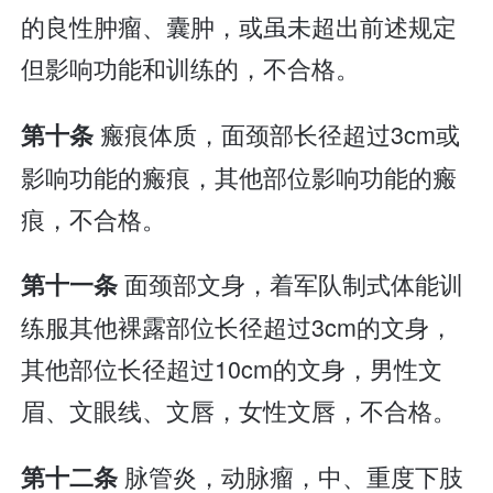
的良性肿瘤、囊肿，或虽未超出前述规定
但影响功能和训练的，不合格。
瘢痕体质，面颈部长径超过3cm或
第十条
影响功能的瘢痕，其他部位影响功能的瘢
痕，不合格。
面颈部文身，着军队制式体能训
第十一条
练服其他裸露部位长径超过3cm的文身，
其他部位长径超过10cm的文身，男性文
眉、文眼线、文唇，女性文唇，不合格。
脉管炎，动脉瘤，中、重度下肢
第十二条