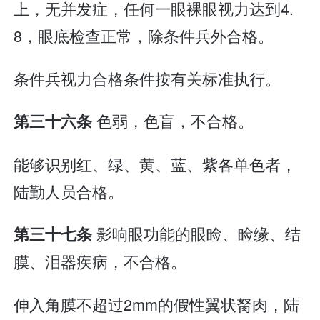
上，无并发症，任何一眼裸眼视力达到4.
8，眼底检查正常，除条件兵外合格。
条件兵视力合格条件按有关标准执行。
色弱，色盲，不合格。
第三十六条
能够识别红、绿、黄、蓝、紫各单色者，
陆勤人员合格。
影响眼功能的眼睑、睑缘、结
第三十七条
膜、泪器疾病，不合格。
伸入角膜不超过2mm的假性翼状胬肉，陆