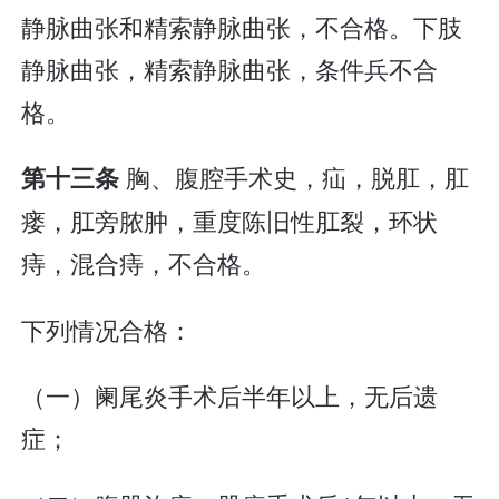
静脉曲张和精索静脉曲张，不合格。下肢
静脉曲张，精索静脉曲张，条件兵不合
格。
胸、腹腔手术史，疝，脱肛，肛
第十三条
瘘，肛旁脓肿，重度陈旧性肛裂，环状
痔，混合痔，不合格。
下列情况合格：
（一）阑尾炎手术后半年以上，无后遗
症；