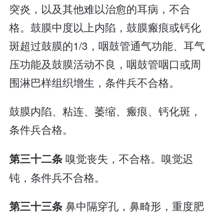
突炎，以及其他难以治愈的耳病，不合
格。鼓膜中度以上内陷，鼓膜瘢痕或钙化
斑超过鼓膜的1/3，咽鼓管通气功能、耳气
压功能及鼓膜活动不良，咽鼓管咽口或周
围淋巴样组织增生，条件兵不合格。
鼓膜内陷、粘连、萎缩、瘢痕、钙化斑，
条件兵合格。
嗅觉丧失，不合格。嗅觉迟
第三十二条
钝，条件兵不合格。
鼻中隔穿孔，鼻畸形，重度肥
第三十三条