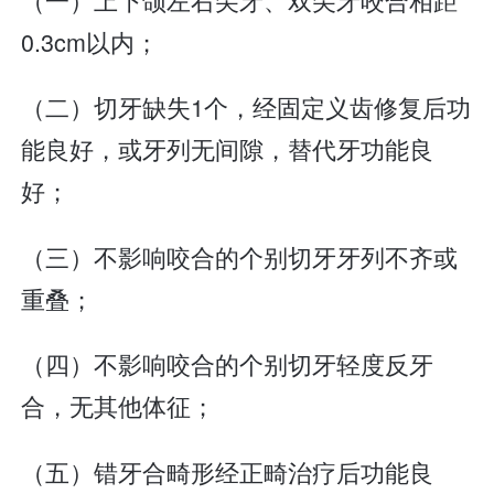
0.3cm以内；
（二）切牙缺失1个，经固定义齿修复后功
能良好，或牙列无间隙，替代牙功能良
好；
（三）不影响咬合的个别切牙牙列不齐或
重叠；
（四）不影响咬合的个别切牙轻度反牙
合，无其他体征；
（五）错牙合畸形经正畸治疗后功能良