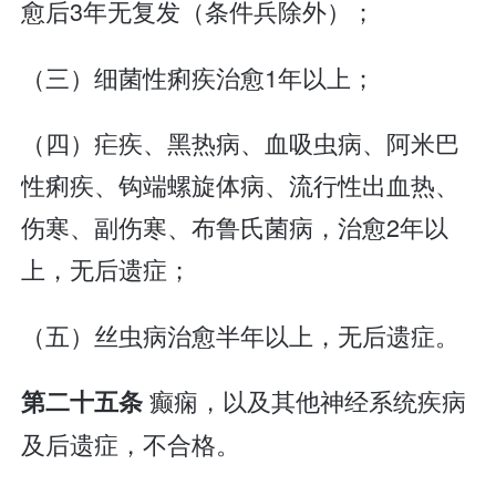
愈后3年无复发（条件兵除外）；
（三）细菌性痢疾治愈1年以上；
（四）疟疾、黑热病、血吸虫病、阿米巴
性痢疾、钩端螺旋体病、流行性出血热、
伤寒、副伤寒、布鲁氏菌病，治愈2年以
上，无后遗症；
（五）丝虫病治愈半年以上，无后遗症。
癫痫，以及其他神经系统疾病
第二十五条
及后遗症，不合格。