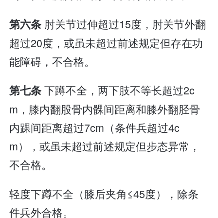
肘关节过伸超过15度，肘关节外翻
第六条
超过20度，或虽未超过前述规定但存在功
能障碍，不合格。
下蹲不全，两下肢不等长超过2c
第七条
m，膝内翻股骨内髁间距离和膝外翻胫骨
内踝间距离超过7cm（条件兵超过4c
m），或虽未超过前述规定但步态异常，
不合格。
轻度下蹲不全（膝后夹角≤45度），除条
件兵外合格。