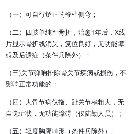
（一）可自行矫正的脊柱侧弯；
（二）四肢单纯性骨折，治愈1年后，X线
片显示骨折线消失，复位良好，无功能障
碍及后遗症（条件兵除外）；
（三)关节弹响排除骨关节疾病或损伤，不
影响正常功能的；
（四）大骨节病仅指、趾关节稍粗大，无
自觉症状，无功能障碍（仅陆勤人员）；
（五）轻度胸廓畸形（条件兵除外）。