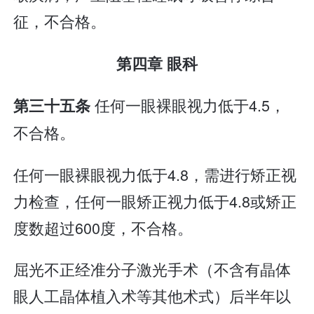
征，不合格。
第四章 眼科
任何一眼裸眼视力低于4.5，
第三十五条
不合格。
任何一眼裸眼视力低于4.8，需进行矫正视
力检查，任何一眼矫正视力低于4.8或矫正
度数超过600度，不合格。
屈光不正经准分子激光手术（不含有晶体
眼人工晶体植入术等其他术式）后半年以