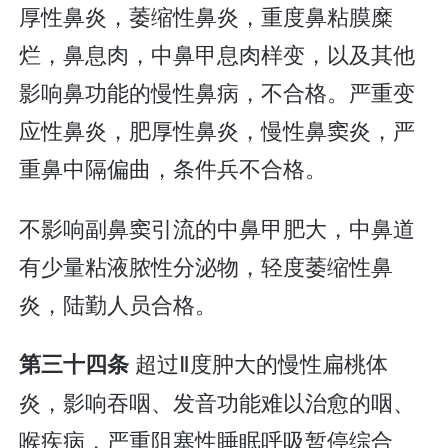
厚性鼻炎，萎缩性鼻炎，重度鼻粘膜糜
烂，鼻息肉，中鼻甲息肉样变，以及其他
影响鼻功能的慢性鼻病，不合格。严重变
应性鼻炎，肥厚性鼻炎，慢性鼻窦炎，严
重鼻中隔偏曲，条件兵不合格。
不影响副鼻窦引流的中鼻甲肥大，中鼻道
有少量粘液脓性分泌物，轻度萎缩性鼻
炎，陆勤人员合格。
超过Ⅱ度肿大的慢性扁桃体
第三十四条
炎，影响吞咽、发音功能难以治愈的咽、
喉疾病，严重阻塞性睡眠呼吸暂停综合