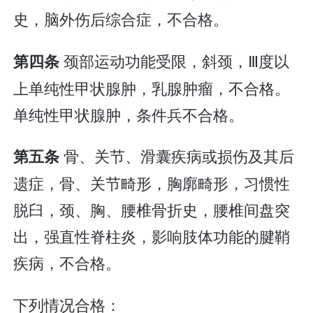
史，脑外伤后综合症，不合格。
颈部运动功能受限，斜颈，Ⅲ度以
第四条
上单纯性甲状腺肿，乳腺肿瘤，不合格。
单纯性甲状腺肿，条件兵不合格。
骨、关节、滑囊疾病或损伤及其后
第五条
遗症，骨、关节畸形，胸廓畸形，习惯性
脱臼，颈、胸、腰椎骨折史，腰椎间盘突
出，强直性脊柱炎，影响肢体功能的腱鞘
疾病，不合格。
下列情况合格：