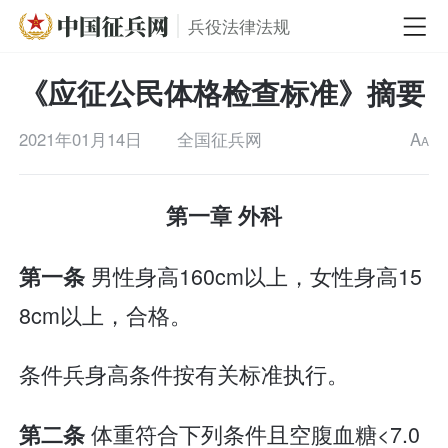
兵役法律法规
《应征公民体格检查标准》摘要
2021年01月14日
全国征兵网
A
A
第一章 外科
男性身高160cm以上，女性身高15
第一条
8cm以上，合格。
条件兵身高条件按有关标准执行。
体重符合下列条件且空腹血糖<7.0
第二条