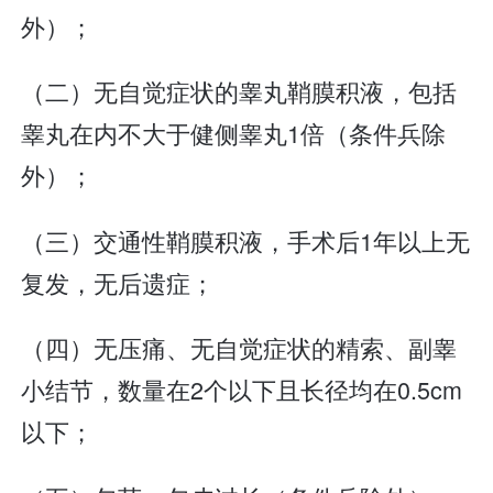
外）；
（二）无自觉症状的睾丸鞘膜积液，包括
睾丸在内不大于健侧睾丸1倍（条件兵除
外）；
（三）交通性鞘膜积液，手术后1年以上无
复发，无后遗症；
（四）无压痛、无自觉症状的精索、副睾
小结节，数量在2个以下且长径均在0.5cm
以下；