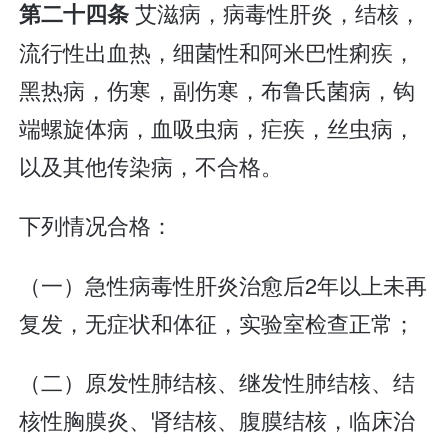
艾滋病，病毒性肝炎，结核，
第二十四条
流行性出血热，细菌性和阿米巴性痢疾，
黑热病，伤寒，副伤寒，布鲁氏菌病，钩
端螺旋体病，血吸虫病，疟疾，丝虫病，
以及其他传染病，不合格。
下列情况合格：
（一）急性病毒性肝炎治愈后2年以上未再
复发，无症状和体征，实验室检查正常；
（二）原发性肺结核、继发性肺结核、结
核性胸膜炎、肾结核、腹膜结核，临床治