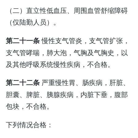
（二）直立性低血压、周围血管舒缩障碍
（仅陆勤人员）。
慢性支气管炎，支气管扩张，
第二十一条
支气管哮喘，肺大泡，气胸及气胸史，以
及其他呼吸系统慢性疾病，不合格。
严重慢性胃、肠疾病，肝脏、
第二十二条
胆囊、脾脏、胰腺疾病，内脏下垂，腹部
包块，不合格。
下列情况合格：