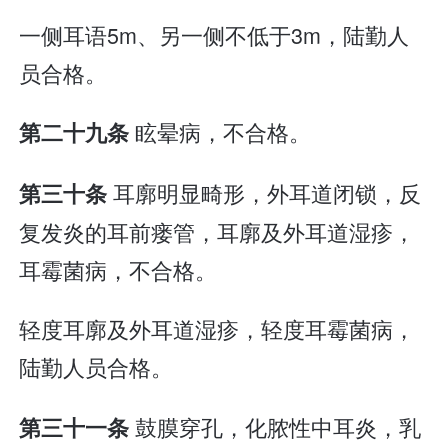
一侧耳语5m、另一侧不低于3m，陆勤人
员合格。
眩晕病，不合格。
第二十九条
耳廓明显畸形，外耳道闭锁，反
第三十条
复发炎的耳前瘘管，耳廓及外耳道湿疹，
耳霉菌病，不合格。
轻度耳廓及外耳道湿疹，轻度耳霉菌病，
陆勤人员合格。
鼓膜穿孔，化脓性中耳炎，乳
第三十一条