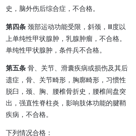
史，脑外伤后综合症，不合格。
颈部运动功能受限，斜颈，Ⅲ度以
第四条
上单纯性甲状腺肿，乳腺肿瘤，不合格。
单纯性甲状腺肿，条件兵不合格。
骨、关节、滑囊疾病或损伤及其后
第五条
遗症，骨、关节畸形，胸廓畸形，习惯性
脱臼，颈、胸、腰椎骨折史，腰椎间盘突
出，强直性脊柱炎，影响肢体功能的腱鞘
疾病，不合格。
下列情况合格：