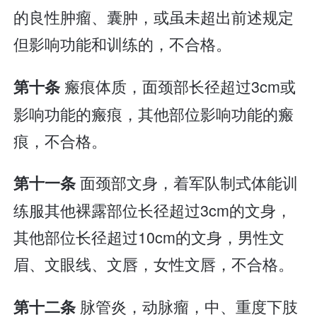
的良性肿瘤、囊肿，或虽未超出前述规定
但影响功能和训练的，不合格。
瘢痕体质，面颈部长径超过3cm或
第十条
影响功能的瘢痕，其他部位影响功能的瘢
痕，不合格。
面颈部文身，着军队制式体能训
第十一条
练服其他裸露部位长径超过3cm的文身，
其他部位长径超过10cm的文身，男性文
眉、文眼线、文唇，女性文唇，不合格。
脉管炎，动脉瘤，中、重度下肢
第十二条