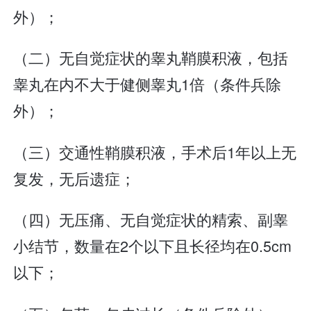
外）；
（二）无自觉症状的睾丸鞘膜积液，包括
睾丸在内不大于健侧睾丸1倍（条件兵除
外）；
（三）交通性鞘膜积液，手术后1年以上无
复发，无后遗症；
（四）无压痛、无自觉症状的精索、副睾
小结节，数量在2个以下且长径均在0.5cm
以下；