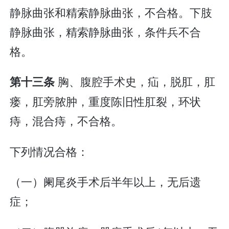
静脉曲张和精索静脉曲张，不合格。下肢
静脉曲张，精索静脉曲张，条件兵不合
格。
胸、腹腔手术史，疝，脱肛，肛
第十三条
瘘，肛旁脓肿，重度陈旧性肛裂，环状
痔，混合痔，不合格。
下列情况合格：
（一）阑尾炎手术后半年以上，无后遗
症；