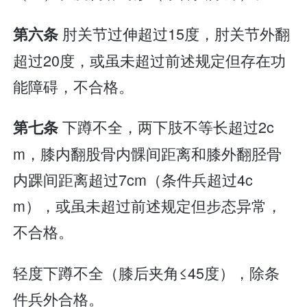
肘关节过伸超过15度，肘关节外翻
第六条
超过20度，或虽未超过前述规定但存在功
能障碍，不合格。
下蹲不全，两下肢不等长超过2c
第七条
m，膝内翻股骨内髁间距离和膝外翻胫骨
内踝间距离超过7cm（条件兵超过4c
m），或虽未超过前述规定但步态异常，
不合格。
轻度下蹲不全（膝后夹角≤45度），除条
件兵外合格。