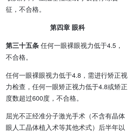
征，不合格。
第四章 眼科
任何一眼裸眼视力低于4.5，
第三十五条
不合格。
任何一眼裸眼视力低于4.8，需进行矫正视
力检查，任何一眼矫正视力低于4.8或矫正
度数超过600度，不合格。
屈光不正经准分子激光手术（不含有晶体
眼人工晶体植入术等其他术式）后半年以