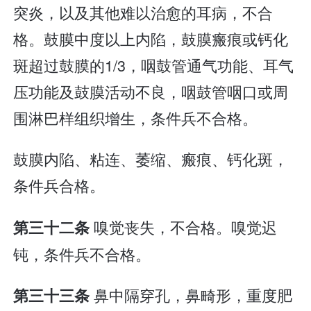
突炎，以及其他难以治愈的耳病，不合
格。鼓膜中度以上内陷，鼓膜瘢痕或钙化
斑超过鼓膜的1/3，咽鼓管通气功能、耳气
压功能及鼓膜活动不良，咽鼓管咽口或周
围淋巴样组织增生，条件兵不合格。
鼓膜内陷、粘连、萎缩、瘢痕、钙化斑，
条件兵合格。
嗅觉丧失，不合格。嗅觉迟
第三十二条
钝，条件兵不合格。
鼻中隔穿孔，鼻畸形，重度肥
第三十三条