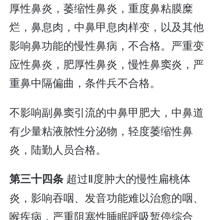
厚性鼻炎，萎缩性鼻炎，重度鼻粘膜糜
烂，鼻息肉，中鼻甲息肉样变，以及其他
影响鼻功能的慢性鼻病，不合格。严重变
应性鼻炎，肥厚性鼻炎，慢性鼻窦炎，严
重鼻中隔偏曲，条件兵不合格。
不影响副鼻窦引流的中鼻甲肥大，中鼻道
有少量粘液脓性分泌物，轻度萎缩性鼻
炎，陆勤人员合格。
超过Ⅱ度肿大的慢性扁桃体
第三十四条
炎，影响吞咽、发音功能难以治愈的咽、
喉疾病，严重阻塞性睡眠呼吸暂停综合