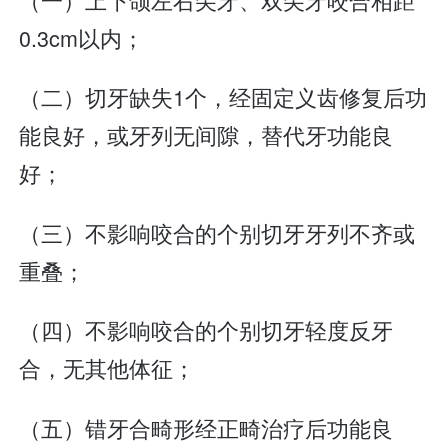
0.3cm以内；
（二）切牙缺失1个，经固定义齿修复后功
能良好，或牙列无间隙，替代牙功能良
好；
（三）不影响咬合的个别切牙牙列不齐或
重叠；
（四）不影响咬合的个别切牙轻度反牙
合，无其他体征；
（五）错牙合畸形经正畸治疗后功能良