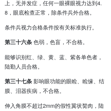
上，无并发症，任何一眼裸眼视力达到4.
8，眼底检查正常，除条件兵外合格。
条件兵视力合格条件按有关标准执行。
色弱，色盲，不合格。
第三十六条
能够识别红、绿、黄、蓝、紫各单色者，
陆勤人员合格。
影响眼功能的眼睑、睑缘、结
第三十七条
膜、泪器疾病，不合格。
伸入角膜不超过2mm的假性翼状胬肉，陆