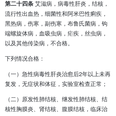
艾滋病，病毒性肝炎，结核，
第二十四条
流行性出血热，细菌性和阿米巴性痢疾，
黑热病，伤寒，副伤寒，布鲁氏菌病，钩
端螺旋体病，血吸虫病，疟疾，丝虫病，
以及其他传染病，不合格。
下列情况合格：
（一）急性病毒性肝炎治愈后2年以上未再
复发，无症状和体征，实验室检查正常；
（二）原发性肺结核、继发性肺结核、结
核性胸膜炎、肾结核、腹膜结核，临床治