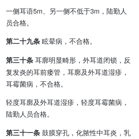
一侧耳语5m、另一侧不低于3m，陆勤人
员合格。
眩晕病，不合格。
第二十九条
耳廓明显畸形，外耳道闭锁，反
第三十条
复发炎的耳前瘘管，耳廓及外耳道湿疹，
耳霉菌病，不合格。
轻度耳廓及外耳道湿疹，轻度耳霉菌病，
陆勤人员合格。
鼓膜穿孔，化脓性中耳炎，乳
第三十一条