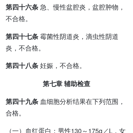
急、慢性盆腔炎，盆腔肿物，
第四十六条
不合格。
霉菌性阴道炎，滴虫性阴道
第四十七条
炎，不合格。
妊娠，不合格。
第四十八条
第七章 辅助检查
血细胞分析结果在下列范围，
第四十九条
合格。
（一）血红蛋白：男性130～175g／L，女