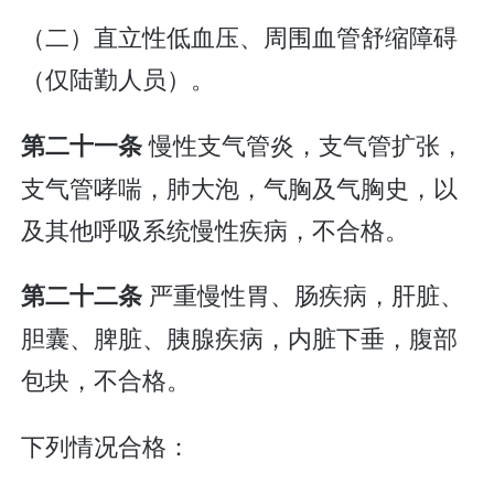
（二）直立性低血压、周围血管舒缩障碍
（仅陆勤人员）。
慢性支气管炎，支气管扩张，
第二十一条
支气管哮喘，肺大泡，气胸及气胸史，以
及其他呼吸系统慢性疾病，不合格。
严重慢性胃、肠疾病，肝脏、
第二十二条
胆囊、脾脏、胰腺疾病，内脏下垂，腹部
包块，不合格。
下列情况合格：