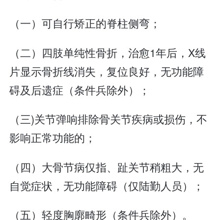
（一）可自行矫正的脊柱侧弯；
（二）四肢单纯性骨折，治愈1年后，X线
片显示骨折线消失，复位良好，无功能障
碍及后遗症（条件兵除外）；
（三)关节弹响排除骨关节疾病或损伤，不
影响正常功能的；
（四）大骨节病仅指、趾关节稍粗大，无
自觉症状，无功能障碍（仅陆勤人员）；
（五）轻度胸廓畸形（条件兵除外）。