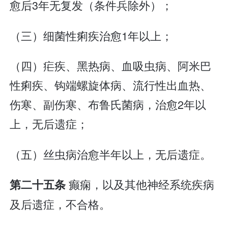
愈后3年无复发（条件兵除外）；
（三）细菌性痢疾治愈1年以上；
（四）疟疾、黑热病、血吸虫病、阿米巴
性痢疾、钩端螺旋体病、流行性出血热、
伤寒、副伤寒、布鲁氏菌病，治愈2年以
上，无后遗症；
（五）丝虫病治愈半年以上，无后遗症。
癫痫，以及其他神经系统疾病
第二十五条
及后遗症，不合格。