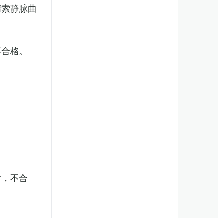
精索静脉曲
不合格。
后，不合