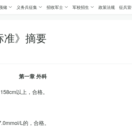
预储
义务兵征集
招收军士
军校招生
政策法规
征兵宣
标准》摘要
第一章 外科
158cm以上，合格。
0mmol/L的，合格。