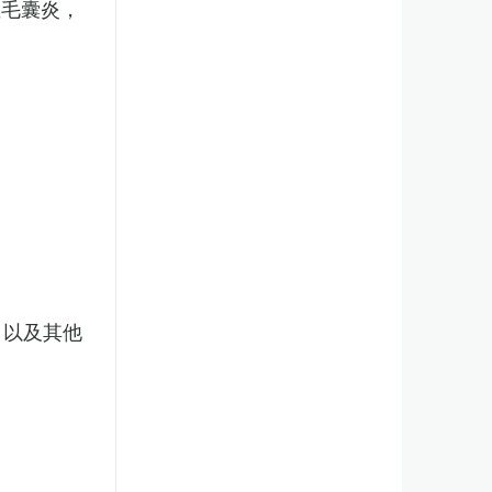
性毛囊炎，
，以及其他