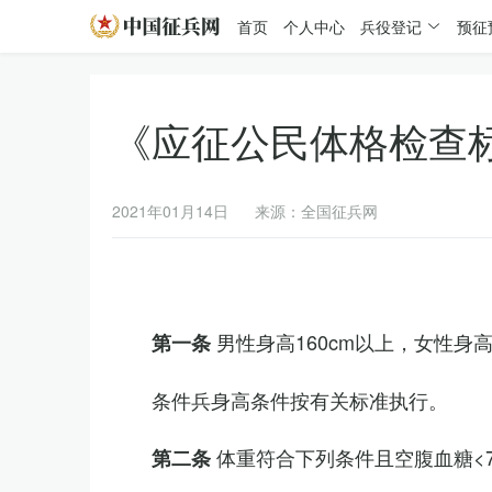
首页
个人中心
兵役登记
预征
《应征公民体格检查
2021年01月14日
来源：全国征兵网
男性身高160cm以上，女性身高
第一条
条件兵身高条件按有关标准执行。
体重符合下列条件且空腹血糖<7.
第二条