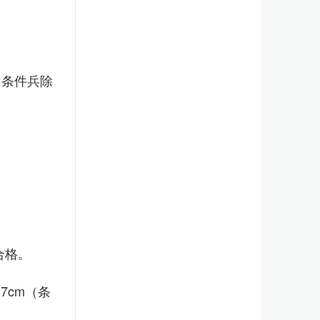
（条件兵除
合格。
7cm（条