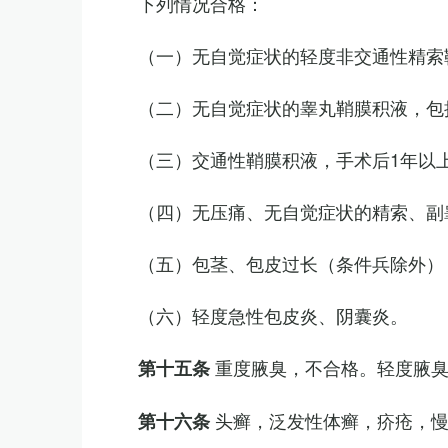
下列情况合格：
（一）无自觉症状的轻度非交通性精索
（二）无自觉症状的睾丸鞘膜积液，包
（三）交通性鞘膜积液，手术后1年以
（四）无压痛、无自觉症状的精索、副睾
（五）包茎、包皮过长（条件兵除外）
（六）轻度急性包皮炎、阴囊炎。
重度腋臭，不合格。轻度腋
第十五条
头癣，泛发性体癣，疥疮，
第十六条