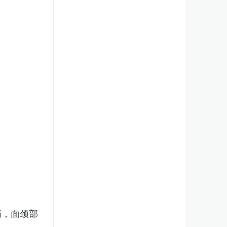
病，面颈部