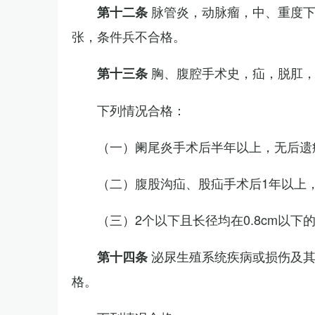
脉管炎，动脉瘤，中、重度
第十二条
张，条件兵不合格。
胸、腹腔手术史，疝，脱肛
第十三条
下列情况合格：
（一）阑尾炎手术后半年以上，无后遗
（二）腹股沟疝、股疝手术后1年以上
（三）2个以下且长径均在0.8cm以下
泌尿生殖系统疾病或损伤及
第十四条
格。