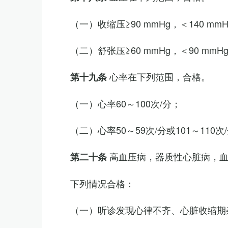
（一）收缩压≥90 mmHg，＜140 mm
（二）舒张压≥60 mmHg，＜90 mmH
心率在下列范围，合格。
第十九条
（一）心率60～100次/分；
（二）心率50～59次/分或101～11
高血压病，器质性心脏病，
第二十条
下列情况合格：
（一）听诊发现心律不齐、心脏收缩期