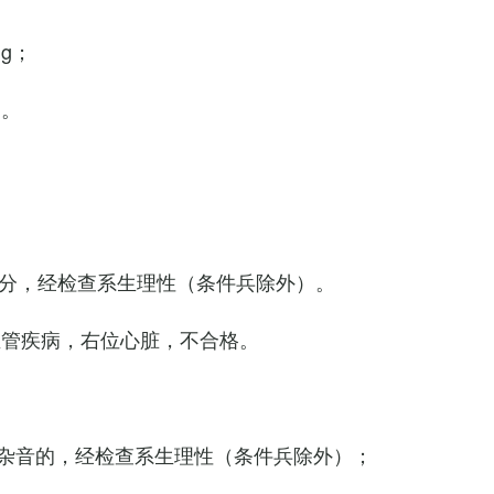
Hg；
g。
0次/分，经检查系生理性（条件兵除外）。
血管疾病，右位心脏，不合格。
杂音的，经检查系生理性（条件兵除外）；