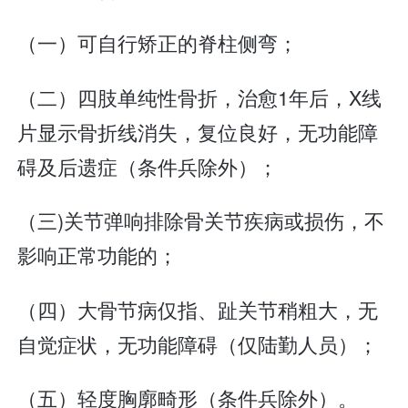
（一）可自行矫正的脊柱侧弯；
（二）四肢单纯性骨折，治愈1年后，X线
片显示骨折线消失，复位良好，无功能障
碍及后遗症（条件兵除外）；
（三)关节弹响排除骨关节疾病或损伤，不
影响正常功能的；
（四）大骨节病仅指、趾关节稍粗大，无
自觉症状，无功能障碍（仅陆勤人员）；
（五）轻度胸廓畸形（条件兵除外）。