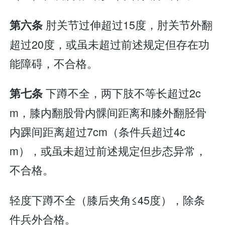
肘关节过伸超过15度，肘关节外翻
第六条
超过20度，或虽未超过前述规定但存在功
能障碍，不合格。
下蹲不全，两下肢不等长超过2c
第七条
m，膝内翻股骨内髁间距离和膝外翻胫骨
内踝间距离超过7cm（条件兵超过4c
m），或虽未超过前述规定但步态异常，
不合格。
轻度下蹲不全（膝后夹角≤45度），除条
件兵外合格。