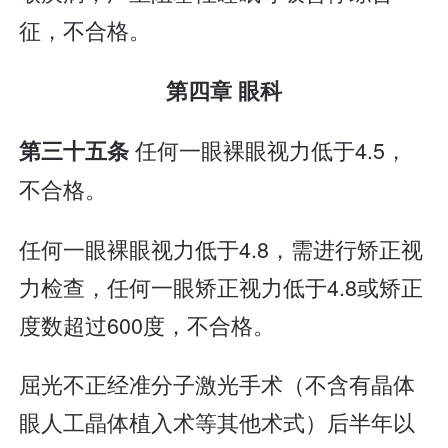
征，不合格。
第四章 眼科
任何一眼裸眼视力低于4.5，
第三十五条
不合格。
任何一眼裸眼视力低于4.8，需进行矫正视
力检查，任何一眼矫正视力低于4.8或矫正
度数超过600度，不合格。
屈光不正经准分子激光手术（不含有晶体
眼人工晶体植入术等其他术式）后半年以