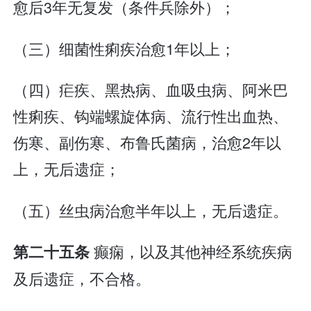
愈后3年无复发（条件兵除外）；
（三）细菌性痢疾治愈1年以上；
（四）疟疾、黑热病、血吸虫病、阿米巴
性痢疾、钩端螺旋体病、流行性出血热、
伤寒、副伤寒、布鲁氏菌病，治愈2年以
上，无后遗症；
（五）丝虫病治愈半年以上，无后遗症。
癫痫，以及其他神经系统疾病
第二十五条
及后遗症，不合格。