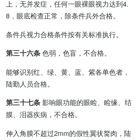
上，无并发症，任何一眼裸眼视力达到4.
8，眼底检查正常，除条件兵外合格。
条件兵视力合格条件按有关标准执行。
色弱，色盲，不合格。
第三十六条
能够识别红、绿、黄、蓝、紫各单色者，
陆勤人员合格。
影响眼功能的眼睑、睑缘、结
第三十七条
膜、泪器疾病，不合格。
伸入角膜不超过2mm的假性翼状胬肉，陆