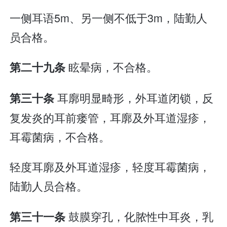
一侧耳语5m、另一侧不低于3m，陆勤人
员合格。
眩晕病，不合格。
第二十九条
耳廓明显畸形，外耳道闭锁，反
第三十条
复发炎的耳前瘘管，耳廓及外耳道湿疹，
耳霉菌病，不合格。
轻度耳廓及外耳道湿疹，轻度耳霉菌病，
陆勤人员合格。
鼓膜穿孔，化脓性中耳炎，乳
第三十一条