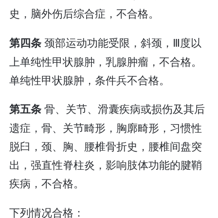
史，脑外伤后综合症，不合格。
颈部运动功能受限，斜颈，Ⅲ度以
第四条
上单纯性甲状腺肿，乳腺肿瘤，不合格。
单纯性甲状腺肿，条件兵不合格。
骨、关节、滑囊疾病或损伤及其后
第五条
遗症，骨、关节畸形，胸廓畸形，习惯性
脱臼，颈、胸、腰椎骨折史，腰椎间盘突
出，强直性脊柱炎，影响肢体功能的腱鞘
疾病，不合格。
下列情况合格：