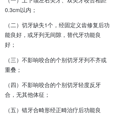
0.3cm以内；
（二）切牙缺失1个，经固定义齿修复后功
能良好，或牙列无间隙，替代牙功能良
好；
（三）不影响咬合的个别切牙牙列不齐或
重叠；
（四）不影响咬合的个别切牙轻度反牙
合，无其他体征；
（五）错牙合畸形经正畸治疗后功能良