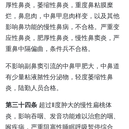
厚性鼻炎，萎缩性鼻炎，重度鼻粘膜糜
烂，鼻息肉，中鼻甲息肉样变，以及其他
影响鼻功能的慢性鼻病，不合格。严重变
应性鼻炎，肥厚性鼻炎，慢性鼻窦炎，严
重鼻中隔偏曲，条件兵不合格。
不影响副鼻窦引流的中鼻甲肥大，中鼻道
有少量粘液脓性分泌物，轻度萎缩性鼻
炎，陆勤人员合格。
超过Ⅱ度肿大的慢性扁桃体
第三十四条
炎，影响吞咽、发音功能难以治愈的咽、
喉疾病，严重阻塞性睡眠呼吸暂停综合