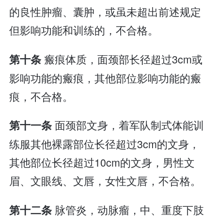
的良性肿瘤、囊肿，或虽未超出前述规定
但影响功能和训练的，不合格。
瘢痕体质，面颈部长径超过3cm或
第十条
影响功能的瘢痕，其他部位影响功能的瘢
痕，不合格。
面颈部文身，着军队制式体能训
第十一条
练服其他裸露部位长径超过3cm的文身，
其他部位长径超过10cm的文身，男性文
眉、文眼线、文唇，女性文唇，不合格。
脉管炎，动脉瘤，中、重度下肢
第十二条