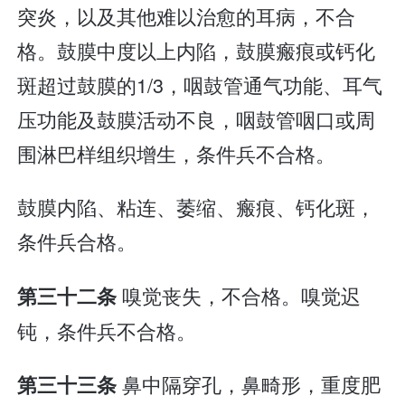
突炎，以及其他难以治愈的耳病，不合
格。鼓膜中度以上内陷，鼓膜瘢痕或钙化
斑超过鼓膜的1/3，咽鼓管通气功能、耳气
压功能及鼓膜活动不良，咽鼓管咽口或周
围淋巴样组织增生，条件兵不合格。
鼓膜内陷、粘连、萎缩、瘢痕、钙化斑，
条件兵合格。
嗅觉丧失，不合格。嗅觉迟
第三十二条
钝，条件兵不合格。
鼻中隔穿孔，鼻畸形，重度肥
第三十三条