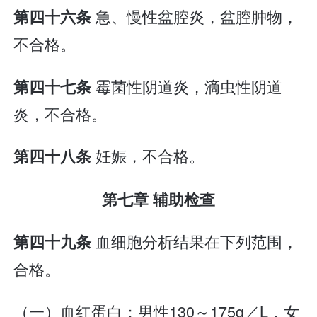
急、慢性盆腔炎，盆腔肿物，
第四十六条
不合格。
霉菌性阴道炎，滴虫性阴道
第四十七条
炎，不合格。
妊娠，不合格。
第四十八条
第七章 辅助检查
血细胞分析结果在下列范围，
第四十九条
合格。
（一）血红蛋白：男性130～175g／L，女