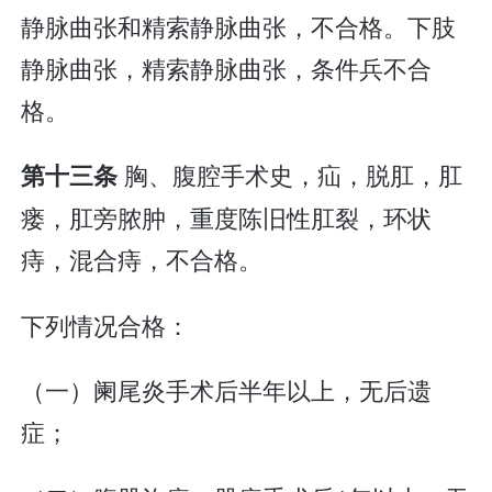
静脉曲张和精索静脉曲张，不合格。下肢
静脉曲张，精索静脉曲张，条件兵不合
格。
胸、腹腔手术史，疝，脱肛，肛
第十三条
瘘，肛旁脓肿，重度陈旧性肛裂，环状
痔，混合痔，不合格。
下列情况合格：
（一）阑尾炎手术后半年以上，无后遗
症；