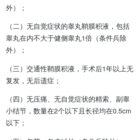
外）；
（二）无自觉症状的睾丸鞘膜积液，包括
睾丸在内不大于健侧睾丸1倍（条件兵除
外）；
（三）交通性鞘膜积液，手术后1年以上无
复发，无后遗症；
（四）无压痛、无自觉症状的精索、副睾
小结节，数量在2个以下且长径均在0.5cm
以下；