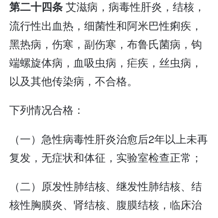
艾滋病，病毒性肝炎，结核，
第二十四条
流行性出血热，细菌性和阿米巴性痢疾，
黑热病，伤寒，副伤寒，布鲁氏菌病，钩
端螺旋体病，血吸虫病，疟疾，丝虫病，
以及其他传染病，不合格。
下列情况合格：
（一）急性病毒性肝炎治愈后2年以上未再
复发，无症状和体征，实验室检查正常；
（二）原发性肺结核、继发性肺结核、结
核性胸膜炎、肾结核、腹膜结核，临床治