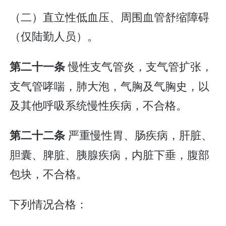
（二）直立性低血压、周围血管舒缩障碍
（仅陆勤人员）。
慢性支气管炎，支气管扩张，
第二十一条
支气管哮喘，肺大泡，气胸及气胸史，以
及其他呼吸系统慢性疾病，不合格。
严重慢性胃、肠疾病，肝脏、
第二十二条
胆囊、脾脏、胰腺疾病，内脏下垂，腹部
包块，不合格。
下列情况合格：