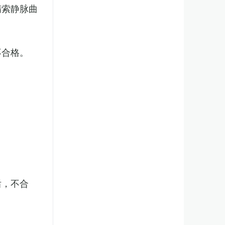
精索静脉曲
不合格。
后，不合