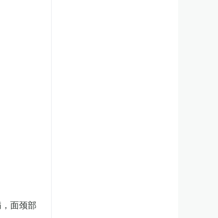
病，面颈部