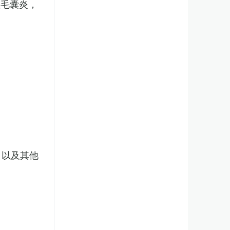
性毛囊炎，
，以及其他