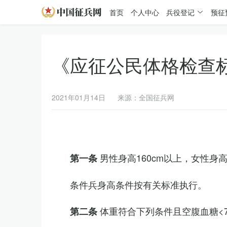
首页
个人中心
兵役登记
预征
《应征公民体格检查
2021年01月14日
来源：全国征兵网
男性身高160cm以上，女性身高
第一条
条件兵身高条件按有关标准执行。
体重符合下列条件且空腹血糖<7.
第二条