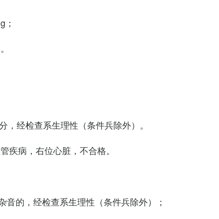
Hg；
g。
0次/分，经检查系生理性（条件兵除外）。
血管疾病，右位心脏，不合格。
杂音的，经检查系生理性（条件兵除外）；