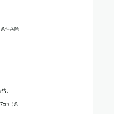
（条件兵除
合格。
7cm（条