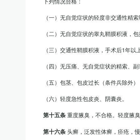
下列情况合格：
（一）无自觉症状的轻度非交通性精索
（二）无自觉症状的睾丸鞘膜积液，包
（三）交通性鞘膜积液，手术后1年以
（四）无压痛、无自觉症状的精索、副睾
（五）包茎、包皮过长（条件兵除外）
（六）轻度急性包皮炎、阴囊炎。
重度腋臭，不合格。轻度腋
第十五条
头癣，泛发性体癣，疥疮，
第十六条