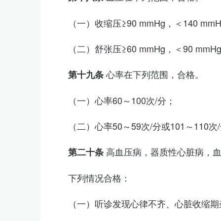
（一）收缩压≥90 mmHg，＜140 mm
（二）舒张压≥60 mmHg，＜90 mmH
心率在下列范围，合格。
第十九条
（一）心率60～100次/分；
（二）心率50～59次/分或101～11
高血压病，器质性心脏病，
第二十条
下列情况合格：
（一）听诊发现心律不齐、心脏收缩期