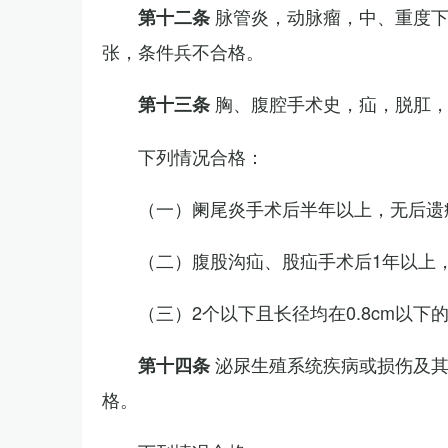
脉管炎，动脉瘤，中、重度
第十二条
张，条件兵不合格。
胸、腹腔手术史，疝，脱肛
第十三条
下列情况合格：
（一）阑尾炎手术后半年以上，无后遗
（二）腹股沟疝、股疝手术后1年以上
（三）2个以下且长径均在0.8cm以下
泌尿生殖系统疾病或损伤及
第十四条
格。