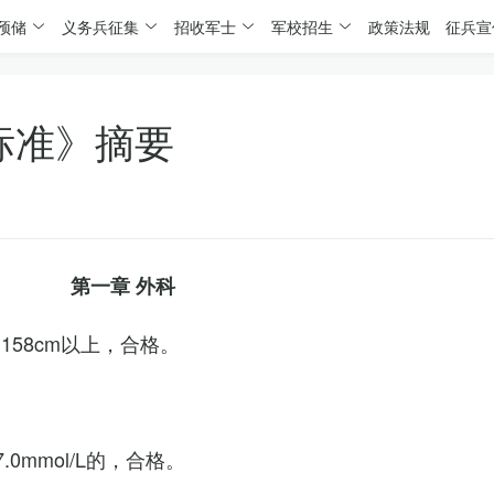
预储
义务兵征集
招收军士
军校招生
政策法规
征兵宣
标准》摘要
第一章 外科
158cm以上，合格。
0mmol/L的，合格。