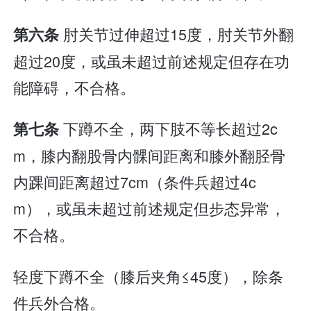
肘关节过伸超过15度，肘关节外翻
第六条
超过20度，或虽未超过前述规定但存在功
能障碍，不合格。
下蹲不全，两下肢不等长超过2c
第七条
m，膝内翻股骨内髁间距离和膝外翻胫骨
内踝间距离超过7cm（条件兵超过4c
m），或虽未超过前述规定但步态异常，
不合格。
轻度下蹲不全（膝后夹角≤45度），除条
件兵外合格。