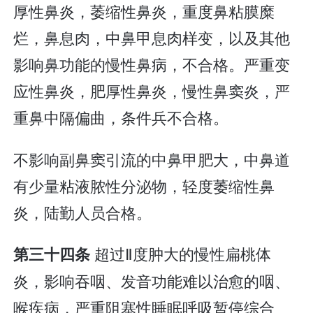
厚性鼻炎，萎缩性鼻炎，重度鼻粘膜糜
烂，鼻息肉，中鼻甲息肉样变，以及其他
影响鼻功能的慢性鼻病，不合格。严重变
应性鼻炎，肥厚性鼻炎，慢性鼻窦炎，严
重鼻中隔偏曲，条件兵不合格。
不影响副鼻窦引流的中鼻甲肥大，中鼻道
有少量粘液脓性分泌物，轻度萎缩性鼻
炎，陆勤人员合格。
超过Ⅱ度肿大的慢性扁桃体
第三十四条
炎，影响吞咽、发音功能难以治愈的咽、
喉疾病，严重阻塞性睡眠呼吸暂停综合