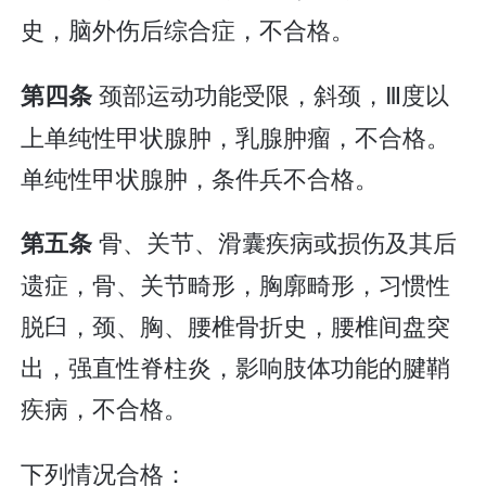
史，脑外伤后综合症，不合格。
颈部运动功能受限，斜颈，Ⅲ度以
第四条
上单纯性甲状腺肿，乳腺肿瘤，不合格。
单纯性甲状腺肿，条件兵不合格。
骨、关节、滑囊疾病或损伤及其后
第五条
遗症，骨、关节畸形，胸廓畸形，习惯性
脱臼，颈、胸、腰椎骨折史，腰椎间盘突
出，强直性脊柱炎，影响肢体功能的腱鞘
疾病，不合格。
下列情况合格：