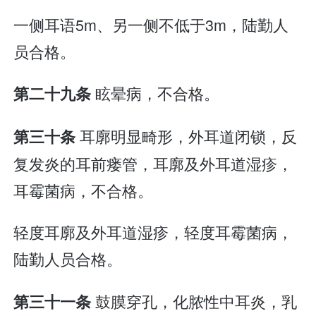
一侧耳语5m、另一侧不低于3m，陆勤人
员合格。
眩晕病，不合格。
第二十九条
耳廓明显畸形，外耳道闭锁，反
第三十条
复发炎的耳前瘘管，耳廓及外耳道湿疹，
耳霉菌病，不合格。
轻度耳廓及外耳道湿疹，轻度耳霉菌病，
陆勤人员合格。
鼓膜穿孔，化脓性中耳炎，乳
第三十一条