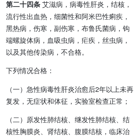
艾滋病，病毒性肝炎，结核，
第二十四条
流行性出血热，细菌性和阿米巴性痢疾，
黑热病，伤寒，副伤寒，布鲁氏菌病，钩
端螺旋体病，血吸虫病，疟疾，丝虫病，
以及其他传染病，不合格。
下列情况合格：
（一）急性病毒性肝炎治愈后2年以上未再
复发，无症状和体征，实验室检查正常；
（二）原发性肺结核、继发性肺结核、结
核性胸膜炎、肾结核、腹膜结核，临床治