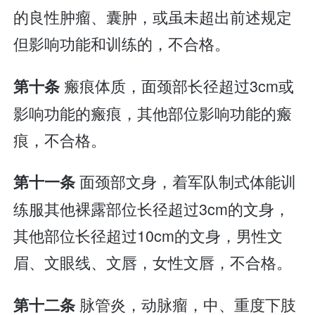
的良性肿瘤、囊肿，或虽未超出前述规定
但影响功能和训练的，不合格。
瘢痕体质，面颈部长径超过3cm或
第十条
影响功能的瘢痕，其他部位影响功能的瘢
痕，不合格。
面颈部文身，着军队制式体能训
第十一条
练服其他裸露部位长径超过3cm的文身，
其他部位长径超过10cm的文身，男性文
眉、文眼线、文唇，女性文唇，不合格。
脉管炎，动脉瘤，中、重度下肢
第十二条