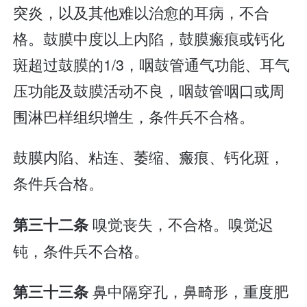
突炎，以及其他难以治愈的耳病，不合
格。鼓膜中度以上内陷，鼓膜瘢痕或钙化
斑超过鼓膜的1/3，咽鼓管通气功能、耳气
压功能及鼓膜活动不良，咽鼓管咽口或周
围淋巴样组织增生，条件兵不合格。
鼓膜内陷、粘连、萎缩、瘢痕、钙化斑，
条件兵合格。
嗅觉丧失，不合格。嗅觉迟
第三十二条
钝，条件兵不合格。
鼻中隔穿孔，鼻畸形，重度肥
第三十三条