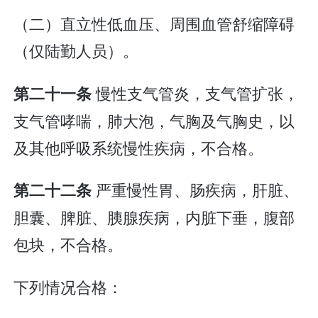
（二）直立性低血压、周围血管舒缩障碍
（仅陆勤人员）。
慢性支气管炎，支气管扩张，
第二十一条
支气管哮喘，肺大泡，气胸及气胸史，以
及其他呼吸系统慢性疾病，不合格。
严重慢性胃、肠疾病，肝脏、
第二十二条
胆囊、脾脏、胰腺疾病，内脏下垂，腹部
包块，不合格。
下列情况合格：