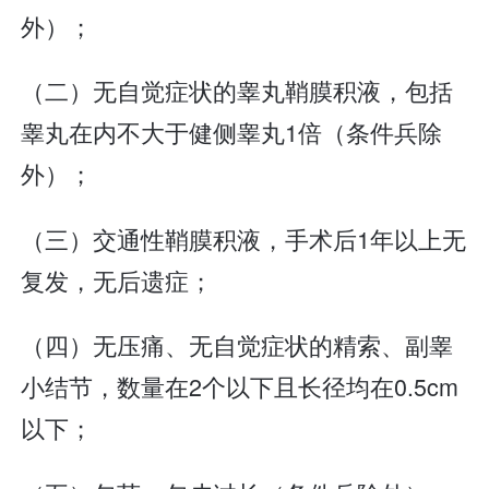
外）；
（二）无自觉症状的睾丸鞘膜积液，包括
睾丸在内不大于健侧睾丸1倍（条件兵除
外）；
（三）交通性鞘膜积液，手术后1年以上无
复发，无后遗症；
（四）无压痛、无自觉症状的精索、副睾
小结节，数量在2个以下且长径均在0.5cm
以下；