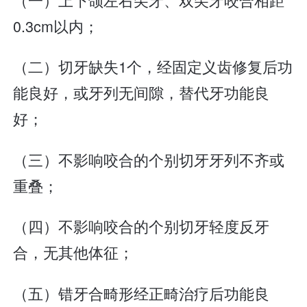
0.3cm以内；
（二）切牙缺失1个，经固定义齿修复后功
能良好，或牙列无间隙，替代牙功能良
好；
（三）不影响咬合的个别切牙牙列不齐或
重叠；
（四）不影响咬合的个别切牙轻度反牙
合，无其他体征；
（五）错牙合畸形经正畸治疗后功能良