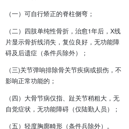
（一）可自行矫正的脊柱侧弯；
（二）四肢单纯性骨折，治愈1年后，X线
片显示骨折线消失，复位良好，无功能障
碍及后遗症（条件兵除外）；
（三)关节弹响排除骨关节疾病或损伤，不
影响正常功能的；
（四）大骨节病仅指、趾关节稍粗大，无
自觉症状，无功能障碍（仅陆勤人员）；
（五）轻度胸廓畸形（条件兵除外）。