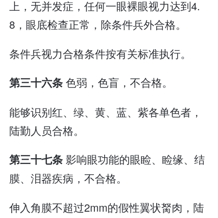
上，无并发症，任何一眼裸眼视力达到4.
8，眼底检查正常，除条件兵外合格。
条件兵视力合格条件按有关标准执行。
色弱，色盲，不合格。
第三十六条
能够识别红、绿、黄、蓝、紫各单色者，
陆勤人员合格。
影响眼功能的眼睑、睑缘、结
第三十七条
膜、泪器疾病，不合格。
伸入角膜不超过2mm的假性翼状胬肉，陆