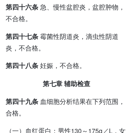
急、慢性盆腔炎，盆腔肿物，
第四十六条
不合格。
霉菌性阴道炎，滴虫性阴道
第四十七条
炎，不合格。
妊娠，不合格。
第四十八条
第七章 辅助检查
血细胞分析结果在下列范围，
第四十九条
合格。
（一）血红蛋白：男性130～175g／L，女