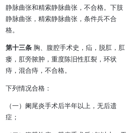
静脉曲张和精索静脉曲张，不合格。下肢
静脉曲张，精索静脉曲张，条件兵不合
格。
胸、腹腔手术史，疝，脱肛，肛
第十三条
瘘，肛旁脓肿，重度陈旧性肛裂，环状
痔，混合痔，不合格。
下列情况合格：
（一）阑尾炎手术后半年以上，无后遗
症；