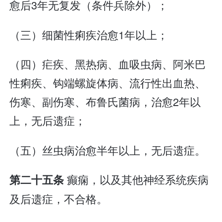
愈后3年无复发（条件兵除外）；
（三）细菌性痢疾治愈1年以上；
（四）疟疾、黑热病、血吸虫病、阿米巴
性痢疾、钩端螺旋体病、流行性出血热、
伤寒、副伤寒、布鲁氏菌病，治愈2年以
上，无后遗症；
（五）丝虫病治愈半年以上，无后遗症。
癫痫，以及其他神经系统疾病
第二十五条
及后遗症，不合格。