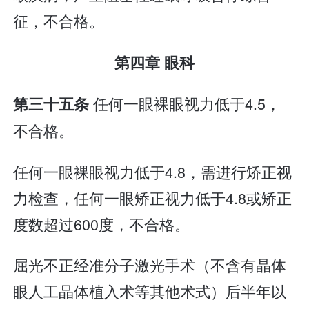
征，不合格。
第四章 眼科
任何一眼裸眼视力低于4.5，
第三十五条
不合格。
任何一眼裸眼视力低于4.8，需进行矫正视
力检查，任何一眼矫正视力低于4.8或矫正
度数超过600度，不合格。
屈光不正经准分子激光手术（不含有晶体
眼人工晶体植入术等其他术式）后半年以