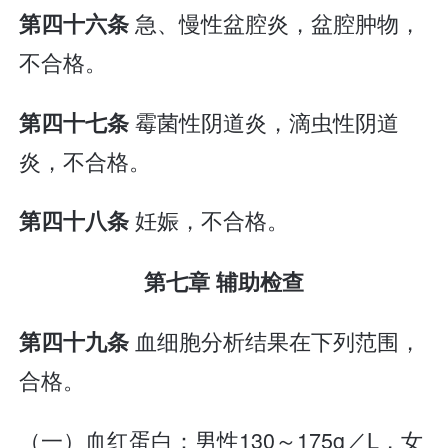
急、慢性盆腔炎，盆腔肿物，
第四十六条
不合格。
霉菌性阴道炎，滴虫性阴道
第四十七条
炎，不合格。
妊娠，不合格。
第四十八条
第七章 辅助检查
血细胞分析结果在下列范围，
第四十九条
合格。
（一）血红蛋白：男性130～175g／L，女