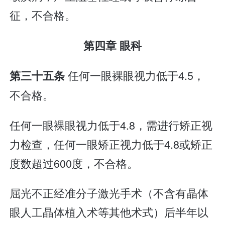
征，不合格。
第四章 眼科
任何一眼裸眼视力低于4.5，
第三十五条
不合格。
任何一眼裸眼视力低于4.8，需进行矫正视
力检查，任何一眼矫正视力低于4.8或矫正
度数超过600度，不合格。
屈光不正经准分子激光手术（不含有晶体
眼人工晶体植入术等其他术式）后半年以