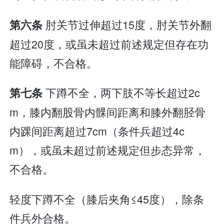
肘关节过伸超过15度，肘关节外翻
第六条
超过20度，或虽未超过前述规定但存在功
能障碍，不合格。
下蹲不全，两下肢不等长超过2c
第七条
m，膝内翻股骨内髁间距离和膝外翻胫骨
内踝间距离超过7cm（条件兵超过4c
m），或虽未超过前述规定但步态异常，
不合格。
轻度下蹲不全（膝后夹角≤45度），除条
件兵外合格。