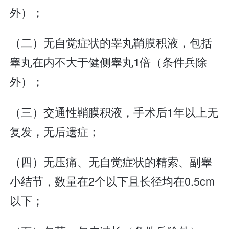
外）；
（二）无自觉症状的睾丸鞘膜积液，包括
睾丸在内不大于健侧睾丸1倍（条件兵除
外）；
（三）交通性鞘膜积液，手术后1年以上无
复发，无后遗症；
（四）无压痛、无自觉症状的精索、副睾
小结节，数量在2个以下且长径均在0.5cm
以下；