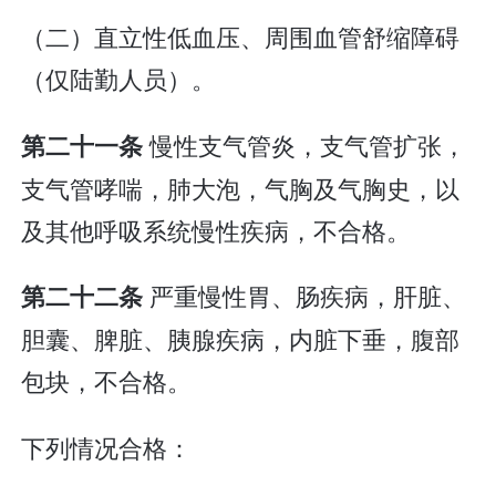
（二）直立性低血压、周围血管舒缩障碍
（仅陆勤人员）。
慢性支气管炎，支气管扩张，
第二十一条
支气管哮喘，肺大泡，气胸及气胸史，以
及其他呼吸系统慢性疾病，不合格。
严重慢性胃、肠疾病，肝脏、
第二十二条
胆囊、脾脏、胰腺疾病，内脏下垂，腹部
包块，不合格。
下列情况合格：