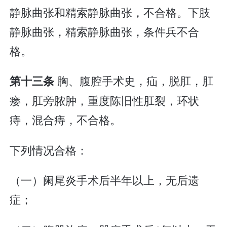
静脉曲张和精索静脉曲张，不合格。下肢
静脉曲张，精索静脉曲张，条件兵不合
格。
胸、腹腔手术史，疝，脱肛，肛
第十三条
瘘，肛旁脓肿，重度陈旧性肛裂，环状
痔，混合痔，不合格。
下列情况合格：
（一）阑尾炎手术后半年以上，无后遗
症；