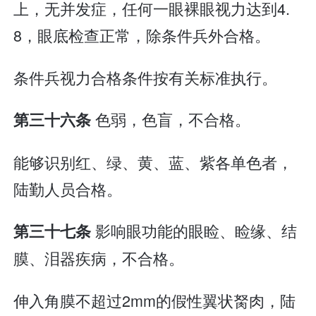
上，无并发症，任何一眼裸眼视力达到4.
8，眼底检查正常，除条件兵外合格。
条件兵视力合格条件按有关标准执行。
色弱，色盲，不合格。
第三十六条
能够识别红、绿、黄、蓝、紫各单色者，
陆勤人员合格。
影响眼功能的眼睑、睑缘、结
第三十七条
膜、泪器疾病，不合格。
伸入角膜不超过2mm的假性翼状胬肉，陆