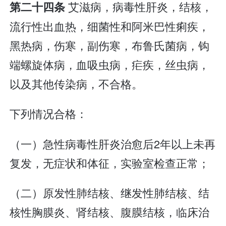
艾滋病，病毒性肝炎，结核，
第二十四条
流行性出血热，细菌性和阿米巴性痢疾，
黑热病，伤寒，副伤寒，布鲁氏菌病，钩
端螺旋体病，血吸虫病，疟疾，丝虫病，
以及其他传染病，不合格。
下列情况合格：
（一）急性病毒性肝炎治愈后2年以上未再
复发，无症状和体征，实验室检查正常；
（二）原发性肺结核、继发性肺结核、结
核性胸膜炎、肾结核、腹膜结核，临床治