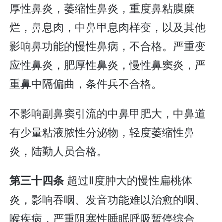
厚性鼻炎，萎缩性鼻炎，重度鼻粘膜糜
烂，鼻息肉，中鼻甲息肉样变，以及其他
影响鼻功能的慢性鼻病，不合格。严重变
应性鼻炎，肥厚性鼻炎，慢性鼻窦炎，严
重鼻中隔偏曲，条件兵不合格。
不影响副鼻窦引流的中鼻甲肥大，中鼻道
有少量粘液脓性分泌物，轻度萎缩性鼻
炎，陆勤人员合格。
超过Ⅱ度肿大的慢性扁桃体
第三十四条
炎，影响吞咽、发音功能难以治愈的咽、
喉疾病，严重阻塞性睡眠呼吸暂停综合