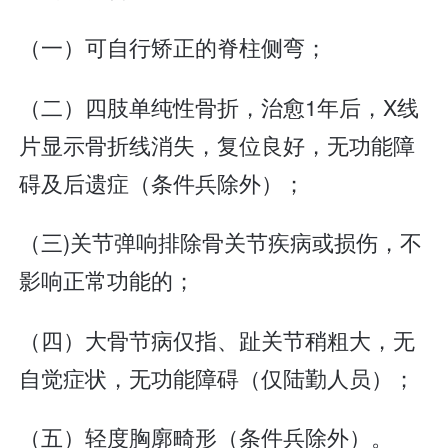
（一）可自行矫正的脊柱侧弯；
（二）四肢单纯性骨折，治愈1年后，X线
片显示骨折线消失，复位良好，无功能障
碍及后遗症（条件兵除外）；
（三)关节弹响排除骨关节疾病或损伤，不
影响正常功能的；
（四）大骨节病仅指、趾关节稍粗大，无
自觉症状，无功能障碍（仅陆勤人员）；
（五）轻度胸廓畸形（条件兵除外）。