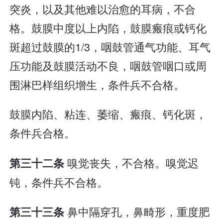
突炎，以及其他难以治愈的耳病，不合
格。鼓膜中度以上内陷，鼓膜瘢痕或钙化
斑超过鼓膜的1/3，咽鼓管通气功能、耳气
压功能及鼓膜活动不良，咽鼓管咽口或周
围淋巴样组织增生，条件兵不合格。
鼓膜内陷、粘连、萎缩、瘢痕、钙化斑，
条件兵合格。
嗅觉丧失，不合格。嗅觉迟
第三十二条
钝，条件兵不合格。
鼻中隔穿孔，鼻畸形，重度肥
第三十三条