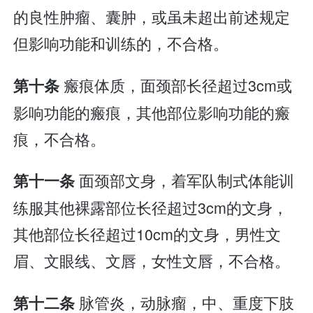
的良性肿瘤、囊肿，或虽未超出前述规定
但影响功能和训练的，不合格。
瘢痕体质，面颈部长径超过3cm或
第十条
影响功能的瘢痕，其他部位影响功能的瘢
痕，不合格。
面颈部文身，着军队制式体能训
第十一条
练服其他裸露部位长径超过3cm的文身，
其他部位长径超过10cm的文身，男性文
眉、文眼线、文唇，女性文唇，不合格。
脉管炎，动脉瘤，中、重度下肢
第十二条