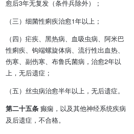
愈后3年无复发（条件兵除外）；
（三）细菌性痢疾治愈1年以上；
（四）疟疾、黑热病、血吸虫病、阿米巴
性痢疾、钩端螺旋体病、流行性出血热、
伤寒、副伤寒、布鲁氏菌病，治愈2年以
上，无后遗症；
（五）丝虫病治愈半年以上，无后遗症。
癫痫，以及其他神经系统疾病
第二十五条
及后遗症，不合格。