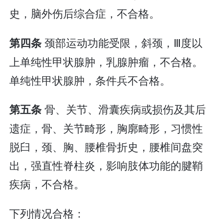
史，脑外伤后综合症，不合格。
颈部运动功能受限，斜颈，Ⅲ度以
第四条
上单纯性甲状腺肿，乳腺肿瘤，不合格。
单纯性甲状腺肿，条件兵不合格。
骨、关节、滑囊疾病或损伤及其后
第五条
遗症，骨、关节畸形，胸廓畸形，习惯性
脱臼，颈、胸、腰椎骨折史，腰椎间盘突
出，强直性脊柱炎，影响肢体功能的腱鞘
疾病，不合格。
下列情况合格：