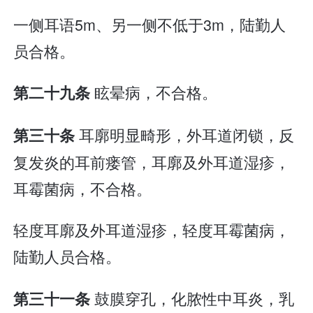
一侧耳语5m、另一侧不低于3m，陆勤人
员合格。
眩晕病，不合格。
第二十九条
耳廓明显畸形，外耳道闭锁，反
第三十条
复发炎的耳前瘘管，耳廓及外耳道湿疹，
耳霉菌病，不合格。
轻度耳廓及外耳道湿疹，轻度耳霉菌病，
陆勤人员合格。
鼓膜穿孔，化脓性中耳炎，乳
第三十一条