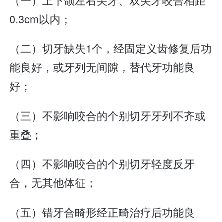
0.3cm以内；
（二）切牙缺失1个，经固定义齿修复后功
能良好，或牙列无间隙，替代牙功能良
好；
（三）不影响咬合的个别切牙牙列不齐或
重叠；
（四）不影响咬合的个别切牙轻度反牙
合，无其他体征；
（五）错牙合畸形经正畸治疗后功能良