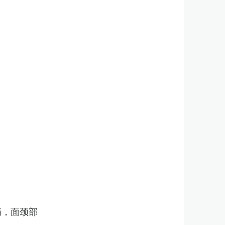
病，面颈部