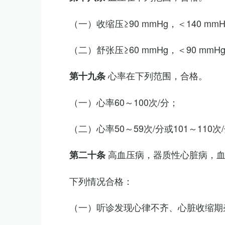
（一）收缩压≥90 mmHg，＜140 mm
（二）舒张压≥60 mmHg，＜90 mmH
心率在下列范围，合格。
第十九条
（一）心率60～100次/分；
（二）心率50～59次/分或101～11
高血压病，器质性心脏病，
第二十条
下列情况合格：
（一）听诊发现心律不齐、心脏收缩期