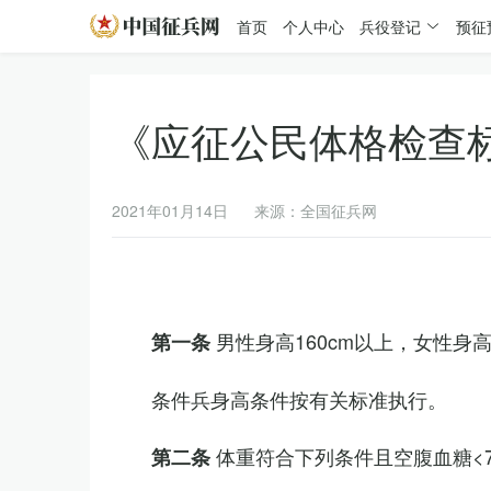
首页
个人中心
兵役登记
预征
《应征公民体格检查
2021年01月14日
来源：全国征兵网
男性身高160cm以上，女性身高
第一条
条件兵身高条件按有关标准执行。
体重符合下列条件且空腹血糖<7.
第二条