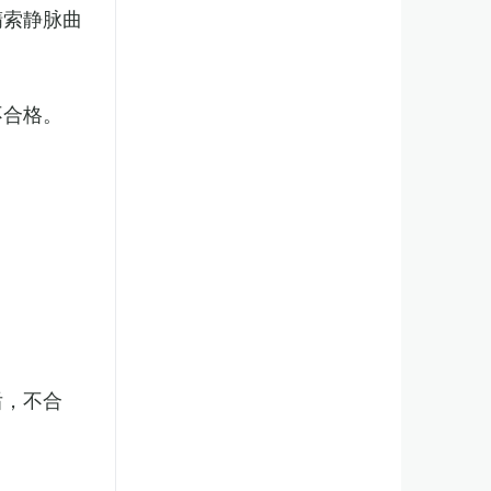
精索静脉曲
不合格。
后，不合