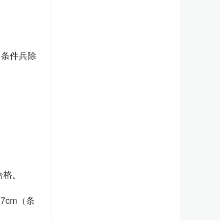
（条件兵除
合格。
7cm（条