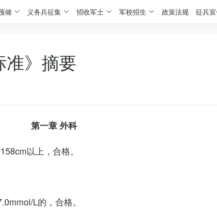
预储
义务兵征集
招收军士
军校招生
政策法规
征兵宣
标准》摘要
第一章 外科
158cm以上，合格。
0mmol/L的，合格。