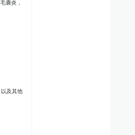
性毛囊炎，
，以及其他