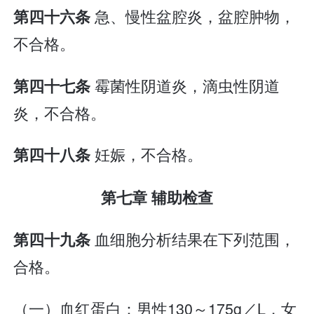
急、慢性盆腔炎，盆腔肿物，
第四十六条
不合格。
霉菌性阴道炎，滴虫性阴道
第四十七条
炎，不合格。
妊娠，不合格。
第四十八条
第七章 辅助检查
血细胞分析结果在下列范围，
第四十九条
合格。
（一）血红蛋白：男性130～175g／L，女