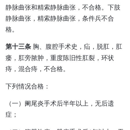
静脉曲张和精索静脉曲张，不合格。下肢
静脉曲张，精索静脉曲张，条件兵不合
格。
胸、腹腔手术史，疝，脱肛，肛
第十三条
瘘，肛旁脓肿，重度陈旧性肛裂，环状
痔，混合痔，不合格。
下列情况合格：
（一）阑尾炎手术后半年以上，无后遗
症；