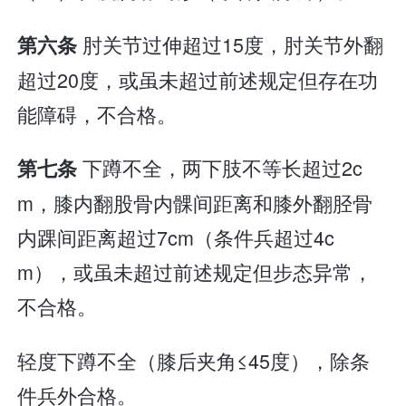
肘关节过伸超过15度，肘关节外翻
第六条
超过20度，或虽未超过前述规定但存在功
能障碍，不合格。
下蹲不全，两下肢不等长超过2c
第七条
m，膝内翻股骨内髁间距离和膝外翻胫骨
内踝间距离超过7cm（条件兵超过4c
m），或虽未超过前述规定但步态异常，
不合格。
轻度下蹲不全（膝后夹角≤45度），除条
件兵外合格。