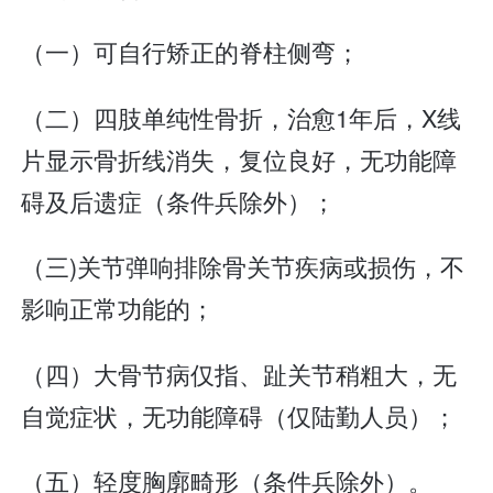
（一）可自行矫正的脊柱侧弯；
（二）四肢单纯性骨折，治愈1年后，X线
片显示骨折线消失，复位良好，无功能障
碍及后遗症（条件兵除外）；
（三)关节弹响排除骨关节疾病或损伤，不
影响正常功能的；
（四）大骨节病仅指、趾关节稍粗大，无
自觉症状，无功能障碍（仅陆勤人员）；
（五）轻度胸廓畸形（条件兵除外）。