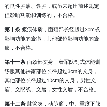
的良性肿瘤、囊肿，或虽未超出前述规定
但影响功能和训练的，不合格。
瘢痕体质，面颈部长径超过3cm或
第十条
影响功能的瘢痕，其他部位影响功能的瘢
痕，不合格。
面颈部文身，着军队制式体能训
第十一条
练服其他裸露部位长径超过3cm的文身，
其他部位长径超过10cm的文身，男性文
眉、文眼线、文唇，女性文唇，不合格。
脉管炎，动脉瘤，中、重度下肢
第十二条