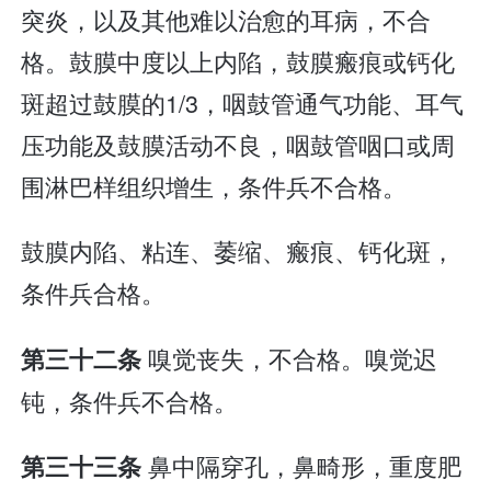
突炎，以及其他难以治愈的耳病，不合
格。鼓膜中度以上内陷，鼓膜瘢痕或钙化
斑超过鼓膜的1/3，咽鼓管通气功能、耳气
压功能及鼓膜活动不良，咽鼓管咽口或周
围淋巴样组织增生，条件兵不合格。
鼓膜内陷、粘连、萎缩、瘢痕、钙化斑，
条件兵合格。
嗅觉丧失，不合格。嗅觉迟
第三十二条
钝，条件兵不合格。
鼻中隔穿孔，鼻畸形，重度肥
第三十三条