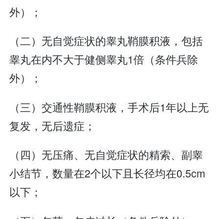
外）；
（二）无自觉症状的睾丸鞘膜积液，包括
睾丸在内不大于健侧睾丸1倍（条件兵除
外）；
（三）交通性鞘膜积液，手术后1年以上无
复发，无后遗症；
（四）无压痛、无自觉症状的精索、副睾
小结节，数量在2个以下且长径均在0.5cm
以下；