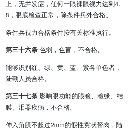
上，无并发症，任何一眼裸眼视力达到4.
8，眼底检查正常，除条件兵外合格。
条件兵视力合格条件按有关标准执行。
色弱，色盲，不合格。
第三十六条
能够识别红、绿、黄、蓝、紫各单色者，
陆勤人员合格。
影响眼功能的眼睑、睑缘、结
第三十七条
膜、泪器疾病，不合格。
伸入角膜不超过2mm的假性翼状胬肉，陆