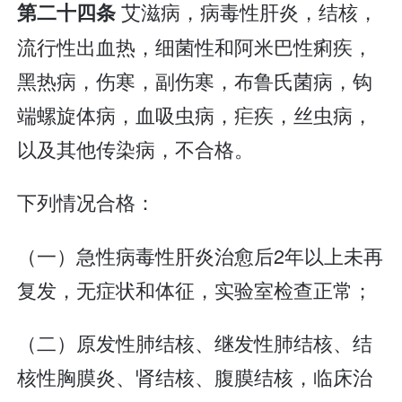
艾滋病，病毒性肝炎，结核，
第二十四条
流行性出血热，细菌性和阿米巴性痢疾，
黑热病，伤寒，副伤寒，布鲁氏菌病，钩
端螺旋体病，血吸虫病，疟疾，丝虫病，
以及其他传染病，不合格。
下列情况合格：
（一）急性病毒性肝炎治愈后2年以上未再
复发，无症状和体征，实验室检查正常；
（二）原发性肺结核、继发性肺结核、结
核性胸膜炎、肾结核、腹膜结核，临床治