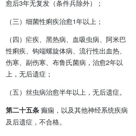
愈后3年无复发（条件兵除外）；
（三）细菌性痢疾治愈1年以上；
（四）疟疾、黑热病、血吸虫病、阿米巴
性痢疾、钩端螺旋体病、流行性出血热、
伤寒、副伤寒、布鲁氏菌病，治愈2年以
上，无后遗症；
（五）丝虫病治愈半年以上，无后遗症。
癫痫，以及其他神经系统疾病
第二十五条
及后遗症，不合格。