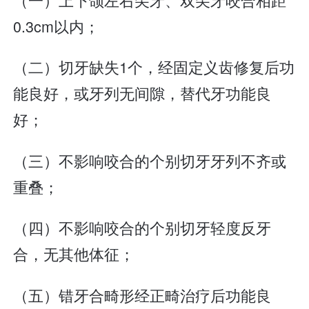
0.3cm以内；
（二）切牙缺失1个，经固定义齿修复后功
能良好，或牙列无间隙，替代牙功能良
好；
（三）不影响咬合的个别切牙牙列不齐或
重叠；
（四）不影响咬合的个别切牙轻度反牙
合，无其他体征；
（五）错牙合畸形经正畸治疗后功能良