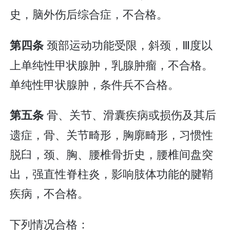
史，脑外伤后综合症，不合格。
颈部运动功能受限，斜颈，Ⅲ度以
第四条
上单纯性甲状腺肿，乳腺肿瘤，不合格。
单纯性甲状腺肿，条件兵不合格。
骨、关节、滑囊疾病或损伤及其后
第五条
遗症，骨、关节畸形，胸廓畸形，习惯性
脱臼，颈、胸、腰椎骨折史，腰椎间盘突
出，强直性脊柱炎，影响肢体功能的腱鞘
疾病，不合格。
下列情况合格：