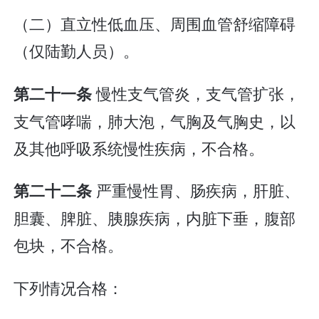
（二）直立性低血压、周围血管舒缩障碍
（仅陆勤人员）。
慢性支气管炎，支气管扩张，
第二十一条
支气管哮喘，肺大泡，气胸及气胸史，以
及其他呼吸系统慢性疾病，不合格。
严重慢性胃、肠疾病，肝脏、
第二十二条
胆囊、脾脏、胰腺疾病，内脏下垂，腹部
包块，不合格。
下列情况合格：