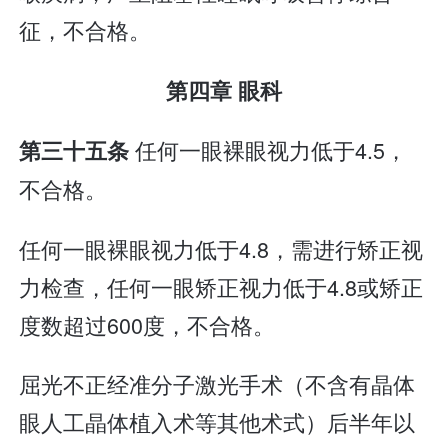
征，不合格。
第四章 眼科
任何一眼裸眼视力低于4.5，
第三十五条
不合格。
任何一眼裸眼视力低于4.8，需进行矫正视
力检查，任何一眼矫正视力低于4.8或矫正
度数超过600度，不合格。
屈光不正经准分子激光手术（不含有晶体
眼人工晶体植入术等其他术式）后半年以