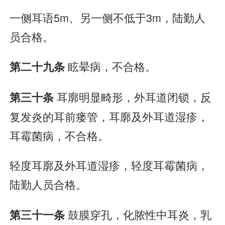
一侧耳语5m、另一侧不低于3m，陆勤人
员合格。
眩晕病，不合格。
第二十九条
耳廓明显畸形，外耳道闭锁，反
第三十条
复发炎的耳前瘘管，耳廓及外耳道湿疹，
耳霉菌病，不合格。
轻度耳廓及外耳道湿疹，轻度耳霉菌病，
陆勤人员合格。
鼓膜穿孔，化脓性中耳炎，乳
第三十一条