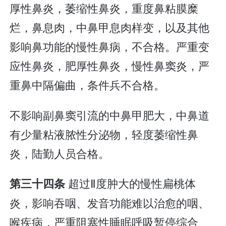
厚性鼻炎，萎缩性鼻炎，重度鼻粘膜糜
烂，鼻息肉，中鼻甲息肉样变，以及其他
影响鼻功能的慢性鼻病，不合格。严重变
应性鼻炎，肥厚性鼻炎，慢性鼻窦炎，严
重鼻中隔偏曲，条件兵不合格。
不影响副鼻窦引流的中鼻甲肥大，中鼻道
有少量粘液脓性分泌物，轻度萎缩性鼻
炎，陆勤人员合格。
超过Ⅱ度肿大的慢性扁桃体
第三十四条
炎，影响吞咽、发音功能难以治愈的咽、
喉疾病，严重阻塞性睡眠呼吸暂停综合