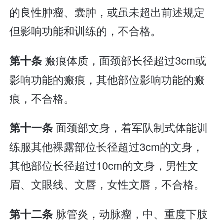
的良性肿瘤、囊肿，或虽未超出前述规定
但影响功能和训练的，不合格。
瘢痕体质，面颈部长径超过3cm或
第十条
影响功能的瘢痕，其他部位影响功能的瘢
痕，不合格。
面颈部文身，着军队制式体能训
第十一条
练服其他裸露部位长径超过3cm的文身，
其他部位长径超过10cm的文身，男性文
眉、文眼线、文唇，女性文唇，不合格。
脉管炎，动脉瘤，中、重度下肢
第十二条