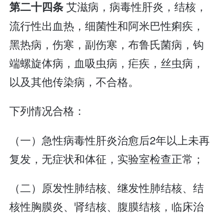
艾滋病，病毒性肝炎，结核，
第二十四条
流行性出血热，细菌性和阿米巴性痢疾，
黑热病，伤寒，副伤寒，布鲁氏菌病，钩
端螺旋体病，血吸虫病，疟疾，丝虫病，
以及其他传染病，不合格。
下列情况合格：
（一）急性病毒性肝炎治愈后2年以上未再
复发，无症状和体征，实验室检查正常；
（二）原发性肺结核、继发性肺结核、结
核性胸膜炎、肾结核、腹膜结核，临床治