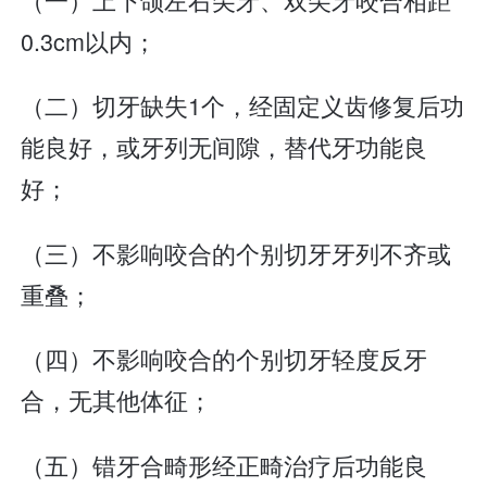
0.3cm以内；
（二）切牙缺失1个，经固定义齿修复后功
能良好，或牙列无间隙，替代牙功能良
好；
（三）不影响咬合的个别切牙牙列不齐或
重叠；
（四）不影响咬合的个别切牙轻度反牙
合，无其他体征；
（五）错牙合畸形经正畸治疗后功能良