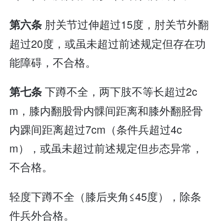
肘关节过伸超过15度，肘关节外翻
第六条
超过20度，或虽未超过前述规定但存在功
能障碍，不合格。
下蹲不全，两下肢不等长超过2c
第七条
m，膝内翻股骨内髁间距离和膝外翻胫骨
内踝间距离超过7cm（条件兵超过4c
m），或虽未超过前述规定但步态异常，
不合格。
轻度下蹲不全（膝后夹角≤45度），除条
件兵外合格。