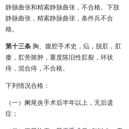
静脉曲张和精索静脉曲张，不合格。下肢
静脉曲张，精索静脉曲张，条件兵不合
格。
胸、腹腔手术史，疝，脱肛，肛
第十三条
瘘，肛旁脓肿，重度陈旧性肛裂，环状
痔，混合痔，不合格。
下列情况合格：
（一）阑尾炎手术后半年以上，无后遗
症；