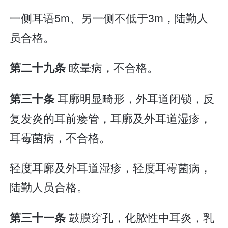
一侧耳语5m、另一侧不低于3m，陆勤人
员合格。
眩晕病，不合格。
第二十九条
耳廓明显畸形，外耳道闭锁，反
第三十条
复发炎的耳前瘘管，耳廓及外耳道湿疹，
耳霉菌病，不合格。
轻度耳廓及外耳道湿疹，轻度耳霉菌病，
陆勤人员合格。
鼓膜穿孔，化脓性中耳炎，乳
第三十一条