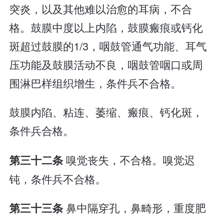
突炎，以及其他难以治愈的耳病，不合
格。鼓膜中度以上内陷，鼓膜瘢痕或钙化
斑超过鼓膜的1/3，咽鼓管通气功能、耳气
压功能及鼓膜活动不良，咽鼓管咽口或周
围淋巴样组织增生，条件兵不合格。
鼓膜内陷、粘连、萎缩、瘢痕、钙化斑，
条件兵合格。
嗅觉丧失，不合格。嗅觉迟
第三十二条
钝，条件兵不合格。
鼻中隔穿孔，鼻畸形，重度肥
第三十三条