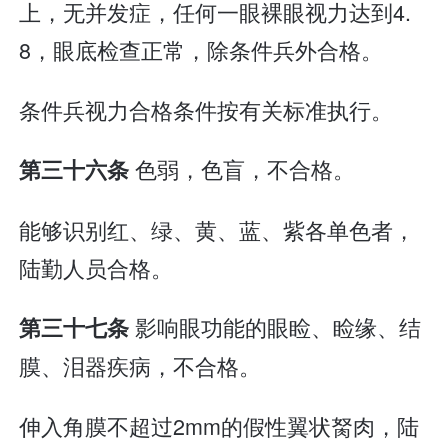
上，无并发症，任何一眼裸眼视力达到4.
8，眼底检查正常，除条件兵外合格。
条件兵视力合格条件按有关标准执行。
色弱，色盲，不合格。
第三十六条
能够识别红、绿、黄、蓝、紫各单色者，
陆勤人员合格。
影响眼功能的眼睑、睑缘、结
第三十七条
膜、泪器疾病，不合格。
伸入角膜不超过2mm的假性翼状胬肉，陆