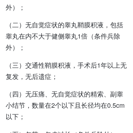
外）；
（二）无自觉症状的睾丸鞘膜积液，包括
睾丸在内不大于健侧睾丸1倍（条件兵除
外）；
（三）交通性鞘膜积液，手术后1年以上无
复发，无后遗症；
（四）无压痛、无自觉症状的精索、副睾
小结节，数量在2个以下且长径均在0.5cm
以下；