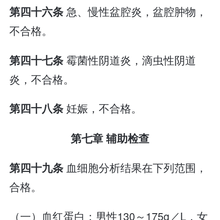
急、慢性盆腔炎，盆腔肿物，
第四十六条
不合格。
霉菌性阴道炎，滴虫性阴道
第四十七条
炎，不合格。
妊娠，不合格。
第四十八条
第七章 辅助检查
血细胞分析结果在下列范围，
第四十九条
合格。
（一）血红蛋白：男性130～175g／L，女