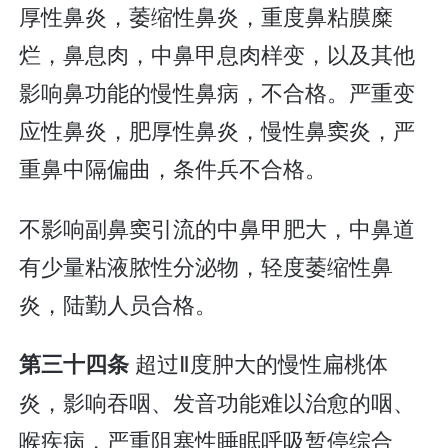
厚性鼻炎，萎缩性鼻炎，重度鼻粘膜糜
烂，鼻息肉，中鼻甲息肉样变，以及其他
影响鼻功能的慢性鼻病，不合格。严重变
应性鼻炎，肥厚性鼻炎，慢性鼻窦炎，严
重鼻中隔偏曲，条件兵不合格。
不影响副鼻窦引流的中鼻甲肥大，中鼻道
有少量粘液脓性分泌物，轻度萎缩性鼻
炎，陆勤人员合格。
超过Ⅱ度肿大的慢性扁桃体
第三十四条
炎，影响吞咽、发音功能难以治愈的咽、
喉疾病，严重阻塞性睡眠呼吸暂停综合