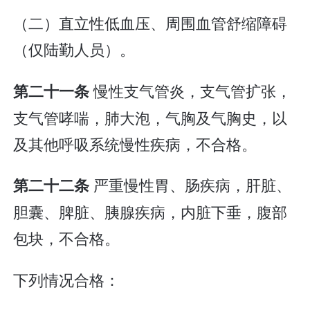
（二）直立性低血压、周围血管舒缩障碍
（仅陆勤人员）。
慢性支气管炎，支气管扩张，
第二十一条
支气管哮喘，肺大泡，气胸及气胸史，以
及其他呼吸系统慢性疾病，不合格。
严重慢性胃、肠疾病，肝脏、
第二十二条
胆囊、脾脏、胰腺疾病，内脏下垂，腹部
包块，不合格。
下列情况合格：