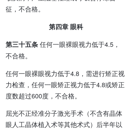
征，不合格。
第四章 眼科
任何一眼裸眼视力低于4.5，
第三十五条
不合格。
任何一眼裸眼视力低于4.8，需进行矫正视
力检查，任何一眼矫正视力低于4.8或矫正
度数超过600度，不合格。
屈光不正经准分子激光手术（不含有晶体
眼人工晶体植入术等其他术式）后半年以