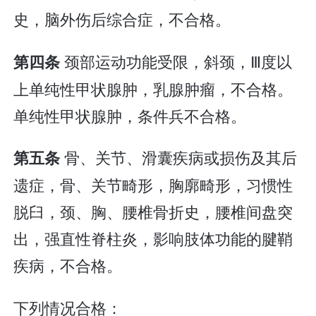
史，脑外伤后综合症，不合格。
颈部运动功能受限，斜颈，Ⅲ度以
第四条
上单纯性甲状腺肿，乳腺肿瘤，不合格。
单纯性甲状腺肿，条件兵不合格。
骨、关节、滑囊疾病或损伤及其后
第五条
遗症，骨、关节畸形，胸廓畸形，习惯性
脱臼，颈、胸、腰椎骨折史，腰椎间盘突
出，强直性脊柱炎，影响肢体功能的腱鞘
疾病，不合格。
下列情况合格：