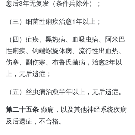
愈后3年无复发（条件兵除外）；
（三）细菌性痢疾治愈1年以上；
（四）疟疾、黑热病、血吸虫病、阿米巴
性痢疾、钩端螺旋体病、流行性出血热、
伤寒、副伤寒、布鲁氏菌病，治愈2年以
上，无后遗症；
（五）丝虫病治愈半年以上，无后遗症。
癫痫，以及其他神经系统疾病
第二十五条
及后遗症，不合格。