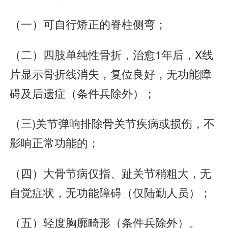
（一）可自行矫正的脊柱侧弯；
（二）四肢单纯性骨折，治愈1年后，X线
片显示骨折线消失，复位良好，无功能障
碍及后遗症（条件兵除外）；
（三)关节弹响排除骨关节疾病或损伤，不
影响正常功能的；
（四）大骨节病仅指、趾关节稍粗大，无
自觉症状，无功能障碍（仅陆勤人员）；
（五）轻度胸廓畸形（条件兵除外）。