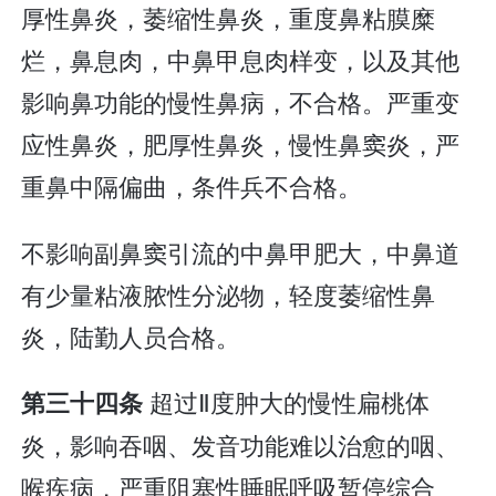
厚性鼻炎，萎缩性鼻炎，重度鼻粘膜糜
烂，鼻息肉，中鼻甲息肉样变，以及其他
影响鼻功能的慢性鼻病，不合格。严重变
应性鼻炎，肥厚性鼻炎，慢性鼻窦炎，严
重鼻中隔偏曲，条件兵不合格。
不影响副鼻窦引流的中鼻甲肥大，中鼻道
有少量粘液脓性分泌物，轻度萎缩性鼻
炎，陆勤人员合格。
超过Ⅱ度肿大的慢性扁桃体
第三十四条
炎，影响吞咽、发音功能难以治愈的咽、
喉疾病，严重阻塞性睡眠呼吸暂停综合