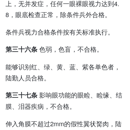
上，无并发症，任何一眼裸眼视力达到4.
8，眼底检查正常，除条件兵外合格。
条件兵视力合格条件按有关标准执行。
色弱，色盲，不合格。
第三十六条
能够识别红、绿、黄、蓝、紫各单色者，
陆勤人员合格。
影响眼功能的眼睑、睑缘、结
第三十七条
膜、泪器疾病，不合格。
伸入角膜不超过2mm的假性翼状胬肉，陆