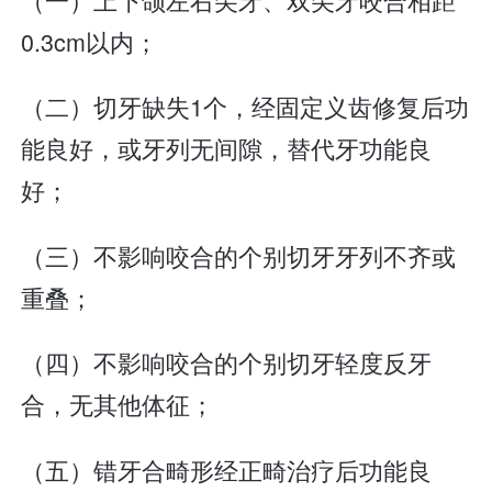
0.3cm以内；
（二）切牙缺失1个，经固定义齿修复后功
能良好，或牙列无间隙，替代牙功能良
好；
（三）不影响咬合的个别切牙牙列不齐或
重叠；
（四）不影响咬合的个别切牙轻度反牙
合，无其他体征；
（五）错牙合畸形经正畸治疗后功能良