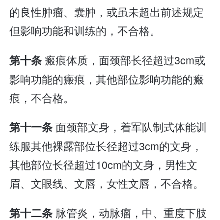
的良性肿瘤、囊肿，或虽未超出前述规定
但影响功能和训练的，不合格。
瘢痕体质，面颈部长径超过3cm或
第十条
影响功能的瘢痕，其他部位影响功能的瘢
痕，不合格。
面颈部文身，着军队制式体能训
第十一条
练服其他裸露部位长径超过3cm的文身，
其他部位长径超过10cm的文身，男性文
眉、文眼线、文唇，女性文唇，不合格。
脉管炎，动脉瘤，中、重度下肢
第十二条