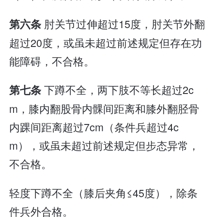
肘关节过伸超过15度，肘关节外翻
第六条
超过20度，或虽未超过前述规定但存在功
能障碍，不合格。
下蹲不全，两下肢不等长超过2c
第七条
m，膝内翻股骨内髁间距离和膝外翻胫骨
内踝间距离超过7cm（条件兵超过4c
m），或虽未超过前述规定但步态异常，
不合格。
轻度下蹲不全（膝后夹角≤45度），除条
件兵外合格。