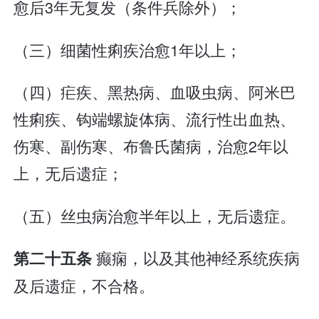
愈后3年无复发（条件兵除外）；
（三）细菌性痢疾治愈1年以上；
（四）疟疾、黑热病、血吸虫病、阿米巴
性痢疾、钩端螺旋体病、流行性出血热、
伤寒、副伤寒、布鲁氏菌病，治愈2年以
上，无后遗症；
（五）丝虫病治愈半年以上，无后遗症。
癫痫，以及其他神经系统疾病
第二十五条
及后遗症，不合格。