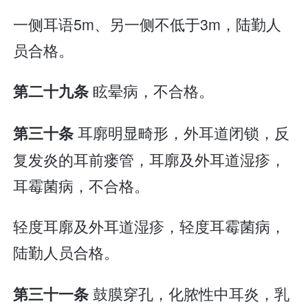
一侧耳语5m、另一侧不低于3m，陆勤人
员合格。
眩晕病，不合格。
第二十九条
耳廓明显畸形，外耳道闭锁，反
第三十条
复发炎的耳前瘘管，耳廓及外耳道湿疹，
耳霉菌病，不合格。
轻度耳廓及外耳道湿疹，轻度耳霉菌病，
陆勤人员合格。
鼓膜穿孔，化脓性中耳炎，乳
第三十一条