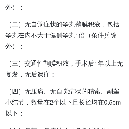
外）；
（二）无自觉症状的睾丸鞘膜积液，包括
睾丸在内不大于健侧睾丸1倍（条件兵除
外）；
（三）交通性鞘膜积液，手术后1年以上无
复发，无后遗症；
（四）无压痛、无自觉症状的精索、副睾
小结节，数量在2个以下且长径均在0.5cm
以下；