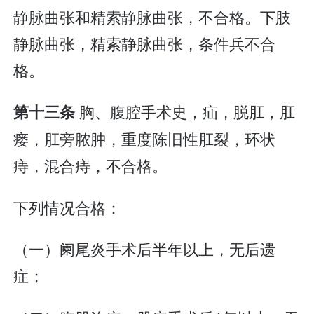
静脉曲张和精索静脉曲张，不合格。下肢
静脉曲张，精索静脉曲张，条件兵不合
格。
胸、腹腔手术史，疝，脱肛，肛
第十三条
瘘，肛旁脓肿，重度陈旧性肛裂，环状
痔，混合痔，不合格。
下列情况合格：
（一）阑尾炎手术后半年以上，无后遗
症；