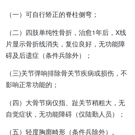
（一）可自行矫正的脊柱侧弯；
（二）四肢单纯性骨折，治愈1年后，X线
片显示骨折线消失，复位良好，无功能障
碍及后遗症（条件兵除外）；
（三)关节弹响排除骨关节疾病或损伤，不
影响正常功能的；
（四）大骨节病仅指、趾关节稍粗大，无
自觉症状，无功能障碍（仅陆勤人员）；
（五）轻度胸廓畸形（条件兵除外）。