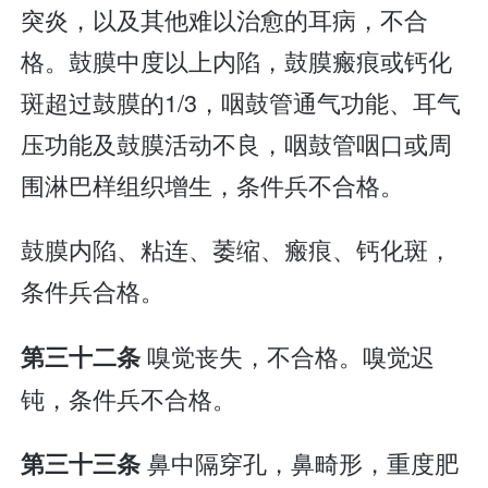
突炎，以及其他难以治愈的耳病，不合
格。鼓膜中度以上内陷，鼓膜瘢痕或钙化
斑超过鼓膜的1/3，咽鼓管通气功能、耳气
压功能及鼓膜活动不良，咽鼓管咽口或周
围淋巴样组织增生，条件兵不合格。
鼓膜内陷、粘连、萎缩、瘢痕、钙化斑，
条件兵合格。
嗅觉丧失，不合格。嗅觉迟
第三十二条
钝，条件兵不合格。
鼻中隔穿孔，鼻畸形，重度肥
第三十三条