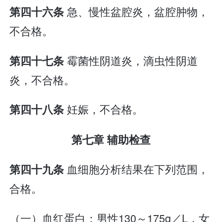
急、慢性盆腔炎，盆腔肿物，
第四十六条
不合格。
霉菌性阴道炎，滴虫性阴道
第四十七条
炎，不合格。
妊娠，不合格。
第四十八条
第七章 辅助检查
血细胞分析结果在下列范围，
第四十九条
合格。
（一）血红蛋白：男性130～175g／L，女