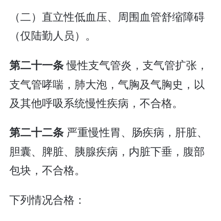
（二）直立性低血压、周围血管舒缩障碍
（仅陆勤人员）。
慢性支气管炎，支气管扩张，
第二十一条
支气管哮喘，肺大泡，气胸及气胸史，以
及其他呼吸系统慢性疾病，不合格。
严重慢性胃、肠疾病，肝脏、
第二十二条
胆囊、脾脏、胰腺疾病，内脏下垂，腹部
包块，不合格。
下列情况合格：