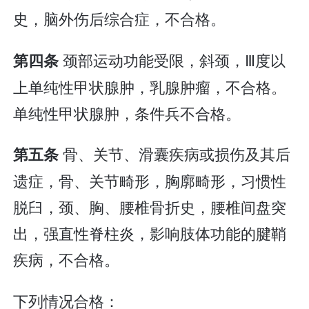
史，脑外伤后综合症，不合格。
颈部运动功能受限，斜颈，Ⅲ度以
第四条
上单纯性甲状腺肿，乳腺肿瘤，不合格。
单纯性甲状腺肿，条件兵不合格。
骨、关节、滑囊疾病或损伤及其后
第五条
遗症，骨、关节畸形，胸廓畸形，习惯性
脱臼，颈、胸、腰椎骨折史，腰椎间盘突
出，强直性脊柱炎，影响肢体功能的腱鞘
疾病，不合格。
下列情况合格：