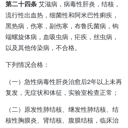
艾滋病，病毒性肝炎，结核，
第二十四条
流行性出血热，细菌性和阿米巴性痢疾，
黑热病，伤寒，副伤寒，布鲁氏菌病，钩
端螺旋体病，血吸虫病，疟疾，丝虫病，
以及其他传染病，不合格。
下列情况合格：
（一）急性病毒性肝炎治愈后2年以上未再
复发，无症状和体征，实验室检查正常；
（二）原发性肺结核、继发性肺结核、结
核性胸膜炎、肾结核、腹膜结核，临床治