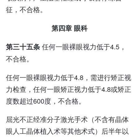
征，不合格。
第四章 眼科
任何一眼裸眼视力低于4.5，
第三十五条
不合格。
任何一眼裸眼视力低于4.8，需进行矫正视
力检查，任何一眼矫正视力低于4.8或矫正
度数超过600度，不合格。
屈光不正经准分子激光手术（不含有晶体
眼人工晶体植入术等其他术式）后半年以