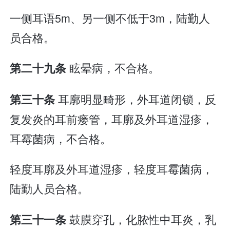
一侧耳语5m、另一侧不低于3m，陆勤人
员合格。
眩晕病，不合格。
第二十九条
耳廓明显畸形，外耳道闭锁，反
第三十条
复发炎的耳前瘘管，耳廓及外耳道湿疹，
耳霉菌病，不合格。
轻度耳廓及外耳道湿疹，轻度耳霉菌病，
陆勤人员合格。
鼓膜穿孔，化脓性中耳炎，乳
第三十一条