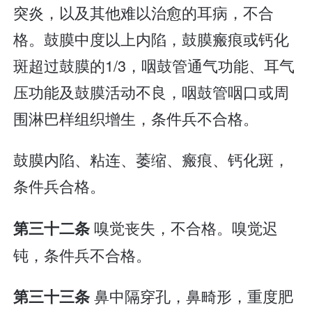
突炎，以及其他难以治愈的耳病，不合
格。鼓膜中度以上内陷，鼓膜瘢痕或钙化
斑超过鼓膜的1/3，咽鼓管通气功能、耳气
压功能及鼓膜活动不良，咽鼓管咽口或周
围淋巴样组织增生，条件兵不合格。
鼓膜内陷、粘连、萎缩、瘢痕、钙化斑，
条件兵合格。
嗅觉丧失，不合格。嗅觉迟
第三十二条
钝，条件兵不合格。
鼻中隔穿孔，鼻畸形，重度肥
第三十三条