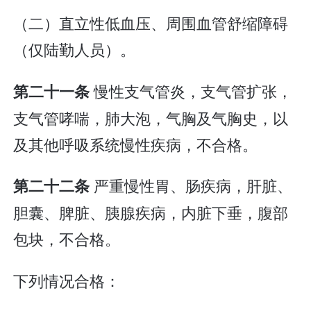
（二）直立性低血压、周围血管舒缩障碍
（仅陆勤人员）。
慢性支气管炎，支气管扩张，
第二十一条
支气管哮喘，肺大泡，气胸及气胸史，以
及其他呼吸系统慢性疾病，不合格。
严重慢性胃、肠疾病，肝脏、
第二十二条
胆囊、脾脏、胰腺疾病，内脏下垂，腹部
包块，不合格。
下列情况合格：