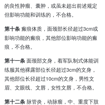
的良性肿瘤、囊肿，或虽未超出前述规定
但影响功能和训练的，不合格。
瘢痕体质，面颈部长径超过3cm或
第十条
影响功能的瘢痕，其他部位影响功能的瘢
痕，不合格。
面颈部文身，着军队制式体能训
第十一条
练服其他裸露部位长径超过3cm的文身，
其他部位长径超过10cm的文身，男性文
眉、文眼线、文唇，女性文唇，不合格。
脉管炎，动脉瘤，中、重度下肢
第十二条