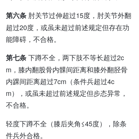
肘关节过伸超过15度，肘关节外翻
第六条
超过20度，或虽未超过前述规定但存在功
能障碍，不合格。
下蹲不全，两下肢不等长超过2c
第七条
m，膝内翻股骨内髁间距离和膝外翻胫骨
内踝间距离超过7cm（条件兵超过4c
m），或虽未超过前述规定但步态异常，
不合格。
轻度下蹲不全（膝后夹角≤45度），除条
件兵外合格。