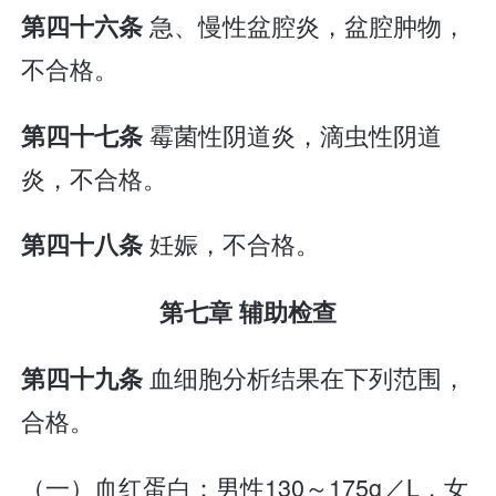
急、慢性盆腔炎，盆腔肿物，
第四十六条
不合格。
霉菌性阴道炎，滴虫性阴道
第四十七条
炎，不合格。
妊娠，不合格。
第四十八条
第七章 辅助检查
血细胞分析结果在下列范围，
第四十九条
合格。
（一）血红蛋白：男性130～175g／L，女