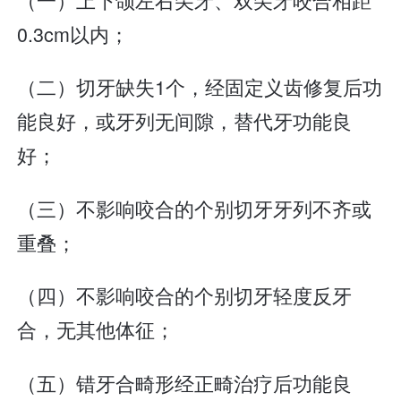
0.3cm以内；
（二）切牙缺失1个，经固定义齿修复后功
能良好，或牙列无间隙，替代牙功能良
好；
（三）不影响咬合的个别切牙牙列不齐或
重叠；
（四）不影响咬合的个别切牙轻度反牙
合，无其他体征；
（五）错牙合畸形经正畸治疗后功能良