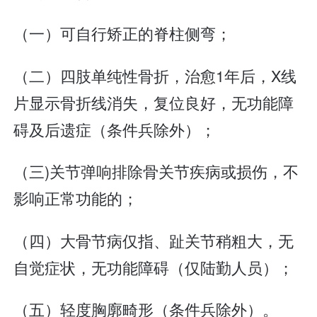
（一）可自行矫正的脊柱侧弯；
（二）四肢单纯性骨折，治愈1年后，X线
片显示骨折线消失，复位良好，无功能障
碍及后遗症（条件兵除外）；
（三)关节弹响排除骨关节疾病或损伤，不
影响正常功能的；
（四）大骨节病仅指、趾关节稍粗大，无
自觉症状，无功能障碍（仅陆勤人员）；
（五）轻度胸廓畸形（条件兵除外）。