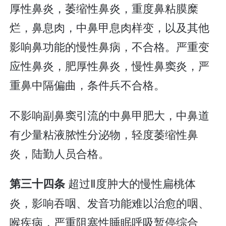
厚性鼻炎，萎缩性鼻炎，重度鼻粘膜糜
烂，鼻息肉，中鼻甲息肉样变，以及其他
影响鼻功能的慢性鼻病，不合格。严重变
应性鼻炎，肥厚性鼻炎，慢性鼻窦炎，严
重鼻中隔偏曲，条件兵不合格。
不影响副鼻窦引流的中鼻甲肥大，中鼻道
有少量粘液脓性分泌物，轻度萎缩性鼻
炎，陆勤人员合格。
超过Ⅱ度肿大的慢性扁桃体
第三十四条
炎，影响吞咽、发音功能难以治愈的咽、
喉疾病，严重阻塞性睡眠呼吸暂停综合