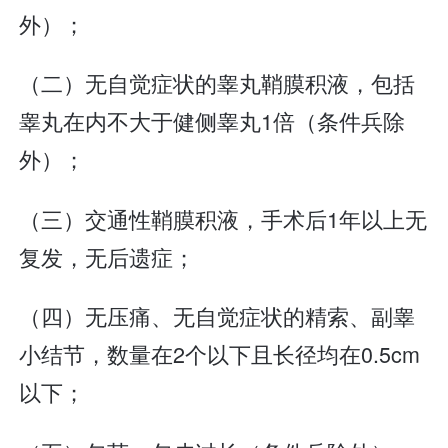
外）；
（二）无自觉症状的睾丸鞘膜积液，包括
睾丸在内不大于健侧睾丸1倍（条件兵除
外）；
（三）交通性鞘膜积液，手术后1年以上无
复发，无后遗症；
（四）无压痛、无自觉症状的精索、副睾
小结节，数量在2个以下且长径均在0.5cm
以下；