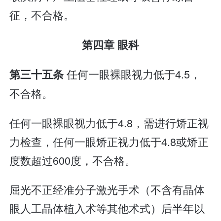
征，不合格。
第四章 眼科
任何一眼裸眼视力低于4.5，
第三十五条
不合格。
任何一眼裸眼视力低于4.8，需进行矫正视
力检查，任何一眼矫正视力低于4.8或矫正
度数超过600度，不合格。
屈光不正经准分子激光手术（不含有晶体
眼人工晶体植入术等其他术式）后半年以