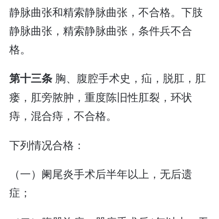
静脉曲张和精索静脉曲张，不合格。下肢
静脉曲张，精索静脉曲张，条件兵不合
格。
胸、腹腔手术史，疝，脱肛，肛
第十三条
瘘，肛旁脓肿，重度陈旧性肛裂，环状
痔，混合痔，不合格。
下列情况合格：
（一）阑尾炎手术后半年以上，无后遗
症；