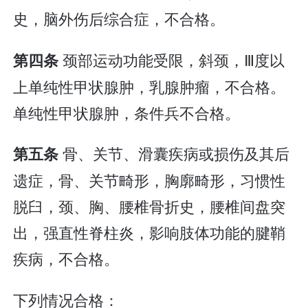
史，脑外伤后综合症，不合格。
颈部运动功能受限，斜颈，Ⅲ度以
第四条
上单纯性甲状腺肿，乳腺肿瘤，不合格。
单纯性甲状腺肿，条件兵不合格。
骨、关节、滑囊疾病或损伤及其后
第五条
遗症，骨、关节畸形，胸廓畸形，习惯性
脱臼，颈、胸、腰椎骨折史，腰椎间盘突
出，强直性脊柱炎，影响肢体功能的腱鞘
疾病，不合格。
下列情况合格：