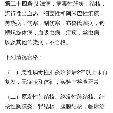
艾滋病，病毒性肝炎，结核，
第二十四条
流行性出血热，细菌性和阿米巴性痢疾，
黑热病，伤寒，副伤寒，布鲁氏菌病，钩
端螺旋体病，血吸虫病，疟疾，丝虫病，
以及其他传染病，不合格。
下列情况合格：
（一）急性病毒性肝炎治愈后2年以上未再
复发，无症状和体征，实验室检查正常；
（二）原发性肺结核、继发性肺结核、结
核性胸膜炎、肾结核、腹膜结核，临床治