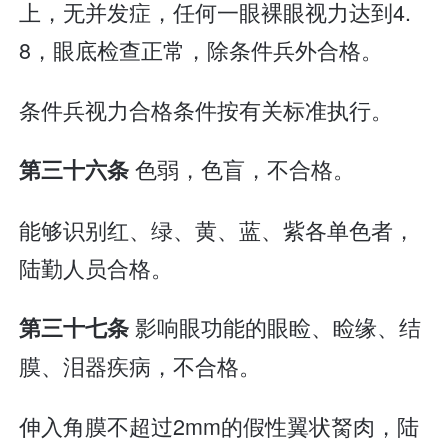
上，无并发症，任何一眼裸眼视力达到4.
8，眼底检查正常，除条件兵外合格。
条件兵视力合格条件按有关标准执行。
色弱，色盲，不合格。
第三十六条
能够识别红、绿、黄、蓝、紫各单色者，
陆勤人员合格。
影响眼功能的眼睑、睑缘、结
第三十七条
膜、泪器疾病，不合格。
伸入角膜不超过2mm的假性翼状胬肉，陆