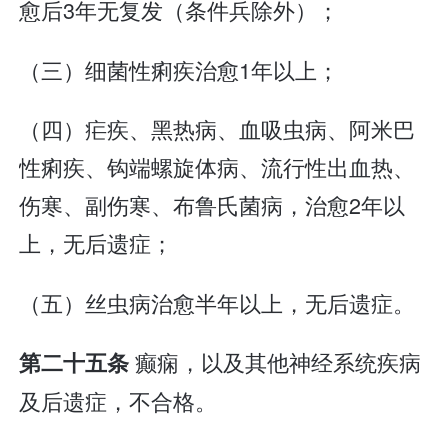
愈后3年无复发（条件兵除外）；
（三）细菌性痢疾治愈1年以上；
（四）疟疾、黑热病、血吸虫病、阿米巴
性痢疾、钩端螺旋体病、流行性出血热、
伤寒、副伤寒、布鲁氏菌病，治愈2年以
上，无后遗症；
（五）丝虫病治愈半年以上，无后遗症。
癫痫，以及其他神经系统疾病
第二十五条
及后遗症，不合格。