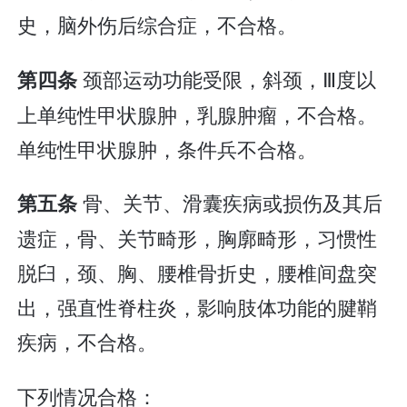
史，脑外伤后综合症，不合格。
颈部运动功能受限，斜颈，Ⅲ度以
第四条
上单纯性甲状腺肿，乳腺肿瘤，不合格。
单纯性甲状腺肿，条件兵不合格。
骨、关节、滑囊疾病或损伤及其后
第五条
遗症，骨、关节畸形，胸廓畸形，习惯性
脱臼，颈、胸、腰椎骨折史，腰椎间盘突
出，强直性脊柱炎，影响肢体功能的腱鞘
疾病，不合格。
下列情况合格：