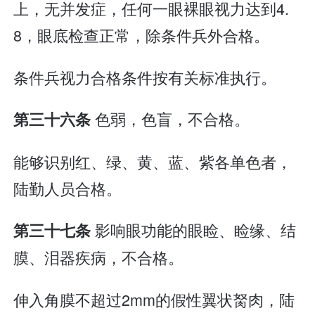
上，无并发症，任何一眼裸眼视力达到4.
8，眼底检查正常，除条件兵外合格。
条件兵视力合格条件按有关标准执行。
色弱，色盲，不合格。
第三十六条
能够识别红、绿、黄、蓝、紫各单色者，
陆勤人员合格。
影响眼功能的眼睑、睑缘、结
第三十七条
膜、泪器疾病，不合格。
伸入角膜不超过2mm的假性翼状胬肉，陆