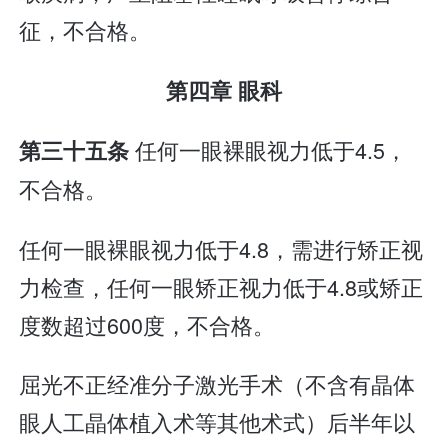
征，不合格。
第四章 眼科
任何一眼裸眼视力低于4.5，
第三十五条
不合格。
任何一眼裸眼视力低于4.8，需进行矫正视
力检查，任何一眼矫正视力低于4.8或矫正
度数超过600度，不合格。
屈光不正经准分子激光手术（不含有晶体
眼人工晶体植入术等其他术式）后半年以