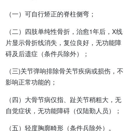
（一）可自行矫正的脊柱侧弯；
（二）四肢单纯性骨折，治愈1年后，X线
片显示骨折线消失，复位良好，无功能障
碍及后遗症（条件兵除外）；
（三)关节弹响排除骨关节疾病或损伤，不
影响正常功能的；
（四）大骨节病仅指、趾关节稍粗大，无
自觉症状，无功能障碍（仅陆勤人员）；
（五）轻度胸廓畸形（条件兵除外）。