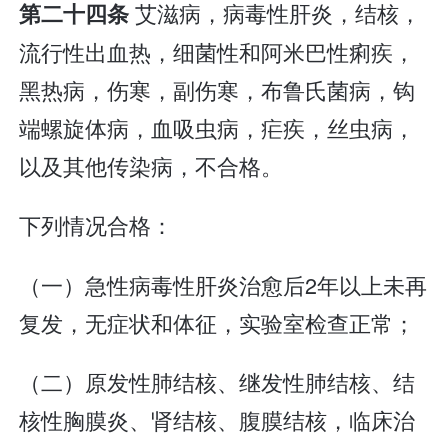
艾滋病，病毒性肝炎，结核，
第二十四条
流行性出血热，细菌性和阿米巴性痢疾，
黑热病，伤寒，副伤寒，布鲁氏菌病，钩
端螺旋体病，血吸虫病，疟疾，丝虫病，
以及其他传染病，不合格。
下列情况合格：
（一）急性病毒性肝炎治愈后2年以上未再
复发，无症状和体征，实验室检查正常；
（二）原发性肺结核、继发性肺结核、结
核性胸膜炎、肾结核、腹膜结核，临床治