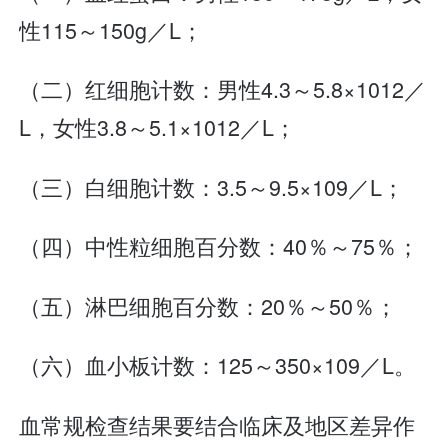
性115～150g／L；
（二）红细胞计数：男性4.3～5.8×1012／
L，女性3.8～5.1×1012／L；
（三）白细胞计数：3.5～9.5×109／L；
（四）中性粒细胞百分数：40％～75％；
（五）淋巴细胞百分数：20％～50％；
（六）血小板计数：125～350×109／L。
血常规检查结果要结合临床及地区差异作