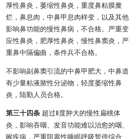
厚性鼻炎，萎缩性鼻炎，重度鼻粘膜糜
烂，鼻息肉，中鼻甲息肉样变，以及其他
影响鼻功能的慢性鼻病，不合格。严重变
应性鼻炎，肥厚性鼻炎，慢性鼻窦炎，严
重鼻中隔偏曲，条件兵不合格。
不影响副鼻窦引流的中鼻甲肥大，中鼻道
有少量粘液脓性分泌物，轻度萎缩性鼻
炎，陆勤人员合格。
超过Ⅱ度肿大的慢性扁桃体
第三十四条
炎，影响吞咽、发音功能难以治愈的咽、
喉疾病，严重阻塞性睡眠呼吸暂停综合