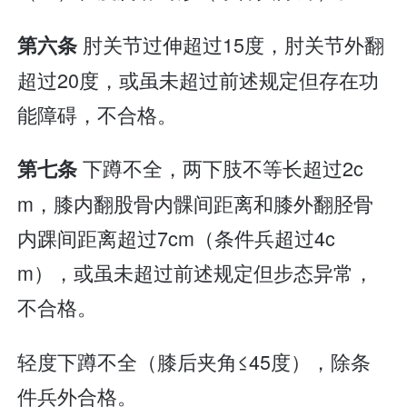
肘关节过伸超过15度，肘关节外翻
第六条
超过20度，或虽未超过前述规定但存在功
能障碍，不合格。
下蹲不全，两下肢不等长超过2c
第七条
m，膝内翻股骨内髁间距离和膝外翻胫骨
内踝间距离超过7cm（条件兵超过4c
m），或虽未超过前述规定但步态异常，
不合格。
轻度下蹲不全（膝后夹角≤45度），除条
件兵外合格。