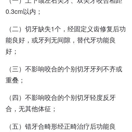
0.3cm以内；
（二）切牙缺失1个，经固定义齿修复后功
能良好，或牙列无间隙，替代牙功能良
好；
（三）不影响咬合的个别切牙牙列不齐或
重叠；
（四）不影响咬合的个别切牙轻度反牙
合，无其他体征；
（五）错牙合畸形经正畸治疗后功能良