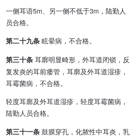
一侧耳语5m、另一侧不低于3m，陆勤人
员合格。
眩晕病，不合格。
第二十九条
耳廓明显畸形，外耳道闭锁，反
第三十条
复发炎的耳前瘘管，耳廓及外耳道湿疹，
耳霉菌病，不合格。
轻度耳廓及外耳道湿疹，轻度耳霉菌病，
陆勤人员合格。
鼓膜穿孔，化脓性中耳炎，乳
第三十一条