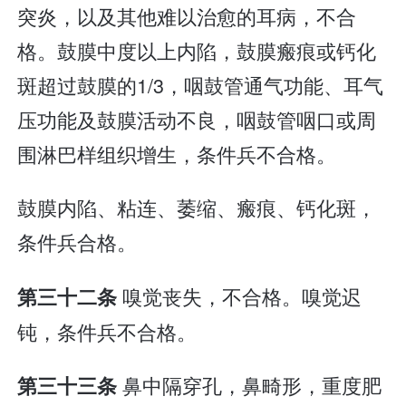
突炎，以及其他难以治愈的耳病，不合
格。鼓膜中度以上内陷，鼓膜瘢痕或钙化
斑超过鼓膜的1/3，咽鼓管通气功能、耳气
压功能及鼓膜活动不良，咽鼓管咽口或周
围淋巴样组织增生，条件兵不合格。
鼓膜内陷、粘连、萎缩、瘢痕、钙化斑，
条件兵合格。
嗅觉丧失，不合格。嗅觉迟
第三十二条
钝，条件兵不合格。
鼻中隔穿孔，鼻畸形，重度肥
第三十三条