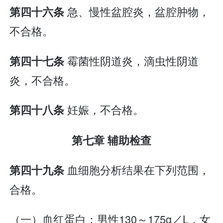
急、慢性盆腔炎，盆腔肿物，
第四十六条
不合格。
霉菌性阴道炎，滴虫性阴道
第四十七条
炎，不合格。
妊娠，不合格。
第四十八条
第七章 辅助检查
血细胞分析结果在下列范围，
第四十九条
合格。
（一）血红蛋白：男性130～175g／L，女