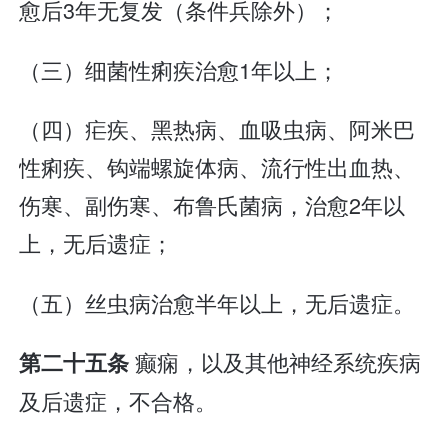
愈后3年无复发（条件兵除外）；
（三）细菌性痢疾治愈1年以上；
（四）疟疾、黑热病、血吸虫病、阿米巴
性痢疾、钩端螺旋体病、流行性出血热、
伤寒、副伤寒、布鲁氏菌病，治愈2年以
上，无后遗症；
（五）丝虫病治愈半年以上，无后遗症。
癫痫，以及其他神经系统疾病
第二十五条
及后遗症，不合格。