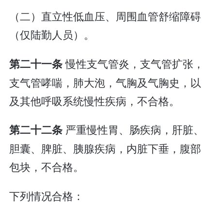
（二）直立性低血压、周围血管舒缩障碍
（仅陆勤人员）。
慢性支气管炎，支气管扩张，
第二十一条
支气管哮喘，肺大泡，气胸及气胸史，以
及其他呼吸系统慢性疾病，不合格。
严重慢性胃、肠疾病，肝脏、
第二十二条
胆囊、脾脏、胰腺疾病，内脏下垂，腹部
包块，不合格。
下列情况合格：