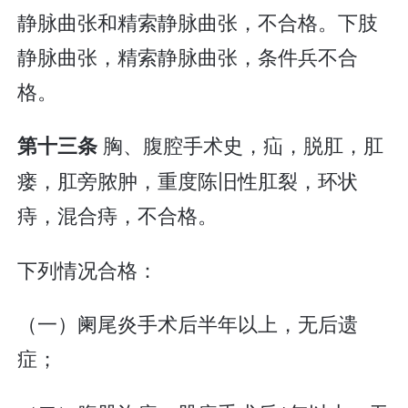
静脉曲张和精索静脉曲张，不合格。下肢
静脉曲张，精索静脉曲张，条件兵不合
格。
胸、腹腔手术史，疝，脱肛，肛
第十三条
瘘，肛旁脓肿，重度陈旧性肛裂，环状
痔，混合痔，不合格。
下列情况合格：
（一）阑尾炎手术后半年以上，无后遗
症；