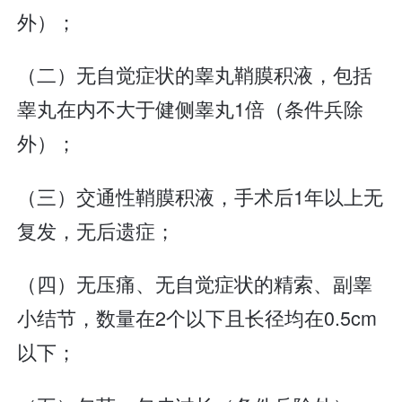
外）；
（二）无自觉症状的睾丸鞘膜积液，包括
睾丸在内不大于健侧睾丸1倍（条件兵除
外）；
（三）交通性鞘膜积液，手术后1年以上无
复发，无后遗症；
（四）无压痛、无自觉症状的精索、副睾
小结节，数量在2个以下且长径均在0.5cm
以下；