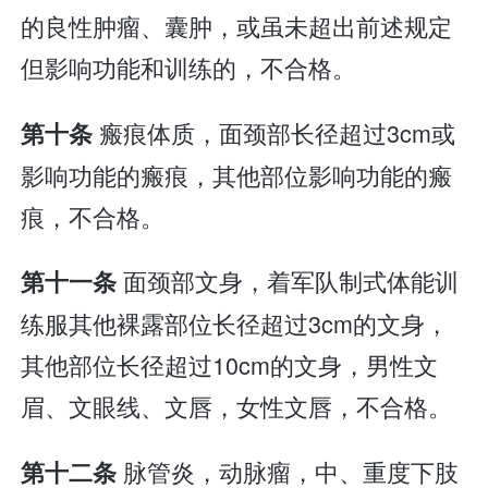
的良性肿瘤、囊肿，或虽未超出前述规定
但影响功能和训练的，不合格。
瘢痕体质，面颈部长径超过3cm或
第十条
影响功能的瘢痕，其他部位影响功能的瘢
痕，不合格。
面颈部文身，着军队制式体能训
第十一条
练服其他裸露部位长径超过3cm的文身，
其他部位长径超过10cm的文身，男性文
眉、文眼线、文唇，女性文唇，不合格。
脉管炎，动脉瘤，中、重度下肢
第十二条