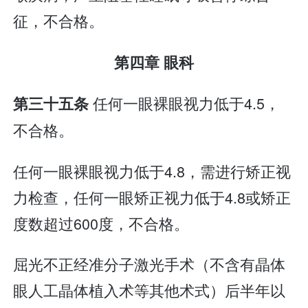
征，不合格。
第四章 眼科
任何一眼裸眼视力低于4.5，
第三十五条
不合格。
任何一眼裸眼视力低于4.8，需进行矫正视
力检查，任何一眼矫正视力低于4.8或矫正
度数超过600度，不合格。
屈光不正经准分子激光手术（不含有晶体
眼人工晶体植入术等其他术式）后半年以