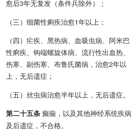
愈后3年无复发（条件兵除外）；
（三）细菌性痢疾治愈1年以上；
（四）疟疾、黑热病、血吸虫病、阿米巴
性痢疾、钩端螺旋体病、流行性出血热、
伤寒、副伤寒、布鲁氏菌病，治愈2年以
上，无后遗症；
（五）丝虫病治愈半年以上，无后遗症。
癫痫，以及其他神经系统疾病
第二十五条
及后遗症，不合格。