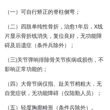
（一）可自行矫正的脊柱侧弯；
（二）四肢单纯性骨折，治愈1年后，X线
片显示骨折线消失，复位良好，无功能障
碍及后遗症（条件兵除外）；
（三)关节弹响排除骨关节疾病或损伤，不
影响正常功能的；
（四）大骨节病仅指、趾关节稍粗大，无
自觉症状，无功能障碍（仅陆勤人员）；
（五）轻度胸廓畸形（条件兵除外）。