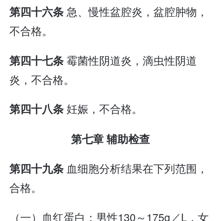
急、慢性盆腔炎，盆腔肿物，
第四十六条
不合格。
霉菌性阴道炎，滴虫性阴道
第四十七条
炎，不合格。
妊娠，不合格。
第四十八条
第七章 辅助检查
血细胞分析结果在下列范围，
第四十九条
合格。
（一）血红蛋白：男性130～175g／L，女