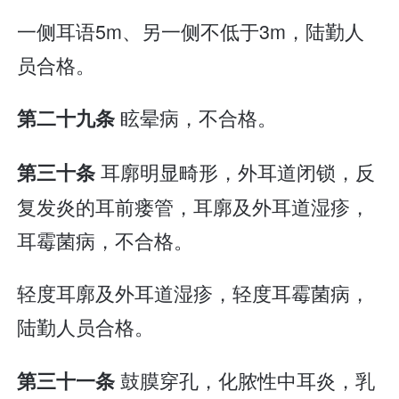
一侧耳语5m、另一侧不低于3m，陆勤人
员合格。
眩晕病，不合格。
第二十九条
耳廓明显畸形，外耳道闭锁，反
第三十条
复发炎的耳前瘘管，耳廓及外耳道湿疹，
耳霉菌病，不合格。
轻度耳廓及外耳道湿疹，轻度耳霉菌病，
陆勤人员合格。
鼓膜穿孔，化脓性中耳炎，乳
第三十一条