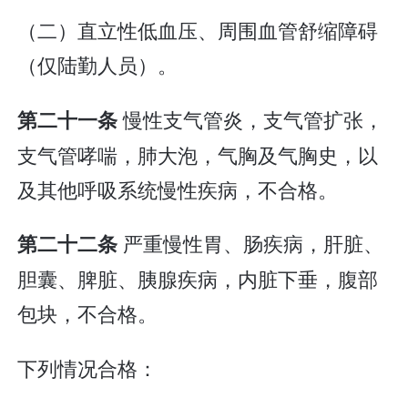
（二）直立性低血压、周围血管舒缩障碍
（仅陆勤人员）。
慢性支气管炎，支气管扩张，
第二十一条
支气管哮喘，肺大泡，气胸及气胸史，以
及其他呼吸系统慢性疾病，不合格。
严重慢性胃、肠疾病，肝脏、
第二十二条
胆囊、脾脏、胰腺疾病，内脏下垂，腹部
包块，不合格。
下列情况合格：