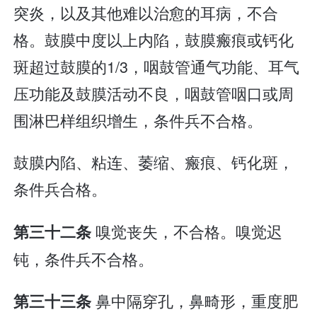
突炎，以及其他难以治愈的耳病，不合
格。鼓膜中度以上内陷，鼓膜瘢痕或钙化
斑超过鼓膜的1/3，咽鼓管通气功能、耳气
压功能及鼓膜活动不良，咽鼓管咽口或周
围淋巴样组织增生，条件兵不合格。
鼓膜内陷、粘连、萎缩、瘢痕、钙化斑，
条件兵合格。
嗅觉丧失，不合格。嗅觉迟
第三十二条
钝，条件兵不合格。
鼻中隔穿孔，鼻畸形，重度肥
第三十三条