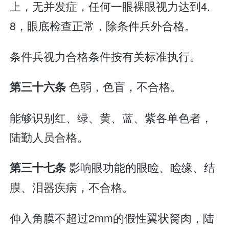
上，无并发症，任何一眼裸眼视力达到4.
8，眼底检查正常，除条件兵外合格。
条件兵视力合格条件按有关标准执行。
色弱，色盲，不合格。
第三十六条
能够识别红、绿、黄、蓝、紫各单色者，
陆勤人员合格。
影响眼功能的眼睑、睑缘、结
第三十七条
膜、泪器疾病，不合格。
伸入角膜不超过2mm的假性翼状胬肉，陆