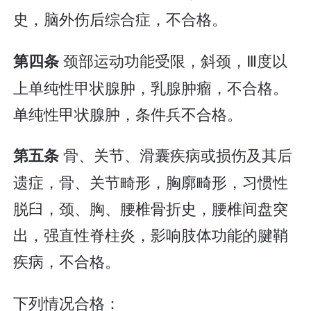
史，脑外伤后综合症，不合格。
颈部运动功能受限，斜颈，Ⅲ度以
第四条
上单纯性甲状腺肿，乳腺肿瘤，不合格。
单纯性甲状腺肿，条件兵不合格。
骨、关节、滑囊疾病或损伤及其后
第五条
遗症，骨、关节畸形，胸廓畸形，习惯性
脱臼，颈、胸、腰椎骨折史，腰椎间盘突
出，强直性脊柱炎，影响肢体功能的腱鞘
疾病，不合格。
下列情况合格：