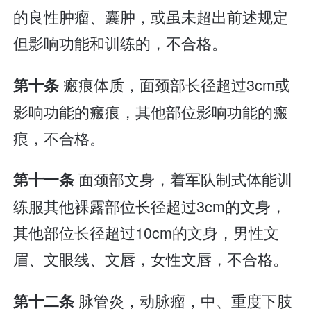
的良性肿瘤、囊肿，或虽未超出前述规定
但影响功能和训练的，不合格。
瘢痕体质，面颈部长径超过3cm或
第十条
影响功能的瘢痕，其他部位影响功能的瘢
痕，不合格。
面颈部文身，着军队制式体能训
第十一条
练服其他裸露部位长径超过3cm的文身，
其他部位长径超过10cm的文身，男性文
眉、文眼线、文唇，女性文唇，不合格。
脉管炎，动脉瘤，中、重度下肢
第十二条