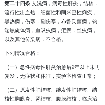
艾滋病，病毒性肝炎，结核，
第二十四条
流行性出血热，细菌性和阿米巴性痢疾，
黑热病，伤寒，副伤寒，布鲁氏菌病，钩
端螺旋体病，血吸虫病，疟疾，丝虫病，
以及其他传染病，不合格。
下列情况合格：
（一）急性病毒性肝炎治愈后2年以上未再
复发，无症状和体征，实验室检查正常；
（二）原发性肺结核、继发性肺结核、结
核性胸膜炎、肾结核、腹膜结核，临床治