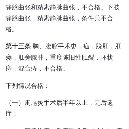
静脉曲张和精索静脉曲张，不合格。下肢
静脉曲张，精索静脉曲张，条件兵不合
格。
胸、腹腔手术史，疝，脱肛，肛
第十三条
瘘，肛旁脓肿，重度陈旧性肛裂，环状
痔，混合痔，不合格。
下列情况合格：
（一）阑尾炎手术后半年以上，无后遗
症；