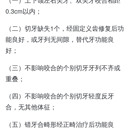
0.3cm以内；
（二）切牙缺失1个，经固定义齿修复后功
能良好，或牙列无间隙，替代牙功能良
好；
（三）不影响咬合的个别切牙牙列不齐或
重叠；
（四）不影响咬合的个别切牙轻度反牙
合，无其他体征；
（五）错牙合畸形经正畸治疗后功能良