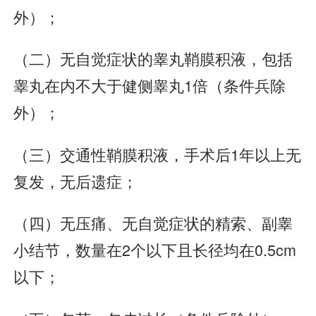
外）；
（二）无自觉症状的睾丸鞘膜积液，包括
睾丸在内不大于健侧睾丸1倍（条件兵除
外）；
（三）交通性鞘膜积液，手术后1年以上无
复发，无后遗症；
（四）无压痛、无自觉症状的精索、副睾
小结节，数量在2个以下且长径均在0.5cm
以下；