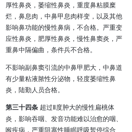
厚性鼻炎，萎缩性鼻炎，重度鼻粘膜糜
烂，鼻息肉，中鼻甲息肉样变，以及其他
影响鼻功能的慢性鼻病，不合格。严重变
应性鼻炎，肥厚性鼻炎，慢性鼻窦炎，严
重鼻中隔偏曲，条件兵不合格。
不影响副鼻窦引流的中鼻甲肥大，中鼻道
有少量粘液脓性分泌物，轻度萎缩性鼻
炎，陆勤人员合格。
超过Ⅱ度肿大的慢性扁桃体
第三十四条
炎，影响吞咽、发音功能难以治愈的咽、
喉疾病，严重阻塞性睡眠呼吸暂停综合