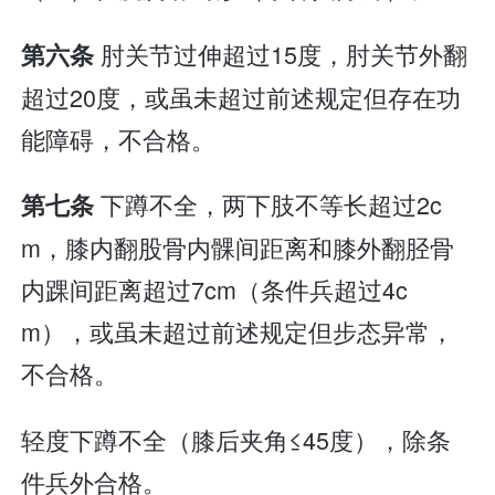
肘关节过伸超过15度，肘关节外翻
第六条
超过20度，或虽未超过前述规定但存在功
能障碍，不合格。
下蹲不全，两下肢不等长超过2c
第七条
m，膝内翻股骨内髁间距离和膝外翻胫骨
内踝间距离超过7cm（条件兵超过4c
m），或虽未超过前述规定但步态异常，
不合格。
轻度下蹲不全（膝后夹角≤45度），除条
件兵外合格。