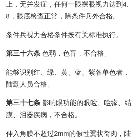
上，无并发症，任何一眼裸眼视力达到4.
8，眼底检查正常，除条件兵外合格。
条件兵视力合格条件按有关标准执行。
色弱，色盲，不合格。
第三十六条
能够识别红、绿、黄、蓝、紫各单色者，
陆勤人员合格。
影响眼功能的眼睑、睑缘、结
第三十七条
膜、泪器疾病，不合格。
伸入角膜不超过2mm的假性翼状胬肉，陆