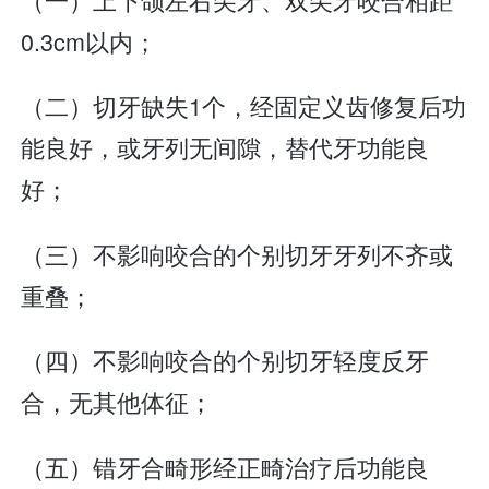
0.3cm以内；
（二）切牙缺失1个，经固定义齿修复后功
能良好，或牙列无间隙，替代牙功能良
好；
（三）不影响咬合的个别切牙牙列不齐或
重叠；
（四）不影响咬合的个别切牙轻度反牙
合，无其他体征；
（五）错牙合畸形经正畸治疗后功能良