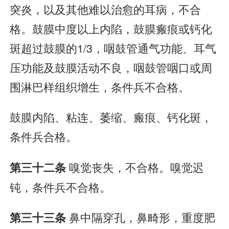
突炎，以及其他难以治愈的耳病，不合
格。鼓膜中度以上内陷，鼓膜瘢痕或钙化
斑超过鼓膜的1/3，咽鼓管通气功能、耳气
压功能及鼓膜活动不良，咽鼓管咽口或周
围淋巴样组织增生，条件兵不合格。
鼓膜内陷、粘连、萎缩、瘢痕、钙化斑，
条件兵合格。
嗅觉丧失，不合格。嗅觉迟
第三十二条
钝，条件兵不合格。
鼻中隔穿孔，鼻畸形，重度肥
第三十三条