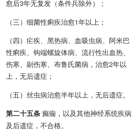
愈后3年无复发（条件兵除外）；
（三）细菌性痢疾治愈1年以上；
（四）疟疾、黑热病、血吸虫病、阿米巴
性痢疾、钩端螺旋体病、流行性出血热、
伤寒、副伤寒、布鲁氏菌病，治愈2年以
上，无后遗症；
（五）丝虫病治愈半年以上，无后遗症。
癫痫，以及其他神经系统疾病
第二十五条
及后遗症，不合格。