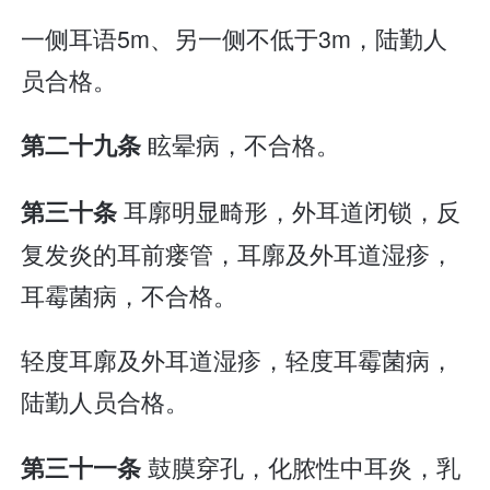
一侧耳语5m、另一侧不低于3m，陆勤人
员合格。
眩晕病，不合格。
第二十九条
耳廓明显畸形，外耳道闭锁，反
第三十条
复发炎的耳前瘘管，耳廓及外耳道湿疹，
耳霉菌病，不合格。
轻度耳廓及外耳道湿疹，轻度耳霉菌病，
陆勤人员合格。
鼓膜穿孔，化脓性中耳炎，乳
第三十一条