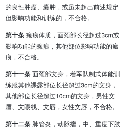
的良性肿瘤、囊肿，或虽未超出前述规定
但影响功能和训练的，不合格。
瘢痕体质，面颈部长径超过3cm或
第十条
影响功能的瘢痕，其他部位影响功能的瘢
痕，不合格。
面颈部文身，着军队制式体能训
第十一条
练服其他裸露部位长径超过3cm的文身，
其他部位长径超过10cm的文身，男性文
眉、文眼线、文唇，女性文唇，不合格。
脉管炎，动脉瘤，中、重度下肢
第十二条