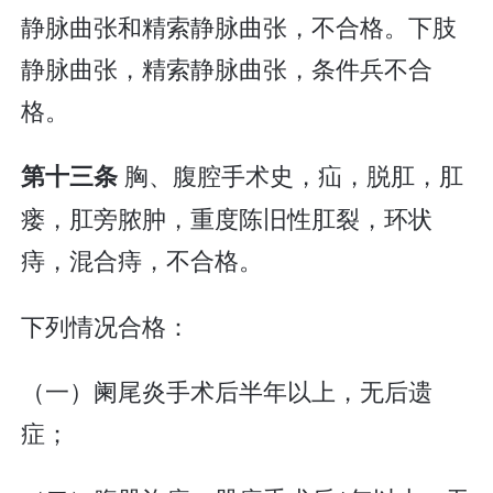
静脉曲张和精索静脉曲张，不合格。下肢
静脉曲张，精索静脉曲张，条件兵不合
格。
胸、腹腔手术史，疝，脱肛，肛
第十三条
瘘，肛旁脓肿，重度陈旧性肛裂，环状
痔，混合痔，不合格。
下列情况合格：
（一）阑尾炎手术后半年以上，无后遗
症；