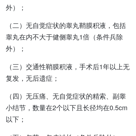
外）；
（二）无自觉症状的睾丸鞘膜积液，包括
睾丸在内不大于健侧睾丸1倍（条件兵除
外）；
（三）交通性鞘膜积液，手术后1年以上无
复发，无后遗症；
（四）无压痛、无自觉症状的精索、副睾
小结节，数量在2个以下且长径均在0.5cm
以下；