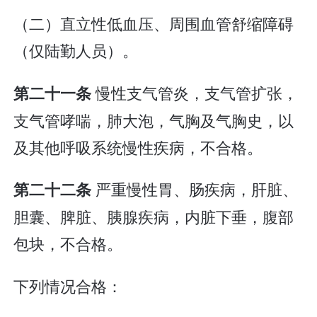
（二）直立性低血压、周围血管舒缩障碍
（仅陆勤人员）。
慢性支气管炎，支气管扩张，
第二十一条
支气管哮喘，肺大泡，气胸及气胸史，以
及其他呼吸系统慢性疾病，不合格。
严重慢性胃、肠疾病，肝脏、
第二十二条
胆囊、脾脏、胰腺疾病，内脏下垂，腹部
包块，不合格。
下列情况合格：