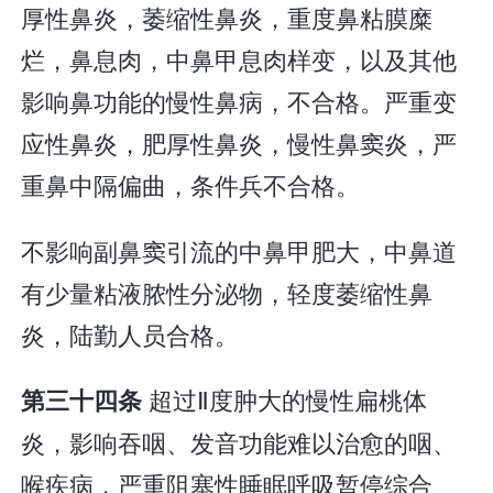
厚性鼻炎，萎缩性鼻炎，重度鼻粘膜糜
烂，鼻息肉，中鼻甲息肉样变，以及其他
影响鼻功能的慢性鼻病，不合格。严重变
应性鼻炎，肥厚性鼻炎，慢性鼻窦炎，严
重鼻中隔偏曲，条件兵不合格。
不影响副鼻窦引流的中鼻甲肥大，中鼻道
有少量粘液脓性分泌物，轻度萎缩性鼻
炎，陆勤人员合格。
超过Ⅱ度肿大的慢性扁桃体
第三十四条
炎，影响吞咽、发音功能难以治愈的咽、
喉疾病，严重阻塞性睡眠呼吸暂停综合