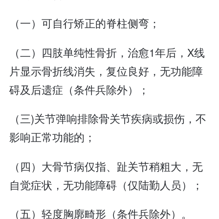
（一）可自行矫正的脊柱侧弯；
（二）四肢单纯性骨折，治愈1年后，X线
片显示骨折线消失，复位良好，无功能障
碍及后遗症（条件兵除外）；
（三)关节弹响排除骨关节疾病或损伤，不
影响正常功能的；
（四）大骨节病仅指、趾关节稍粗大，无
自觉症状，无功能障碍（仅陆勤人员）；
（五）轻度胸廓畸形（条件兵除外）。