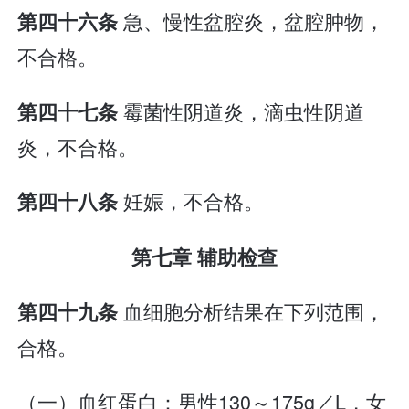
急、慢性盆腔炎，盆腔肿物，
第四十六条
不合格。
霉菌性阴道炎，滴虫性阴道
第四十七条
炎，不合格。
妊娠，不合格。
第四十八条
第七章 辅助检查
血细胞分析结果在下列范围，
第四十九条
合格。
（一）血红蛋白：男性130～175g／L，女