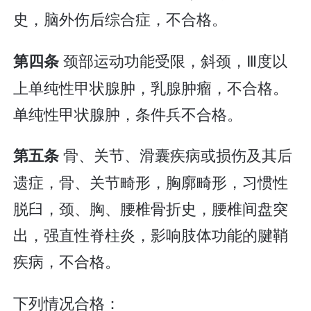
史，脑外伤后综合症，不合格。
颈部运动功能受限，斜颈，Ⅲ度以
第四条
上单纯性甲状腺肿，乳腺肿瘤，不合格。
单纯性甲状腺肿，条件兵不合格。
骨、关节、滑囊疾病或损伤及其后
第五条
遗症，骨、关节畸形，胸廓畸形，习惯性
脱臼，颈、胸、腰椎骨折史，腰椎间盘突
出，强直性脊柱炎，影响肢体功能的腱鞘
疾病，不合格。
下列情况合格：