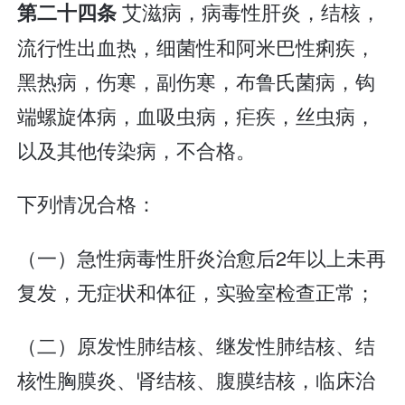
艾滋病，病毒性肝炎，结核，
第二十四条
流行性出血热，细菌性和阿米巴性痢疾，
黑热病，伤寒，副伤寒，布鲁氏菌病，钩
端螺旋体病，血吸虫病，疟疾，丝虫病，
以及其他传染病，不合格。
下列情况合格：
（一）急性病毒性肝炎治愈后2年以上未再
复发，无症状和体征，实验室检查正常；
（二）原发性肺结核、继发性肺结核、结
核性胸膜炎、肾结核、腹膜结核，临床治