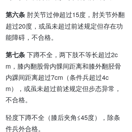
肘关节过伸超过15度，肘关节外翻
第六条
超过20度，或虽未超过前述规定但存在功
能障碍，不合格。
下蹲不全，两下肢不等长超过2c
第七条
m，膝内翻股骨内髁间距离和膝外翻胫骨
内踝间距离超过7cm（条件兵超过4c
m），或虽未超过前述规定但步态异常，
不合格。
轻度下蹲不全（膝后夹角≤45度），除条
件兵外合格。