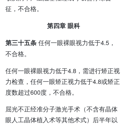
征，不合格。
第四章 眼科
任何一眼裸眼视力低于4.5，
第三十五条
不合格。
任何一眼裸眼视力低于4.8，需进行矫正视
力检查，任何一眼矫正视力低于4.8或矫正
度数超过600度，不合格。
屈光不正经准分子激光手术（不含有晶体
眼人工晶体植入术等其他术式）后半年以