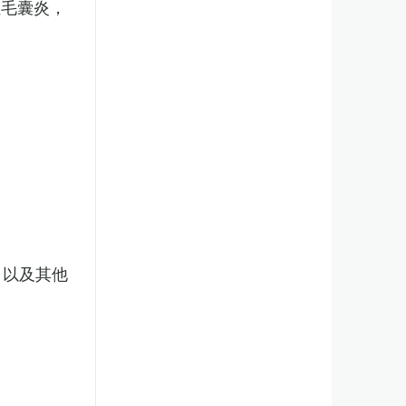
性毛囊炎，
，以及其他