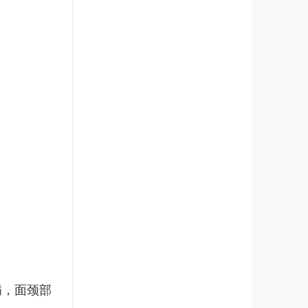
病，面颈部