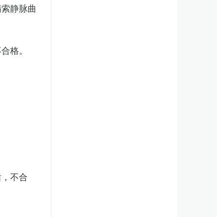
精索静脉曲
不合格。
后，不合