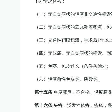
下列情况合格：
（一）无自觉症状的轻度非交通性精索
（二）无自觉症状的睾丸鞘膜积液，包
（三）交通性鞘膜积液，手术后1年以
（四）无压痛、无自觉症状的精索、副睾
（五）包茎、包皮过长（条件兵除外）
（六）轻度急性包皮炎、阴囊炎。
重度腋臭，不合格。轻度腋
第十五条
头癣，泛发性体癣，疥疮，
第十六条