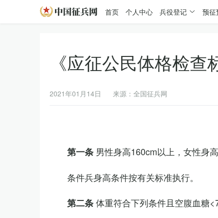
首页
个人中心
兵役登记
预征
《应征公民体格检查
2021年01月14日
来源：全国征兵网
男性身高160cm以上，女性身高
第一条
条件兵身高条件按有关标准执行。
体重符合下列条件且空腹血糖<7.
第二条