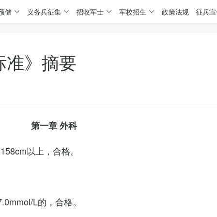
预储
义务兵征集
招收军士
军校招生
政策法规
征兵宣
标准》摘要
第一章 外科
158cm以上，合格。
0mmol/L的，合格。