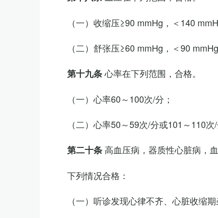
（一）收缩压≥90 mmHg，＜140 mm
（二）舒张压≥60 mmHg，＜90 mmH
心率在下列范围，合格。
第十九条
（一）心率60～100次/分；
（二）心率50～59次/分或101～11
高血压病，器质性心脏病，
第二十条
下列情况合格：
（一）听诊发现心律不齐、心脏收缩期