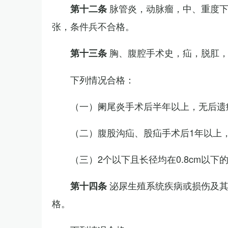
脉管炎，动脉瘤，中、重度
第十二条
张，条件兵不合格。
胸、腹腔手术史，疝，脱肛
第十三条
下列情况合格：
（一）阑尾炎手术后半年以上，无后遗
（二）腹股沟疝、股疝手术后1年以上
（三）2个以下且长径均在0.8cm以下
泌尿生殖系统疾病或损伤及
第十四条
格。