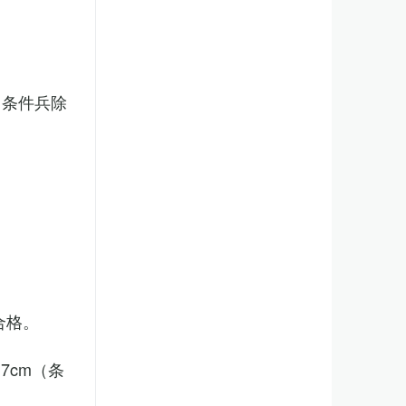
（条件兵除
合格。
7cm（条