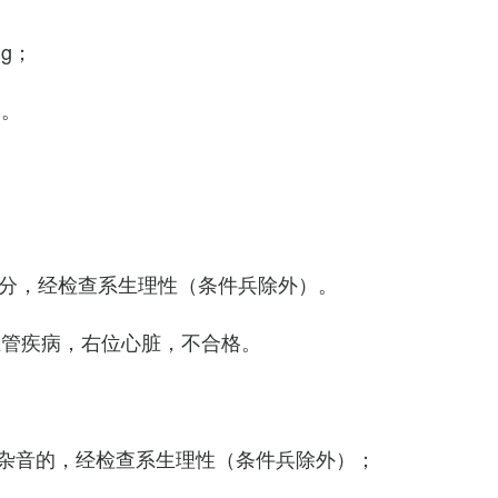
Hg；
g。
0次/分，经检查系生理性（条件兵除外）。
血管疾病，右位心脏，不合格。
杂音的，经检查系生理性（条件兵除外）；