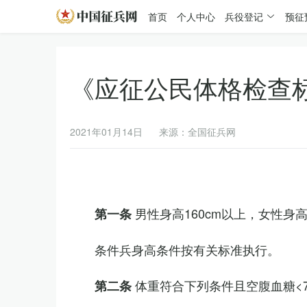
首页
个人中心
兵役登记
预征
《应征公民体格检查
2021年01月14日
来源：全国征兵网
男性身高160cm以上，女性身高
第一条
条件兵身高条件按有关标准执行。
体重符合下列条件且空腹血糖<7.
第二条