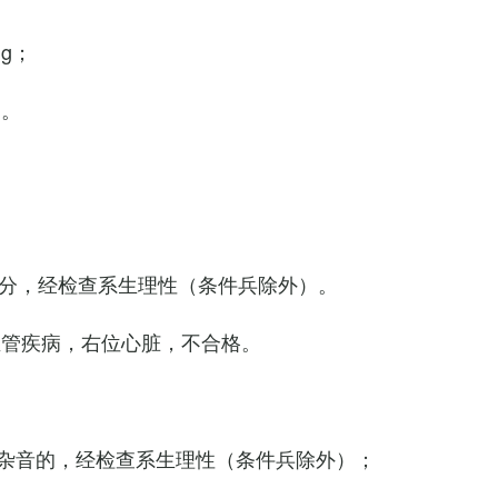
Hg；
g。
0次/分，经检查系生理性（条件兵除外）。
血管疾病，右位心脏，不合格。
杂音的，经检查系生理性（条件兵除外）；