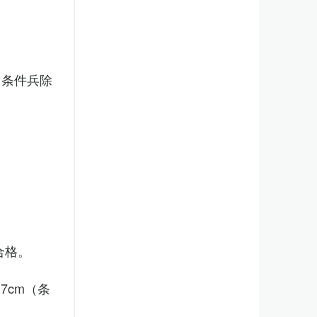
（条件兵除
合格。
7cm（条