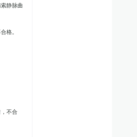
精索静脉曲
不合格。
后，不合