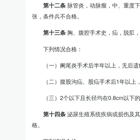
脉管炎，动脉瘤，中、重度
第十二条
张，条件兵不合格。
胸、腹腔手术史，疝，脱肛
第十三条
下列情况合格：
（一）阑尾炎手术后半年以上，无后遗
（二）腹股沟疝、股疝手术后1年以上
（三）2个以下且长径均在0.8cm以下
泌尿生殖系统疾病或损伤及
第十四条
格。