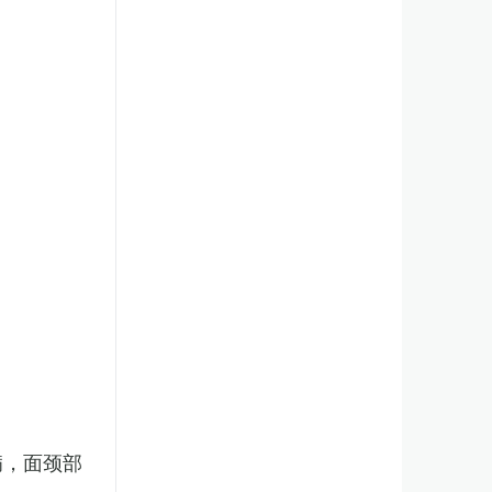
病，面颈部