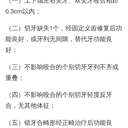
0.3cm以内；
（二）切牙缺失1个，经固定义齿修复后功
能良好，或牙列无间隙，替代牙功能良
好；
（三）不影响咬合的个别切牙牙列不齐或
重叠；
（四）不影响咬合的个别切牙轻度反牙
合，无其他体征；
（五）错牙合畸形经正畸治疗后功能良