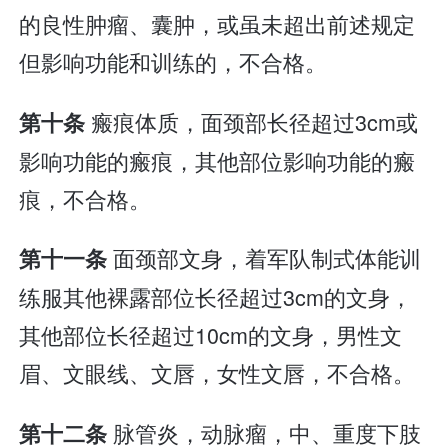
的良性肿瘤、囊肿，或虽未超出前述规定
但影响功能和训练的，不合格。
瘢痕体质，面颈部长径超过3cm或
第十条
影响功能的瘢痕，其他部位影响功能的瘢
痕，不合格。
面颈部文身，着军队制式体能训
第十一条
练服其他裸露部位长径超过3cm的文身，
其他部位长径超过10cm的文身，男性文
眉、文眼线、文唇，女性文唇，不合格。
脉管炎，动脉瘤，中、重度下肢
第十二条