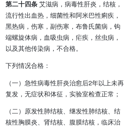
艾滋病，病毒性肝炎，结核，
第二十四条
流行性出血热，细菌性和阿米巴性痢疾，
黑热病，伤寒，副伤寒，布鲁氏菌病，钩
端螺旋体病，血吸虫病，疟疾，丝虫病，
以及其他传染病，不合格。
下列情况合格：
（一）急性病毒性肝炎治愈后2年以上未再
复发，无症状和体征，实验室检查正常；
（二）原发性肺结核、继发性肺结核、结
核性胸膜炎、肾结核、腹膜结核，临床治