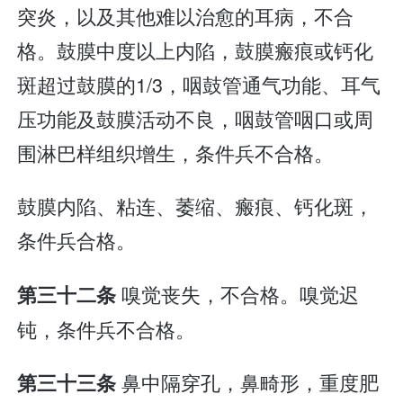
突炎，以及其他难以治愈的耳病，不合
格。鼓膜中度以上内陷，鼓膜瘢痕或钙化
斑超过鼓膜的1/3，咽鼓管通气功能、耳气
压功能及鼓膜活动不良，咽鼓管咽口或周
围淋巴样组织增生，条件兵不合格。
鼓膜内陷、粘连、萎缩、瘢痕、钙化斑，
条件兵合格。
嗅觉丧失，不合格。嗅觉迟
第三十二条
钝，条件兵不合格。
鼻中隔穿孔，鼻畸形，重度肥
第三十三条