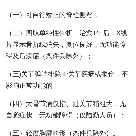
（一）可自行矫正的脊柱侧弯；
（二）四肢单纯性骨折，治愈1年后，X线
片显示骨折线消失，复位良好，无功能障
碍及后遗症（条件兵除外）；
（三)关节弹响排除骨关节疾病或损伤，不
影响正常功能的；
（四）大骨节病仅指、趾关节稍粗大，无
自觉症状，无功能障碍（仅陆勤人员）；
（五）轻度胸廓畸形（条件兵除外）。