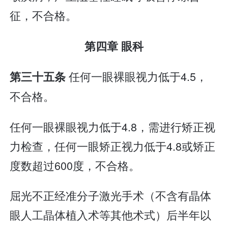
征，不合格。
第四章 眼科
任何一眼裸眼视力低于4.5，
第三十五条
不合格。
任何一眼裸眼视力低于4.8，需进行矫正视
力检查，任何一眼矫正视力低于4.8或矫正
度数超过600度，不合格。
屈光不正经准分子激光手术（不含有晶体
眼人工晶体植入术等其他术式）后半年以