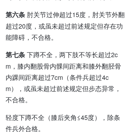
肘关节过伸超过15度，肘关节外翻
第六条
超过20度，或虽未超过前述规定但存在功
能障碍，不合格。
下蹲不全，两下肢不等长超过2c
第七条
m，膝内翻股骨内髁间距离和膝外翻胫骨
内踝间距离超过7cm（条件兵超过4c
m），或虽未超过前述规定但步态异常，
不合格。
轻度下蹲不全（膝后夹角≤45度），除条
件兵外合格。