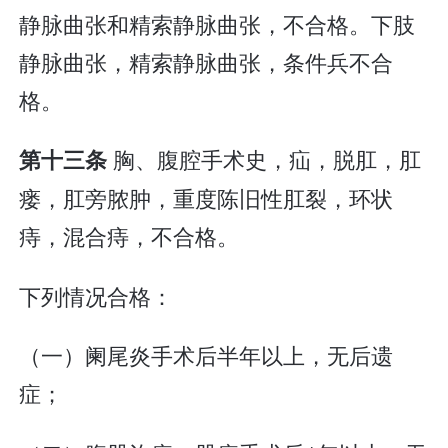
静脉曲张和精索静脉曲张，不合格。下肢
静脉曲张，精索静脉曲张，条件兵不合
格。
胸、腹腔手术史，疝，脱肛，肛
第十三条
瘘，肛旁脓肿，重度陈旧性肛裂，环状
痔，混合痔，不合格。
下列情况合格：
（一）阑尾炎手术后半年以上，无后遗
症；