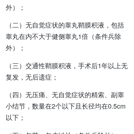
外）；
（二）无自觉症状的睾丸鞘膜积液，包括
睾丸在内不大于健侧睾丸1倍（条件兵除
外）；
（三）交通性鞘膜积液，手术后1年以上无
复发，无后遗症；
（四）无压痛、无自觉症状的精索、副睾
小结节，数量在2个以下且长径均在0.5cm
以下；