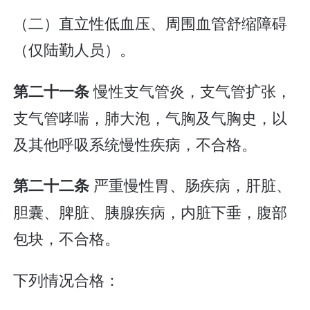
（二）直立性低血压、周围血管舒缩障碍
（仅陆勤人员）。
慢性支气管炎，支气管扩张，
第二十一条
支气管哮喘，肺大泡，气胸及气胸史，以
及其他呼吸系统慢性疾病，不合格。
严重慢性胃、肠疾病，肝脏、
第二十二条
胆囊、脾脏、胰腺疾病，内脏下垂，腹部
包块，不合格。
下列情况合格：