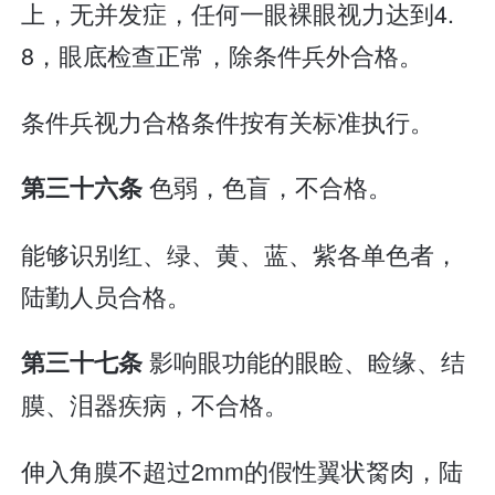
上，无并发症，任何一眼裸眼视力达到4.
8，眼底检查正常，除条件兵外合格。
条件兵视力合格条件按有关标准执行。
色弱，色盲，不合格。
第三十六条
能够识别红、绿、黄、蓝、紫各单色者，
陆勤人员合格。
影响眼功能的眼睑、睑缘、结
第三十七条
膜、泪器疾病，不合格。
伸入角膜不超过2mm的假性翼状胬肉，陆