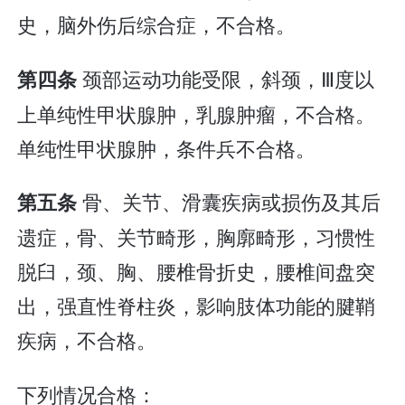
史，脑外伤后综合症，不合格。
颈部运动功能受限，斜颈，Ⅲ度以
第四条
上单纯性甲状腺肿，乳腺肿瘤，不合格。
单纯性甲状腺肿，条件兵不合格。
骨、关节、滑囊疾病或损伤及其后
第五条
遗症，骨、关节畸形，胸廓畸形，习惯性
脱臼，颈、胸、腰椎骨折史，腰椎间盘突
出，强直性脊柱炎，影响肢体功能的腱鞘
疾病，不合格。
下列情况合格：