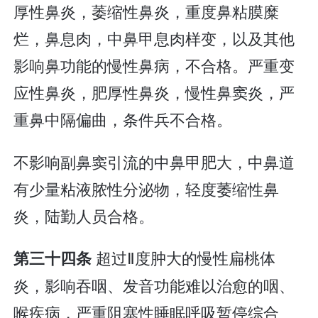
厚性鼻炎，萎缩性鼻炎，重度鼻粘膜糜
烂，鼻息肉，中鼻甲息肉样变，以及其他
影响鼻功能的慢性鼻病，不合格。严重变
应性鼻炎，肥厚性鼻炎，慢性鼻窦炎，严
重鼻中隔偏曲，条件兵不合格。
不影响副鼻窦引流的中鼻甲肥大，中鼻道
有少量粘液脓性分泌物，轻度萎缩性鼻
炎，陆勤人员合格。
超过Ⅱ度肿大的慢性扁桃体
第三十四条
炎，影响吞咽、发音功能难以治愈的咽、
喉疾病，严重阻塞性睡眠呼吸暂停综合