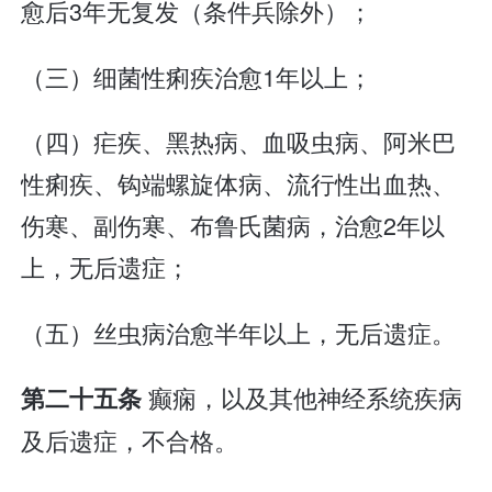
愈后3年无复发（条件兵除外）；
（三）细菌性痢疾治愈1年以上；
（四）疟疾、黑热病、血吸虫病、阿米巴
性痢疾、钩端螺旋体病、流行性出血热、
伤寒、副伤寒、布鲁氏菌病，治愈2年以
上，无后遗症；
（五）丝虫病治愈半年以上，无后遗症。
癫痫，以及其他神经系统疾病
第二十五条
及后遗症，不合格。