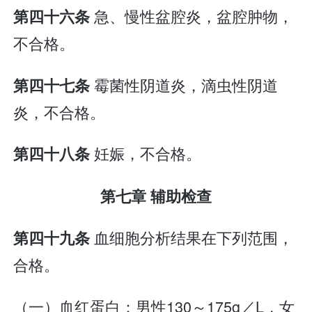
急、慢性盆腔炎，盆腔肿物，
第四十六条
不合格。
霉菌性阴道炎，滴虫性阴道
第四十七条
炎，不合格。
妊娠，不合格。
第四十八条
第七章 辅助检查
血细胞分析结果在下列范围，
第四十九条
合格。
（一）血红蛋白：男性130～175g／L，女