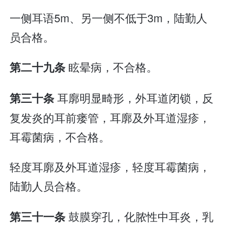
一侧耳语5m、另一侧不低于3m，陆勤人
员合格。
眩晕病，不合格。
第二十九条
耳廓明显畸形，外耳道闭锁，反
第三十条
复发炎的耳前瘘管，耳廓及外耳道湿疹，
耳霉菌病，不合格。
轻度耳廓及外耳道湿疹，轻度耳霉菌病，
陆勤人员合格。
鼓膜穿孔，化脓性中耳炎，乳
第三十一条