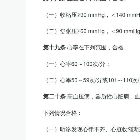
（一）收缩压≥90 mmHg，＜140 mm
（二）舒张压≥60 mmHg，＜90 mmH
心率在下列范围，合格。
第十九条
（一）心率60～100次/分；
（二）心率50～59次/分或101～11
高血压病，器质性心脏病，
第二十条
下列情况合格：
（一）听诊发现心律不齐、心脏收缩期