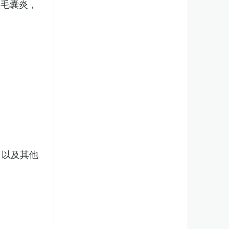
性毛囊炎，
，以及其他