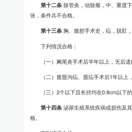
脉管炎，动脉瘤，中、重度
第十二条
张，条件兵不合格。
胸、腹腔手术史，疝，脱肛
第十三条
下列情况合格：
（一）阑尾炎手术后半年以上，无后遗
（二）腹股沟疝、股疝手术后1年以上
（三）2个以下且长径均在0.8cm以下
泌尿生殖系统疾病或损伤及
第十四条
格。