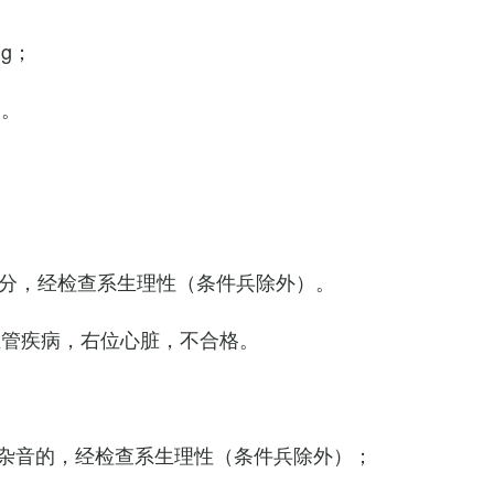
Hg；
g。
0次/分，经检查系生理性（条件兵除外）。
血管疾病，右位心脏，不合格。
杂音的，经检查系生理性（条件兵除外）；