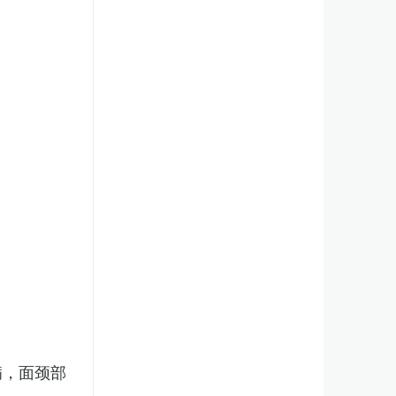
病，面颈部