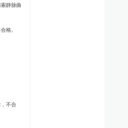
精索静脉曲
不合格。
后，不合