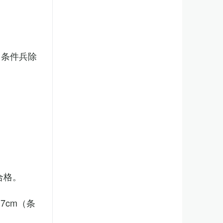
（条件兵除
合格。
7cm（条