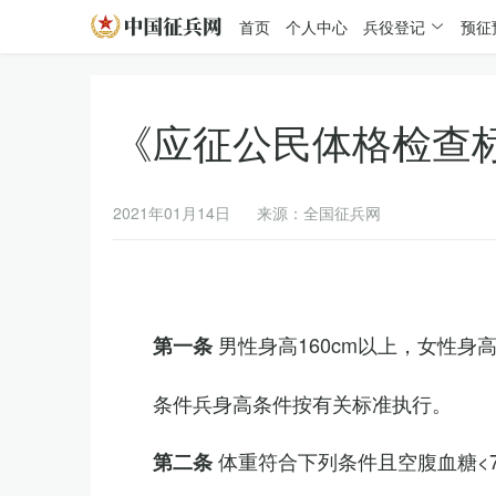
首页
个人中心
兵役登记
预征
《应征公民体格检查
2021年01月14日
来源：全国征兵网
男性身高160cm以上，女性身高
第一条
条件兵身高条件按有关标准执行。
体重符合下列条件且空腹血糖<7.
第二条