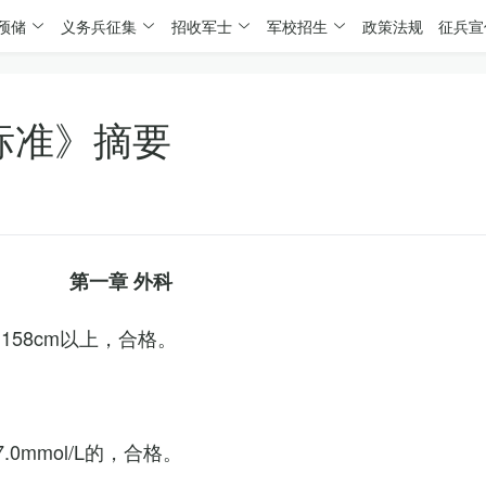
预储
义务兵征集
招收军士
军校招生
政策法规
征兵宣
标准》摘要
第一章 外科
158cm以上，合格。
0mmol/L的，合格。