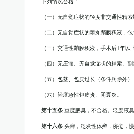
下列情况合格：
（一）无自觉症状的轻度非交通性精索
（二）无自觉症状的睾丸鞘膜积液，包
（三）交通性鞘膜积液，手术后1年以
（四）无压痛、无自觉症状的精索、副睾
（五）包茎、包皮过长（条件兵除外）
（六）轻度急性包皮炎、阴囊炎。
重度腋臭，不合格。轻度腋
第十五条
头癣，泛发性体癣，疥疮，
第十六条