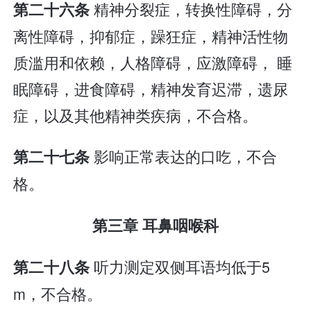
精神分裂症，转换性障碍，分
第二十六条
离性障碍，抑郁症，躁狂症，精神活性物
质滥用和依赖，人格障碍，应激障碍， 睡
眠障碍，进食障碍，精神发育迟滞，遗尿
症，以及其他精神类疾病，不合格。
影响正常表达的口吃，不合
第二十七条
格。
第三章 耳鼻咽喉科
听力测定双侧耳语均低于5
第二十八条
m，不合格。