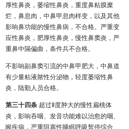
厚性鼻炎，萎缩性鼻炎，重度鼻粘膜糜
烂，鼻息肉，中鼻甲息肉样变，以及其他
影响鼻功能的慢性鼻病，不合格。严重变
应性鼻炎，肥厚性鼻炎，慢性鼻窦炎，严
重鼻中隔偏曲，条件兵不合格。
不影响副鼻窦引流的中鼻甲肥大，中鼻道
有少量粘液脓性分泌物，轻度萎缩性鼻
炎，陆勤人员合格。
超过Ⅱ度肿大的慢性扁桃体
第三十四条
炎，影响吞咽、发音功能难以治愈的咽、
喉疾病，严重阻塞性睡眠呼吸暂停综合