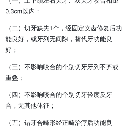
0.3cm以内；
（二）切牙缺失1个，经固定义齿修复后功
能良好，或牙列无间隙，替代牙功能良
好；
（三）不影响咬合的个别切牙牙列不齐或
重叠；
（四）不影响咬合的个别切牙轻度反牙
合，无其他体征；
（五）错牙合畸形经正畸治疗后功能良