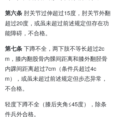
肘关节过伸超过15度，肘关节外翻
第六条
超过20度，或虽未超过前述规定但存在功
能障碍，不合格。
下蹲不全，两下肢不等长超过2c
第七条
m，膝内翻股骨内髁间距离和膝外翻胫骨
内踝间距离超过7cm（条件兵超过4c
m），或虽未超过前述规定但步态异常，
不合格。
轻度下蹲不全（膝后夹角≤45度），除条
件兵外合格。