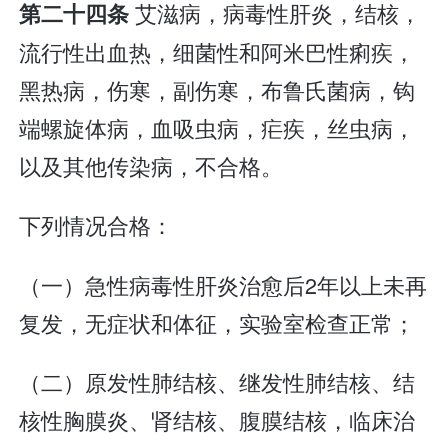
艾滋病，病毒性肝炎，结核，
第二十四条
流行性出血热，细菌性和阿米巴性痢疾，
黑热病，伤寒，副伤寒，布鲁氏菌病，钩
端螺旋体病，血吸虫病，疟疾，丝虫病，
以及其他传染病，不合格。
下列情况合格：
（一）急性病毒性肝炎治愈后2年以上未再
复发，无症状和体征，实验室检查正常；
（二）原发性肺结核、继发性肺结核、结
核性胸膜炎、肾结核、腹膜结核，临床治