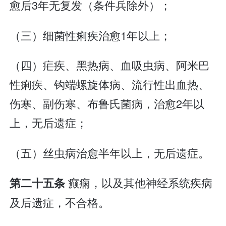
愈后3年无复发（条件兵除外）；
（三）细菌性痢疾治愈1年以上；
（四）疟疾、黑热病、血吸虫病、阿米巴
性痢疾、钩端螺旋体病、流行性出血热、
伤寒、副伤寒、布鲁氏菌病，治愈2年以
上，无后遗症；
（五）丝虫病治愈半年以上，无后遗症。
癫痫，以及其他神经系统疾病
第二十五条
及后遗症，不合格。