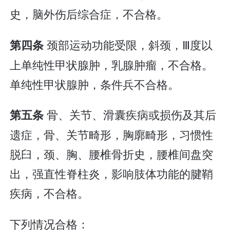
史，脑外伤后综合症，不合格。
颈部运动功能受限，斜颈，Ⅲ度以
第四条
上单纯性甲状腺肿，乳腺肿瘤，不合格。
单纯性甲状腺肿，条件兵不合格。
骨、关节、滑囊疾病或损伤及其后
第五条
遗症，骨、关节畸形，胸廓畸形，习惯性
脱臼，颈、胸、腰椎骨折史，腰椎间盘突
出，强直性脊柱炎，影响肢体功能的腱鞘
疾病，不合格。
下列情况合格：