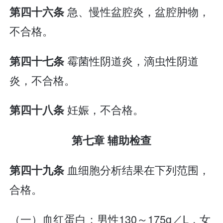
急、慢性盆腔炎，盆腔肿物，
第四十六条
不合格。
霉菌性阴道炎，滴虫性阴道
第四十七条
炎，不合格。
妊娠，不合格。
第四十八条
第七章 辅助检查
血细胞分析结果在下列范围，
第四十九条
合格。
（一）血红蛋白：男性130～175g／L，女