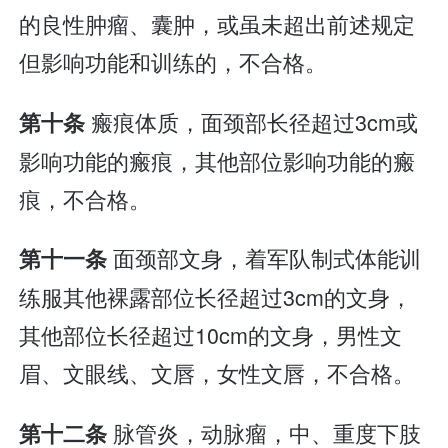
的良性肿瘤、囊肿，或虽未超出前述规定
但影响功能和训练的，不合格。
瘢痕体质，面颈部长径超过3cm或
第十条
影响功能的瘢痕，其他部位影响功能的瘢
痕，不合格。
面颈部文身，着军队制式体能训
第十一条
练服其他裸露部位长径超过3cm的文身，
其他部位长径超过10cm的文身，男性文
眉、文眼线、文唇，女性文唇，不合格。
脉管炎，动脉瘤，中、重度下肢
第十二条