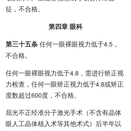
征，不合格。
第四章 眼科
任何一眼裸眼视力低于4.5，
第三十五条
不合格。
任何一眼裸眼视力低于4.8，需进行矫正视
力检查，任何一眼矫正视力低于4.8或矫正
度数超过600度，不合格。
屈光不正经准分子激光手术（不含有晶体
眼人工晶体植入术等其他术式）后半年以