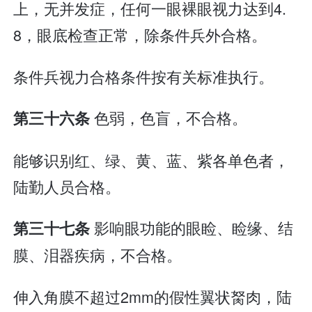
上，无并发症，任何一眼裸眼视力达到4.
8，眼底检查正常，除条件兵外合格。
条件兵视力合格条件按有关标准执行。
色弱，色盲，不合格。
第三十六条
能够识别红、绿、黄、蓝、紫各单色者，
陆勤人员合格。
影响眼功能的眼睑、睑缘、结
第三十七条
膜、泪器疾病，不合格。
伸入角膜不超过2mm的假性翼状胬肉，陆