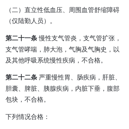
（二）直立性低血压、周围血管舒缩障碍
（仅陆勤人员）。
慢性支气管炎，支气管扩张，
第二十一条
支气管哮喘，肺大泡，气胸及气胸史，以
及其他呼吸系统慢性疾病，不合格。
严重慢性胃、肠疾病，肝脏、
第二十二条
胆囊、脾脏、胰腺疾病，内脏下垂，腹部
包块，不合格。
下列情况合格：