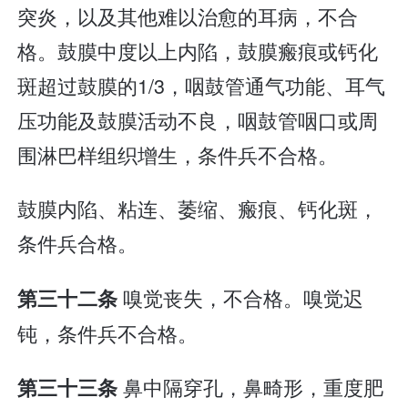
突炎，以及其他难以治愈的耳病，不合
格。鼓膜中度以上内陷，鼓膜瘢痕或钙化
斑超过鼓膜的1/3，咽鼓管通气功能、耳气
压功能及鼓膜活动不良，咽鼓管咽口或周
围淋巴样组织增生，条件兵不合格。
鼓膜内陷、粘连、萎缩、瘢痕、钙化斑，
条件兵合格。
嗅觉丧失，不合格。嗅觉迟
第三十二条
钝，条件兵不合格。
鼻中隔穿孔，鼻畸形，重度肥
第三十三条