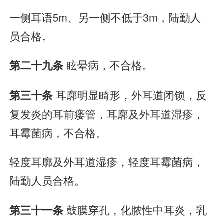
一侧耳语5m、另一侧不低于3m，陆勤人
员合格。
眩晕病，不合格。
第二十九条
耳廓明显畸形，外耳道闭锁，反
第三十条
复发炎的耳前瘘管，耳廓及外耳道湿疹，
耳霉菌病，不合格。
轻度耳廓及外耳道湿疹，轻度耳霉菌病，
陆勤人员合格。
鼓膜穿孔，化脓性中耳炎，乳
第三十一条