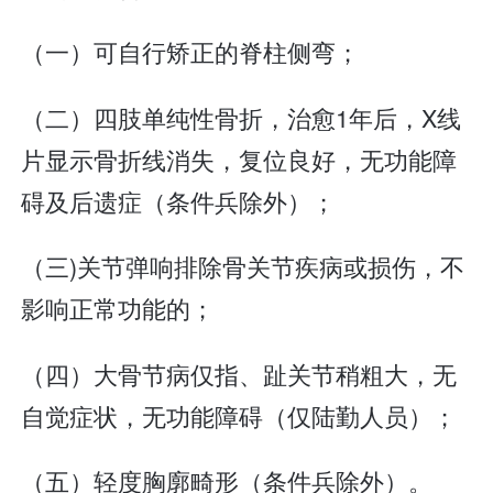
（一）可自行矫正的脊柱侧弯；
（二）四肢单纯性骨折，治愈1年后，X线
片显示骨折线消失，复位良好，无功能障
碍及后遗症（条件兵除外）；
（三)关节弹响排除骨关节疾病或损伤，不
影响正常功能的；
（四）大骨节病仅指、趾关节稍粗大，无
自觉症状，无功能障碍（仅陆勤人员）；
（五）轻度胸廓畸形（条件兵除外）。