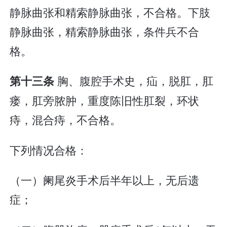
静脉曲张和精索静脉曲张，不合格。下肢
静脉曲张，精索静脉曲张，条件兵不合
格。
胸、腹腔手术史，疝，脱肛，肛
第十三条
瘘，肛旁脓肿，重度陈旧性肛裂，环状
痔，混合痔，不合格。
下列情况合格：
（一）阑尾炎手术后半年以上，无后遗
症；