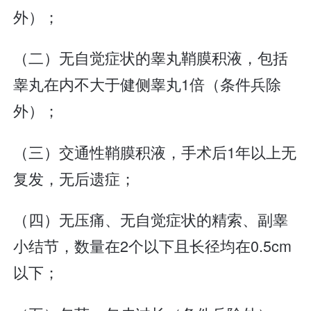
外）；
（二）无自觉症状的睾丸鞘膜积液，包括
睾丸在内不大于健侧睾丸1倍（条件兵除
外）；
（三）交通性鞘膜积液，手术后1年以上无
复发，无后遗症；
（四）无压痛、无自觉症状的精索、副睾
小结节，数量在2个以下且长径均在0.5cm
以下；