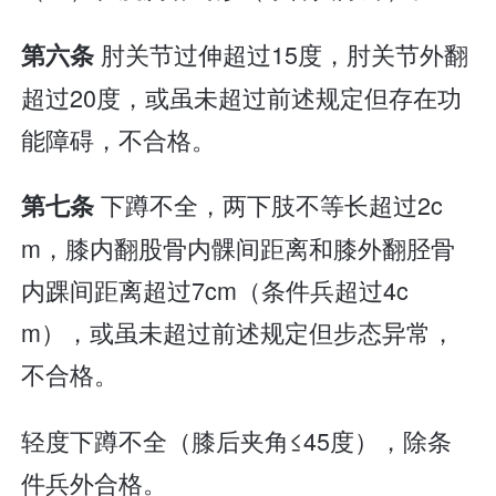
肘关节过伸超过15度，肘关节外翻
第六条
超过20度，或虽未超过前述规定但存在功
能障碍，不合格。
下蹲不全，两下肢不等长超过2c
第七条
m，膝内翻股骨内髁间距离和膝外翻胫骨
内踝间距离超过7cm（条件兵超过4c
m），或虽未超过前述规定但步态异常，
不合格。
轻度下蹲不全（膝后夹角≤45度），除条
件兵外合格。