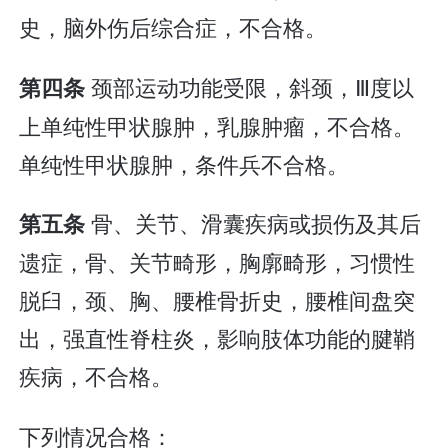
史，脑外伤后综合症，不合格。
颈部运动功能受限，斜颈，Ⅲ度以
第四条
上单纯性甲状腺肿，乳腺肿瘤，不合格。
单纯性甲状腺肿，条件兵不合格。
骨、关节、滑囊疾病或损伤及其后
第五条
遗症，骨、关节畸形，胸廓畸形，习惯性
脱臼，颈、胸、腰椎骨折史，腰椎间盘突
出，强直性脊柱炎，影响肢体功能的腱鞘
疾病，不合格。
下列情况合格：