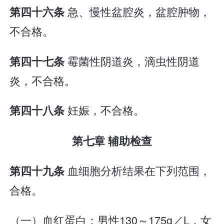
急、慢性盆腔炎，盆腔肿物，
第四十六条
不合格。
霉菌性阴道炎，滴虫性阴道
第四十七条
炎，不合格。
妊娠，不合格。
第四十八条
第七章 辅助检查
血细胞分析结果在下列范围，
第四十九条
合格。
（一）血红蛋白：男性130～175g／L，女