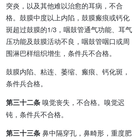
突炎，以及其他难以治愈的耳病，不合
格。鼓膜中度以上内陷，鼓膜瘢痕或钙化
斑超过鼓膜的1/3，咽鼓管通气功能、耳气
压功能及鼓膜活动不良，咽鼓管咽口或周
围淋巴样组织增生，条件兵不合格。
鼓膜内陷、粘连、萎缩、瘢痕、钙化斑，
条件兵合格。
嗅觉丧失，不合格。嗅觉迟
第三十二条
钝，条件兵不合格。
鼻中隔穿孔，鼻畸形，重度肥
第三十三条