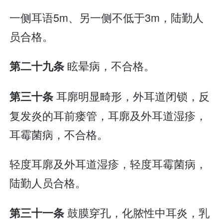
一侧耳语5m、另一侧不低于3m，陆勤人
员合格。
眩晕病，不合格。
第二十九条
耳廓明显畸形，外耳道闭锁，反
第三十条
复发炎的耳前瘘管，耳廓及外耳道湿疹，
耳霉菌病，不合格。
轻度耳廓及外耳道湿疹，轻度耳霉菌病，
陆勤人员合格。
鼓膜穿孔，化脓性中耳炎，乳
第三十一条