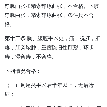
静脉曲张和精索静脉曲张，不合格。下肢
静脉曲张，精索静脉曲张，条件兵不合
格。
胸、腹腔手术史，疝，脱肛，肛
第十三条
瘘，肛旁脓肿，重度陈旧性肛裂，环状
痔，混合痔，不合格。
下列情况合格：
（一）阑尾炎手术后半年以上，无后遗
症；