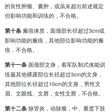
的良性肿瘤、囊肿，或虽未超出前述规定
但影响功能和训练的，不合格。
瘢痕体质，面颈部长径超过3cm或
第十条
影响功能的瘢痕，其他部位影响功能的瘢
痕，不合格。
面颈部文身，着军队制式体能训
第十一条
练服其他裸露部位长径超过3cm的文身，
其他部位长径超过10cm的文身，男性文
眉、文眼线、文唇，女性文唇，不合格。
脉管炎，动脉瘤，中、重度下肢
第十二条