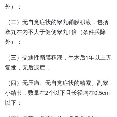
外）；
（二）无自觉症状的睾丸鞘膜积液，包括
睾丸在内不大于健侧睾丸1倍（条件兵除
外）；
（三）交通性鞘膜积液，手术后1年以上无
复发，无后遗症；
（四）无压痛、无自觉症状的精索、副睾
小结节，数量在2个以下且长径均在0.5cm
以下；