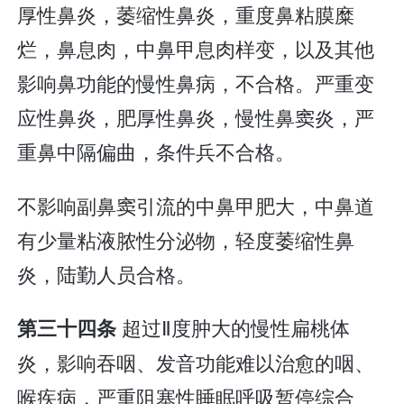
厚性鼻炎，萎缩性鼻炎，重度鼻粘膜糜
烂，鼻息肉，中鼻甲息肉样变，以及其他
影响鼻功能的慢性鼻病，不合格。严重变
应性鼻炎，肥厚性鼻炎，慢性鼻窦炎，严
重鼻中隔偏曲，条件兵不合格。
不影响副鼻窦引流的中鼻甲肥大，中鼻道
有少量粘液脓性分泌物，轻度萎缩性鼻
炎，陆勤人员合格。
超过Ⅱ度肿大的慢性扁桃体
第三十四条
炎，影响吞咽、发音功能难以治愈的咽、
喉疾病，严重阻塞性睡眠呼吸暂停综合