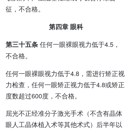
征，不合格。
第四章 眼科
任何一眼裸眼视力低于4.5，
第三十五条
不合格。
任何一眼裸眼视力低于4.8，需进行矫正视
力检查，任何一眼矫正视力低于4.8或矫正
度数超过600度，不合格。
屈光不正经准分子激光手术（不含有晶体
眼人工晶体植入术等其他术式）后半年以