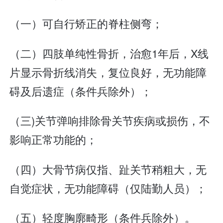
（一）可自行矫正的脊柱侧弯；
（二）四肢单纯性骨折，治愈1年后，X线
片显示骨折线消失，复位良好，无功能障
碍及后遗症（条件兵除外）；
（三)关节弹响排除骨关节疾病或损伤，不
影响正常功能的；
（四）大骨节病仅指、趾关节稍粗大，无
自觉症状，无功能障碍（仅陆勤人员）；
（五）轻度胸廓畸形（条件兵除外）。