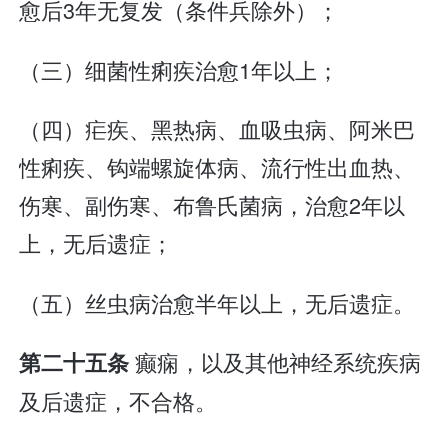
愈后3年无复发（条件兵除外）；
（三）细菌性痢疾治愈1年以上；
（四）疟疾、黑热病、血吸虫病、阿米巴
性痢疾、钩端螺旋体病、流行性出血热、
伤寒、副伤寒、布鲁氏菌病，治愈2年以
上，无后遗症；
（五）丝虫病治愈半年以上，无后遗症。
癫痫，以及其他神经系统疾病
第二十五条
及后遗症，不合格。