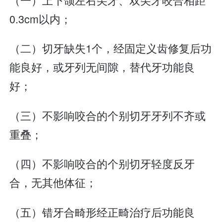
0.3cm以内；
（二）切牙缺失1个，经固定义齿修复后功
能良好，或牙列无间隙，替代牙功能良
好；
（三）不影响咬合的个别切牙牙列不齐或
重叠；
（四）不影响咬合的个别切牙轻度反牙
合，无其他体征；
（五）错牙合畸形经正畸治疗后功能良