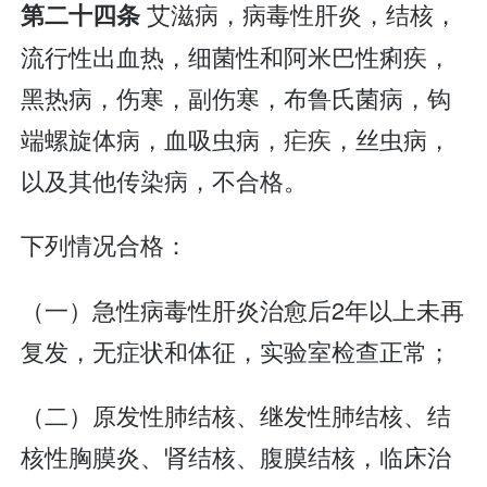
艾滋病，病毒性肝炎，结核，
第二十四条
流行性出血热，细菌性和阿米巴性痢疾，
黑热病，伤寒，副伤寒，布鲁氏菌病，钩
端螺旋体病，血吸虫病，疟疾，丝虫病，
以及其他传染病，不合格。
下列情况合格：
（一）急性病毒性肝炎治愈后2年以上未再
复发，无症状和体征，实验室检查正常；
（二）原发性肺结核、继发性肺结核、结
核性胸膜炎、肾结核、腹膜结核，临床治