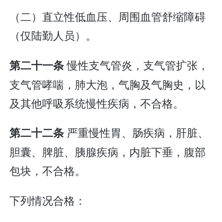
（二）直立性低血压、周围血管舒缩障碍
（仅陆勤人员）。
慢性支气管炎，支气管扩张，
第二十一条
支气管哮喘，肺大泡，气胸及气胸史，以
及其他呼吸系统慢性疾病，不合格。
严重慢性胃、肠疾病，肝脏、
第二十二条
胆囊、脾脏、胰腺疾病，内脏下垂，腹部
包块，不合格。
下列情况合格：