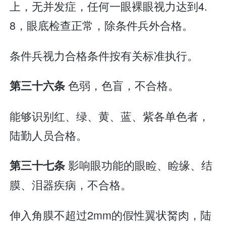
上，无并发症，任何一眼裸眼视力达到4.
8，眼底检查正常，除条件兵外合格。
条件兵视力合格条件按有关标准执行。
色弱，色盲，不合格。
第三十六条
能够识别红、绿、黄、蓝、紫各单色者，
陆勤人员合格。
影响眼功能的眼睑、睑缘、结
第三十七条
膜、泪器疾病，不合格。
伸入角膜不超过2mm的假性翼状胬肉，陆