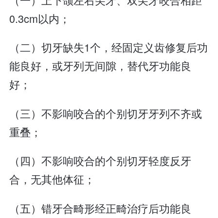
0.3cm以内；
（二）切牙缺失1个，经固定义齿修复后功
能良好，或牙列无间隙，替代牙功能良
好；
（三）不影响咬合的个别切牙牙列不齐或
重叠；
（四）不影响咬合的个别切牙轻度反牙
合，无其他体征；
（五）错牙合畸形经正畸治疗后功能良