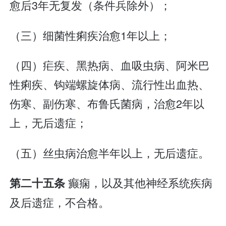
愈后3年无复发（条件兵除外）；
（三）细菌性痢疾治愈1年以上；
（四）疟疾、黑热病、血吸虫病、阿米巴
性痢疾、钩端螺旋体病、流行性出血热、
伤寒、副伤寒、布鲁氏菌病，治愈2年以
上，无后遗症；
（五）丝虫病治愈半年以上，无后遗症。
癫痫，以及其他神经系统疾病
第二十五条
及后遗症，不合格。