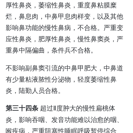
厚性鼻炎，萎缩性鼻炎，重度鼻粘膜糜
烂，鼻息肉，中鼻甲息肉样变，以及其他
影响鼻功能的慢性鼻病，不合格。严重变
应性鼻炎，肥厚性鼻炎，慢性鼻窦炎，严
重鼻中隔偏曲，条件兵不合格。
不影响副鼻窦引流的中鼻甲肥大，中鼻道
有少量粘液脓性分泌物，轻度萎缩性鼻
炎，陆勤人员合格。
超过Ⅱ度肿大的慢性扁桃体
第三十四条
炎，影响吞咽、发音功能难以治愈的咽、
喉疾病，严重阻塞性睡眠呼吸暂停综合