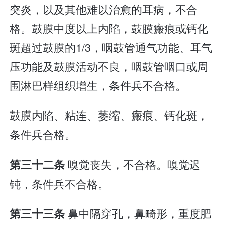
突炎，以及其他难以治愈的耳病，不合
格。鼓膜中度以上内陷，鼓膜瘢痕或钙化
斑超过鼓膜的1/3，咽鼓管通气功能、耳气
压功能及鼓膜活动不良，咽鼓管咽口或周
围淋巴样组织增生，条件兵不合格。
鼓膜内陷、粘连、萎缩、瘢痕、钙化斑，
条件兵合格。
嗅觉丧失，不合格。嗅觉迟
第三十二条
钝，条件兵不合格。
鼻中隔穿孔，鼻畸形，重度肥
第三十三条