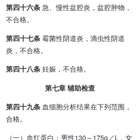
急、慢性盆腔炎，盆腔肿物，
第四十六条
不合格。
霉菌性阴道炎，滴虫性阴道
第四十七条
炎，不合格。
妊娠，不合格。
第四十八条
第七章 辅助检查
血细胞分析结果在下列范围，
第四十九条
合格。
（一）血红蛋白：男性130～175g／L，女