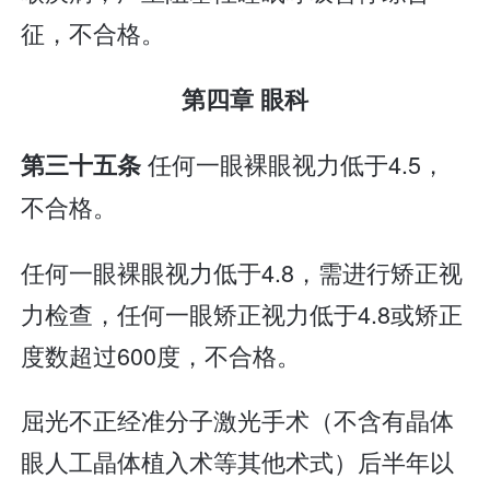
征，不合格。
第四章 眼科
任何一眼裸眼视力低于4.5，
第三十五条
不合格。
任何一眼裸眼视力低于4.8，需进行矫正视
力检查，任何一眼矫正视力低于4.8或矫正
度数超过600度，不合格。
屈光不正经准分子激光手术（不含有晶体
眼人工晶体植入术等其他术式）后半年以