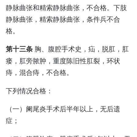
静脉曲张和精索静脉曲张，不合格。下肢
静脉曲张，精索静脉曲张，条件兵不合
格。
胸、腹腔手术史，疝，脱肛，肛
第十三条
瘘，肛旁脓肿，重度陈旧性肛裂，环状
痔，混合痔，不合格。
下列情况合格：
（一）阑尾炎手术后半年以上，无后遗
症；