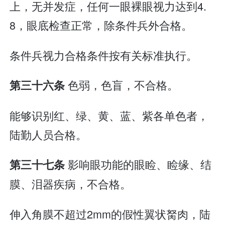
上，无并发症，任何一眼裸眼视力达到4.
8，眼底检查正常，除条件兵外合格。
条件兵视力合格条件按有关标准执行。
色弱，色盲，不合格。
第三十六条
能够识别红、绿、黄、蓝、紫各单色者，
陆勤人员合格。
影响眼功能的眼睑、睑缘、结
第三十七条
膜、泪器疾病，不合格。
伸入角膜不超过2mm的假性翼状胬肉，陆