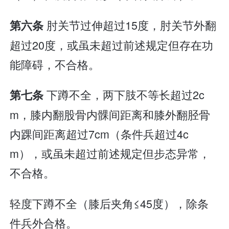
肘关节过伸超过15度，肘关节外翻
第六条
超过20度，或虽未超过前述规定但存在功
能障碍，不合格。
下蹲不全，两下肢不等长超过2c
第七条
m，膝内翻股骨内髁间距离和膝外翻胫骨
内踝间距离超过7cm（条件兵超过4c
m），或虽未超过前述规定但步态异常，
不合格。
轻度下蹲不全（膝后夹角≤45度），除条
件兵外合格。