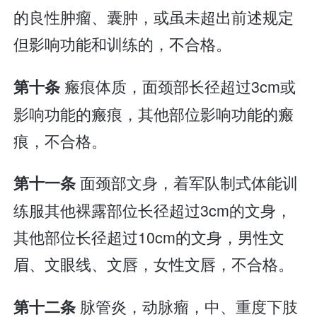
的良性肿瘤、囊肿，或虽未超出前述规定
但影响功能和训练的，不合格。
瘢痕体质，面颈部长径超过3cm或
第十条
影响功能的瘢痕，其他部位影响功能的瘢
痕，不合格。
面颈部文身，着军队制式体能训
第十一条
练服其他裸露部位长径超过3cm的文身，
其他部位长径超过10cm的文身，男性文
眉、文眼线、文唇，女性文唇，不合格。
脉管炎，动脉瘤，中、重度下肢
第十二条