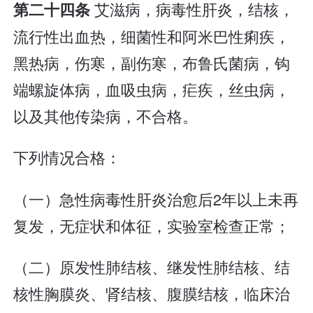
艾滋病，病毒性肝炎，结核，
第二十四条
流行性出血热，细菌性和阿米巴性痢疾，
黑热病，伤寒，副伤寒，布鲁氏菌病，钩
端螺旋体病，血吸虫病，疟疾，丝虫病，
以及其他传染病，不合格。
下列情况合格：
（一）急性病毒性肝炎治愈后2年以上未再
复发，无症状和体征，实验室检查正常；
（二）原发性肺结核、继发性肺结核、结
核性胸膜炎、肾结核、腹膜结核，临床治