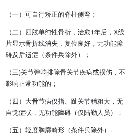
（一）可自行矫正的脊柱侧弯；
（二）四肢单纯性骨折，治愈1年后，X线
片显示骨折线消失，复位良好，无功能障
碍及后遗症（条件兵除外）；
（三)关节弹响排除骨关节疾病或损伤，不
影响正常功能的；
（四）大骨节病仅指、趾关节稍粗大，无
自觉症状，无功能障碍（仅陆勤人员）；
（五）轻度胸廓畸形（条件兵除外）。