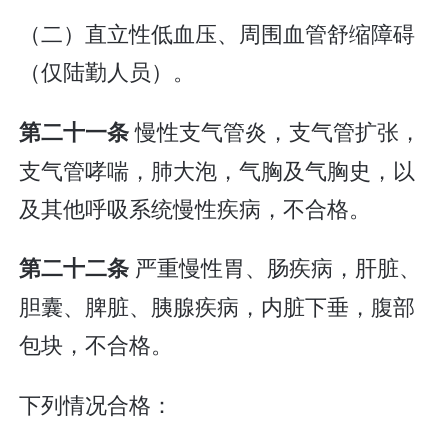
（二）直立性低血压、周围血管舒缩障碍
（仅陆勤人员）。
慢性支气管炎，支气管扩张，
第二十一条
支气管哮喘，肺大泡，气胸及气胸史，以
及其他呼吸系统慢性疾病，不合格。
严重慢性胃、肠疾病，肝脏、
第二十二条
胆囊、脾脏、胰腺疾病，内脏下垂，腹部
包块，不合格。
下列情况合格：