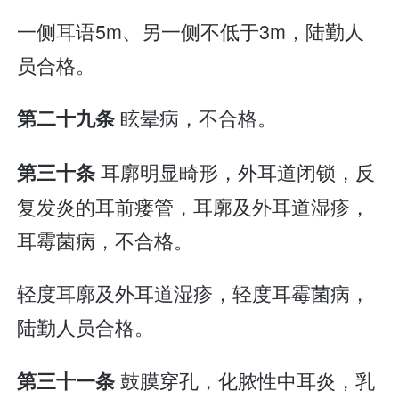
一侧耳语5m、另一侧不低于3m，陆勤人
员合格。
眩晕病，不合格。
第二十九条
耳廓明显畸形，外耳道闭锁，反
第三十条
复发炎的耳前瘘管，耳廓及外耳道湿疹，
耳霉菌病，不合格。
轻度耳廓及外耳道湿疹，轻度耳霉菌病，
陆勤人员合格。
鼓膜穿孔，化脓性中耳炎，乳
第三十一条