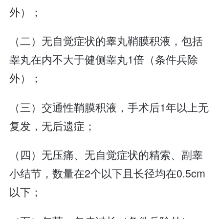
外）；
（二）无自觉症状的睾丸鞘膜积液，包括
睾丸在内不大于健侧睾丸1倍（条件兵除
外）；
（三）交通性鞘膜积液，手术后1年以上无
复发，无后遗症；
（四）无压痛、无自觉症状的精索、副睾
小结节，数量在2个以下且长径均在0.5cm
以下；