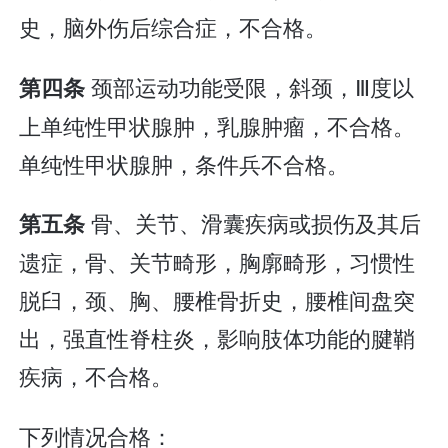
史，脑外伤后综合症，不合格。
颈部运动功能受限，斜颈，Ⅲ度以
第四条
上单纯性甲状腺肿，乳腺肿瘤，不合格。
单纯性甲状腺肿，条件兵不合格。
骨、关节、滑囊疾病或损伤及其后
第五条
遗症，骨、关节畸形，胸廓畸形，习惯性
脱臼，颈、胸、腰椎骨折史，腰椎间盘突
出，强直性脊柱炎，影响肢体功能的腱鞘
疾病，不合格。
下列情况合格：